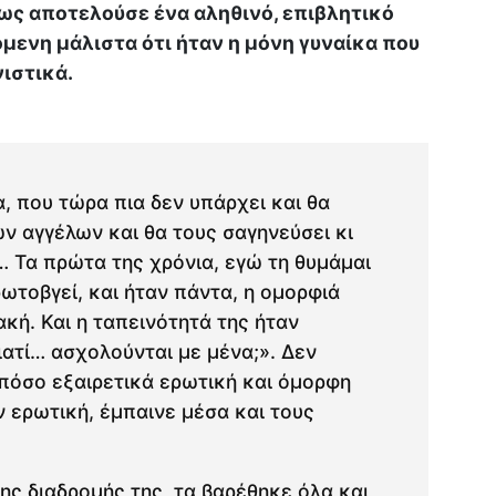
ς αποτελούσε ένα αληθινό, επιβλητικό
μενη μάλιστα ότι ήταν η μόνη γυναίκα που
ιστικά.
, που τώρα πια δεν υπάρχει και θα
ων αγγέλων και θα τους σαγηνεύσει κι
… Τα πρώτα της χρόνια, εγώ τη θυμάμαι
ωτοβγεί, και ήταν πάντα, η ομορφιά
κή. Και η ταπεινότητά της ήταν
ιατί… ασχολούνται με μένα;». Δεν
πόσο εξαιρετικά ερωτική και όμορφη
ν ερωτική, έμπαινε μέσα και τους
ης διαδρομής της, τα βαρέθηκε όλα και