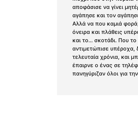
αποφάσισε να γίνει μητέ
αγάπησε και τον αγάπησε
Αλλά να που καμιά φορά,
όνειρα και πλάθεις υπέρ
και το… σκοτάδι. Που το
αντιμετώπισε υπέροχα, δε
τελευταία χρόνια, και μ
έπαιρνε ο ένας σε τηλέ
πανηγύριζαν όλοι για τη