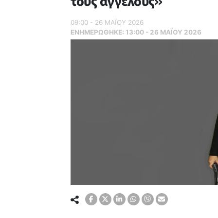
τους αγγέλους»
09:00 - 26 ΜΑΪ́ΟΥ 2026
ΕΝΗΜΕΡΏΘΗΚΕ:
13:00 - 26 ΜΑΪ́ΟΥ 2026