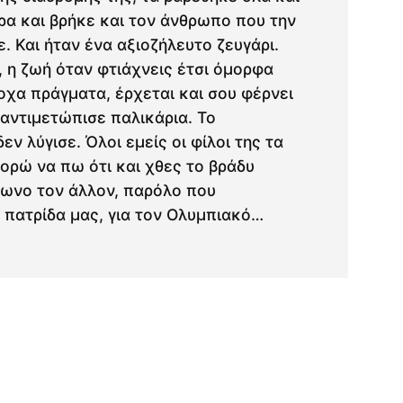
ρα και βρήκε και τον άνθρωπο που την
. Και ήταν ένα αξιοζήλευτο ζευγάρι.
 η ζωή όταν φτιάχνεις έτσι όμορφα
οχα πράγματα, έρχεται και σου φέρνει
 αντιμετώπισε παλικάρια. Το
ν λύγισε. Όλοι εμείς οι φίλοι της τα
πορώ να πω ότι και χθες το βράδυ
φωνο τον άλλον, παρόλο που
ν πατρίδα μας, για τον Ολυμπιακό…