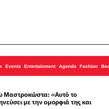
e
Events
Entertainment
Agenda
Fashion
Be
 Μαστροκώστα: «Αυτό το
νεύσει με την ομορφιά της και