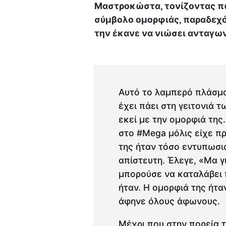
Μαστροκώστα, τονίζοντας πω
σύμβολο ομορφιάς, παραδεχό
την έκανε να νιώσει ανταγων
Αυτό το λαμπερό πλάσμα
έχει πάει στη γειτονιά τ
εκεί με την ομορφιά της
στο #Mega μόλις είχε πρ
της ήταν τόσο εντυπωσια
απίστευτη. Έλεγε, «Μα γ
μπορούσε να καταλάβει 
ήταν. Η ομορφιά της ήτα
άφηνε όλους άφωνους.
Μέχρι που στην πορεία τ