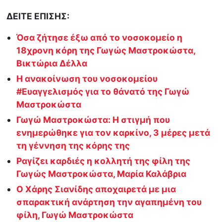
ΔΕΙΤΕ ΕΠΙΣΗΣ:
Όσα ζήτησε έξω από το νοσοκομείο η
18χρονη κόρη της Γωγώς Μαστροκώστα,
Βικτώρια Δέλλα
Η ανακοίνωση του νοσοκομείου
#Ευαγγελισμός για το θάνατό της Γωγώ
Μαστροκώστα
Γωγώ Μαστροκώστα: Η στιγμή που
ενημερώθηκε για τον καρκίνο, 3 μέρες μετά
τη γέννηση της κόρης της
Ραγίζει καρδιές η κολλητή της φίλη της
Γωγώς Μαστροκώστα, Μαρία Καλάβρια
Ο Χάρης Σιανίδης αποχαιρετά με μια
σπαρακτική ανάρτηση την αγαπημένη του
φίλη, Γωγώ Μαστροκώστα