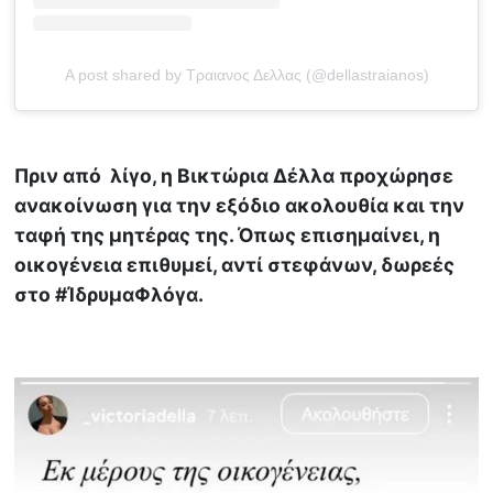
A post shared by Τραιανος Δελλας (@dellastraianos)
Πριν από λίγο, η Βικτώρια Δέλλα προχώρησε
ανακοίνωση για την εξόδιο ακολουθία και την
ταφή της μητέρας της. Όπως επισημαίνει, η
οικογένεια επιθυμεί, αντί στεφάνων, δωρεές
στο #ΊδρυμαΦλόγα.