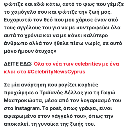
φώτιζε και εδώ κάτω, αυτό το φως που γέμιζε
το χαμόγελο σου και φώτιζε την ζωή μας.
Ευχαριστώ τον θεό που μου χάρισε έναν από
τους αγγέλους του για να με συντροφεύει όλα
αυτά τα χρόνια και να με κάνει καλύτερο
άνθρωπο αλλά τον ήθελε πίσω νωρίς, σε αυτό
μόνο ήμουν άτυχος»
ΔΕΙΤΕ ΕΔΩ:
Όλα τα νέα των celebrities με ένα
κλικ στο #CelebrityNewsCyprus
Σε μία ανάρτηση που ραγίζει καρδιές
προχώρησε ο Τραϊανός Δέλλας για τη Γωγώ
Μαστροκώστα, μέσα από τον λογαριασμό του
στο Instagram. Το post, όπως γράφει, είναι
αφιερωμένα στον «άγγελό του», όπως την
αποκαλεί, τη γυναίκα της ζωής του.