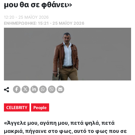
μου θα σε φθάνει»
12:20 - 25 ΜΑΪ́ΟΥ 2026
ΕΝΗΜΕΡΏΘΗΚΕ:
15:21 - 25 ΜΑΪ́ΟΥ 2026
CELEBRITY
People
«Άγγελε μου, αγάπη μου, πετά ψηλά, πετά
μακριά, πήγαινε στο φως, αυτό το φως που σε