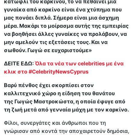
κατώφλι του καρκίνου, το να πεθαίνει μια
γυναίκα από καρκίνο είναι ένα χτύπημα που
μας πονάει διπλά. Σήμερα είναι μια άσχημη
μέρα. Μακάρι το μοίρασμα αυτής της εμπειρίας
να βοηθήσει άλλες γυναίκες να προλάβουν, να
μην αμελούν τις εξετάσεις τους. Και να
σωθούν. Γωγώ σε ευχαριστούμε»
ΔΕΙΤΕ ΕΔΩ:
Όλα τα νέα των celebrities με ένα
κλικ στο #CelebrityNewsCyprus
Βαρύ πένθος έχει σκορπίσει στον
καλλιτεχνικό χώρο η είδηση του θανάτου
της Γωγώς Μαστροκώστα, η οποία έφυγε από
τη ζωή μετά από γενναία μάχη με τον καρκίνο.
Φίλοι, συνεργάτες και άνθρωποι που τη
γνώρισαν από κοντά την αποχαιρετούν δημόσια,