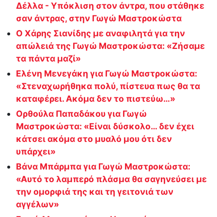
Δέλλα - Υπόκλιση στον άντρα, που στάθηκε
σαν άντρας, στην Γωγώ Μαστροκώστα
Ο Χάρης Σιανίδης με αναφιλητά για την
απώλειά της Γωγώ Μαστροκώστα: «Ζήσαμε
τα πάντα μαζί»
Ελένη Μενεγάκη για Γωγώ Μαστροκώστα:
«Στεναχωρήθηκα πολύ, πίστευα πως θα τα
καταφέρει. Ακόμα δεν το πιστεύω…»
Ορθούλα Παπαδάκου για Γωγώ
Μαστροκώστα: «Είναι δύσκολο… δεν έχει
κάτσει ακόμα στο μυαλό μου ότι δεν
υπάρχει»
Βάνα Μπάρμπα για Γωγώ Μαστροκώστα:
«Αυτό το λαμπερό πλάσμα θα σαγηνεύσει με
την ομορφιά της και τη γειτονιά των
αγγέλων»