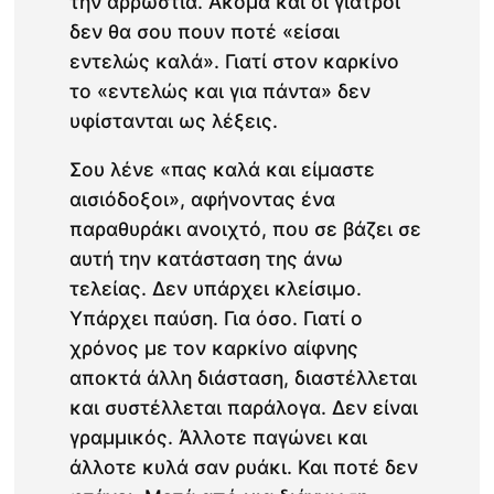
την αρρώστια. Ακόμα και οι γιατροί
δεν θα σου πουν ποτέ «είσαι
εντελώς καλά». Γιατί στον καρκίνο
το «εντελώς και για πάντα» δεν
υφίστανται ως λέξεις.
Σου λένε «πας καλά και είμαστε
αισιόδοξοι», αφήνοντας ένα
παραθυράκι ανοιχτό, που σε βάζει σε
αυτή την κατάσταση της άνω
τελείας. Δεν υπάρχει κλείσιμο.
Υπάρχει παύση. Για όσο. Γιατί ο
χρόνος με τον καρκίνο αίφνης
αποκτά άλλη διάσταση, διαστέλλεται
και συστέλλεται παράλογα. Δεν είναι
γραμμικός. Άλλοτε παγώνει και
άλλοτε κυλά σαν ρυάκι. Και ποτέ δεν