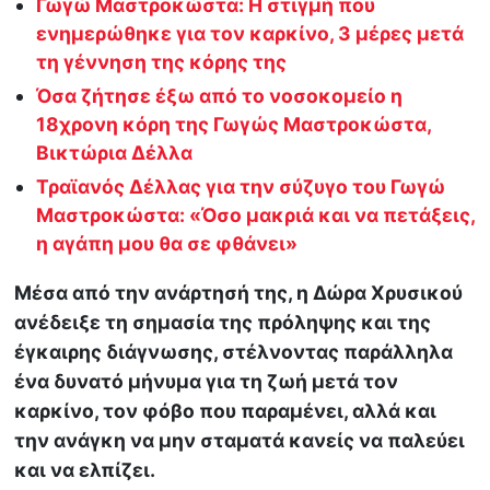
Γωγώ Μαστροκώστα: Η στιγμή που
ενημερώθηκε για τον καρκίνο, 3 μέρες μετά
τη γέννηση της κόρης της
Όσα ζήτησε έξω από το νοσοκομείο η
18χρονη κόρη της Γωγώς Μαστροκώστα,
Βικτώρια Δέλλα
Τραϊανός Δέλλας για την σύζυγο του Γωγώ
Μαστροκώστα: «Όσο μακριά και να πετάξεις,
η αγάπη μου θα σε φθάνει»
Μέσα από την ανάρτησή της, η Δώρα Χρυσικού
ανέδειξε τη σημασία της πρόληψης και της
έγκαιρης διάγνωσης, στέλνοντας παράλληλα
ένα δυνατό μήνυμα για τη ζωή μετά τον
καρκίνο, τον φόβο που παραμένει, αλλά και
την ανάγκη να μην σταματά κανείς να παλεύει
και να ελπίζει.