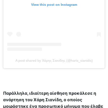
View this post on Instagram
A post shared by Χάρης Σιανίδης (@haris_sianidis)
Παράλληλα, ιδιαίτερη αίσθηση προκάλεσε η
ανάρτηση του Χάρη Σιανίδη, ο οποίος
μοιράστηκε ένα προσωπικό μήνυμα που έλαβε