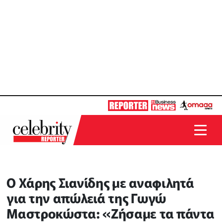
Ο Χάρης Σιανίδης με αναφιλητά
για την απώλειά της Γωγώ
Μαστροκώστα: «Ζήσαμε τα πάντα