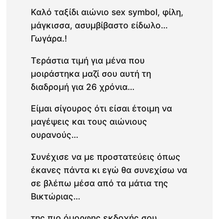
Καλό ταξίδι αιώνιο sex symbol, φίλη,
μάγκισσα, ασυμβίβαστο είδωλο…
Γωγάρα.!
Τεράστια τιμή για μένα που
μοιράστηκα μαζί σου αυτή τη
διαδρομή για 26 χρόνια…
Είμαι σίγουρος ότι είσαι έτοιμη να
μαγέψεις και τους αιώνιους
ουρανούς…
Συνέχισε να με προστατεύεις όπως
έκανες πάντα κι εγώ θα συνεχίσω να
σε βλέπω μέσα από τα μάτια της
Βικτώριας…
της πιο όμορφης εκδοχής σου,