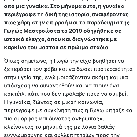
από μια γυναίκα. Στο μήνυμα αυτό, η γυναίκα
περιέγραφε τη δική της ιστορία, αναφέροντας
πως χάρη στην επιρροή και το παράδειγμα της
Γωγώς Μαστροώστα το 2019 οδηγήθηκε σε
ιατρικό έλεγχο, όπου και διαγνώστηκε με
καρκίνο του μαστού σε πρώιμο στάδιο.
Όπως σημείωνε, η Γωγώ την είχε βοηθήσει να
ξεπεράσει τον φόβο και να δώσει προτεραιότητα
στην υγεία της, ενώ μοιράζονταν ακόμη και μια
υπόσχεση να συναντηθούν και να πιουν ένα
κοκτέιλ, κάτι που δεν πρόλαβε ποτέ να συμβεί.
Η γυναίκα, ζώντας σε μικρή κοινωνία,
περιέγραψε με συγκίνηση πως η Γωγώ υπήρξε «ο
πιο όμορφος και δυνατός άνθρωπος»,
κλείνοντας το μήνυμά της με λόγια βαθιάς
ευγνωμοσύνης και συλλυπητηρίων προς την