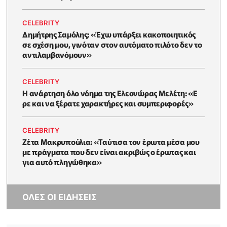
CELEBRITY
Δημήτρης Σαμόλης: «Έχω υπάρξει κακοποιητικός
σε σχέση μου, γινόταν στον αυτόματο πιλότο δεν το
αντιλαμβανόμουν»
CELEBRITY
Η ανάρτηση όλο νόημα της Ελεονώρας Μελέτη: «Ε
ρε και να ξέρατε χαρακτήρες και συμπεριφορές»
CELEBRITY
Ζέτα Μακρυπούλια: «Ταύτισα τον έρωτα μέσα μου
με πράγματα που δεν είναι ακριβώς ο έρωτας και
για αυτό πληγώθηκα»
ΟΛΕΣ ΟΙ ΕΙΔΗΣΕΙΣ