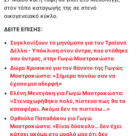
στον τόπο καταγωγής της σε στενό
οικογενειακό κύκλο.
ΔΕΙΤΕ ΕΠΙΣΗΣ:
Συγκλονίζουν τα μηνύματα για τον Τραϊανό
Δέλλα - Υπόκλιση στον άντρα, που στάθηκε
σαν άντρας, στην Γωγώ Μαστροκώστα
Δώρα Χρυσικού για τον θάνατο της Γωγώς
Μαστροκώστα: «Σήμερα πονάω σαν να
έχασα μια αδερφή»
Ελένη Μενεγάκη για Γωγώ Μαστροκώστα:
«Στεναχωρήθηκα πολύ, πίστευα πως θα τα
καταφέρει. Ακόμα δεν το πιστεύω…»
Ορθούλα Παπαδάκου για Γωγώ
Μαστροκώστα: «Είναι δύσκολο… δεν έχει
κάτσει ακόμα στο μυαλό μου ότι δεν