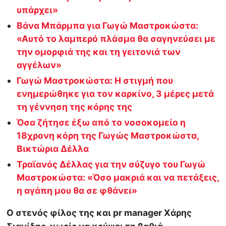
υπάρχει»
Βάνα Μπάρμπα για Γωγώ Μαστροκώστα:
«Αυτό το λαμπερό πλάσμα θα σαγηνεύσει με
την ομορφιά της και τη γειτονιά των
αγγέλων»
Γωγώ Μαστροκώστα: Η στιγμή που
ενημερώθηκε για τον καρκίνο, 3 μέρες μετά
τη γέννηση της κόρης της
Όσα ζήτησε έξω από το νοσοκομείο η
18χρονη κόρη της Γωγώς Μαστροκώστα,
Βικτώρια Δέλλα
Τραϊανός Δέλλας για την σύζυγο του Γωγώ
Μαστροκώστα: «Όσο μακριά και να πετάξεις,
η αγάπη μου θα σε φθάνει»
O στενός φίλος της και pr manager Χάρης