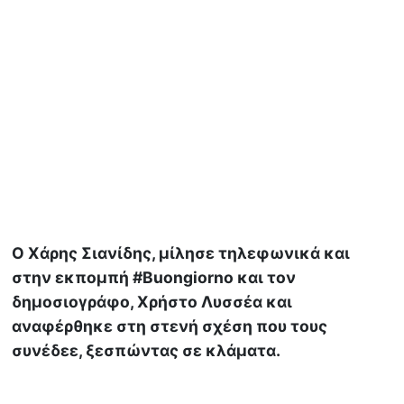
O Χάρης Σιανίδης, μίλησε τηλεφωνικά και
στην εκπομπή #Buongiorno και τον
δημοσιογράφο, Χρήστο Λυσσέα και
αναφέρθηκε στη στενή σχέση που τους
συνέδεε, ξεσπώντας σε κλάματα.