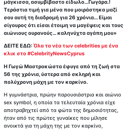
μάγκισσα, ασυμβίβαστο είδωλο…Γωγάρα.!
Τεράστια τιμή για μένα που μοιράστηκα μαζί
σου αυτή τη διαδρομή για 26 χρόνια… Είμαι
σίγουρος ότι είσαι έτοιμη να μαγέψεις και τους
αιώνιους ουρανούς… καληνύχτα αγάπη μου»
ΔΕΙΤΕ ΕΔΩ:
Όλα τα νέα των celebrities με ένα
κλικ στο #CelebrityNewsCyprus
Η Γωγώ Μαστροκώστα έφυγε από τη ζωή στα
56 της χρόνια, ύστερα από σκληρή και
πολύχρονη μάχη με τον καρκίνο.
Η γυμνάστρια, πρώην παρουσιάστρια και αιώνιο
sex symbol, η οποία τα τελευταία χρόνια είχε
αποτραβηχτεί από τα φώτα της δημοσιότητας,
ήταν από τις πρώτες γυναίκες που μίλησε
ανοικτά για τη μάχη της με τον καρκίνο,