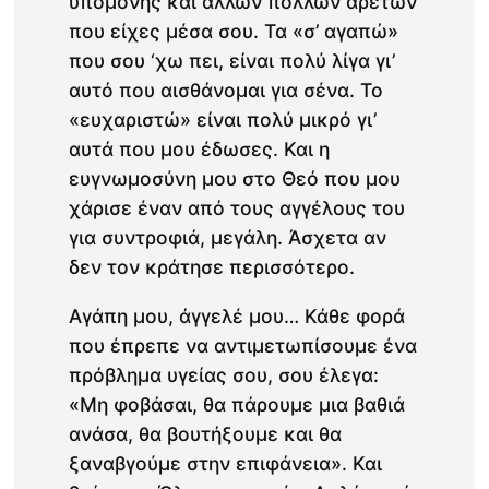
υπομονής και άλλων πολλών αρετών
που είχες μέσα σου. Τα «σ’ αγαπώ»
που σου ‘χω πει, είναι πολύ λίγα γι’
αυτό που αισθάνομαι για σένα. Το
«ευχαριστώ» είναι πολύ μικρό γι’
αυτά που μου έδωσες. Και η
ευγνωμοσύνη μου στο Θεό που μου
χάρισε έναν από τους αγγέλους του
για συντροφιά, μεγάλη. Άσχετα αν
δεν τον κράτησε περισσότερο.
Αγάπη μου, άγγελέ μου… Κάθε φορά
που έπρεπε να αντιμετωπίσουμε ένα
πρόβλημα υγείας σου, σου έλεγα:
«Μη φοβάσαι, θα πάρουμε μια βαθιά
ανάσα, θα βουτήξουμε και θα
ξαναβγούμε στην επιφάνεια». Και