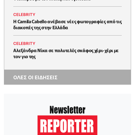
CELEBRITY
Η Camila Cabello ανέβασε νέες φωτογραφίες από τις
διακοπές της στην Ελλάδα
CELEBRITY
Αλεξάνδρα Νίκα σε πολυτελές σκάφος χέρι-χέρι με
τον γιο της
ΟΛΕΣ ΟΙ ΕΙΔΗΣΕΙΣ