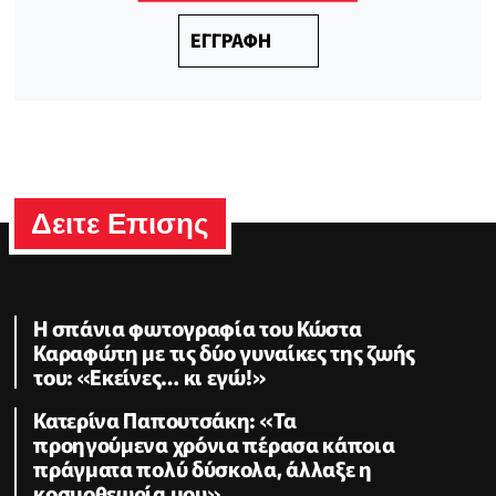
ΕΓΓΡΑΦΗ
Δειτε Επισης
Η σπάνια φωτογραφία του Κώστα
Καραφώτη με τις δύο γυναίκες της ζωής
του: «Εκείνες… κι εγώ!»
Κατερίνα Παπουτσάκη: «Τα
προηγούμενα χρόνια πέρασα κάποια
πράγματα πολύ δύσκολα, άλλαξε η
κοσμοθεωρία μου»