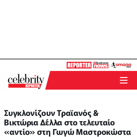
Συγκλονίζoυν Τραϊανός &
Βικτώρια Δέλλα στο τελευταίο
«αντίο» στη Γωγώ Μαστροκώστα