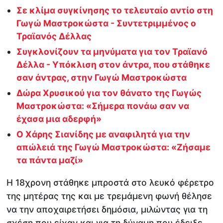
Σε κλίμα συγκίνησης το τελευταίο αντίο στη
Γωγώ Μαστροκώστα - Συντετριμμένος ο
Τραϊανός Δέλλας
Συγκλονίζουν τα μηνύματα για τον Τραϊανό
Δέλλα - Υπόκλιση στον άντρα, που στάθηκε
σαν άντρας, στην Γωγώ Μαστροκώστα
Δώρα Χρυσικού για τον θάνατο της Γωγώς
Μαστροκώστα: «Σήμερα πονάω σαν να
έχασα μια αδερφή»
Ο Χάρης Σιανίδης με αναφιλητά για την
απώλειά της Γωγώ Μαστροκώστα: «Ζήσαμε
τα πάντα μαζί»
Η 18χρονη στάθηκε μπροστά στο λευκό φέρετρο
της μητέρας της και με τρεμάμενη φωνή θέλησε
να την αποχαιρετήσει δημόσια, μιλώντας για τη
σχέση που είχαν και για τη δύναμη που έδειξε