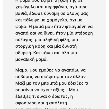
Η μαμά μου έζησε τη ζωή της με
χαμόγελο και περηφάνια, αγάπησε
βαθιά, έδωσε δύναμη σε όλους μας
και πάλεψε με χαμόγελο, όχι με
φόβο. Η μαμά μου ήταν φτιαγμένη να
αγαπά και να δίνει, ήταν μία υπέροχη
σύζυγος, μια αληθινή φίλη, μια
στοργική κόρη και μία δυνατή
αδερφή. Και πάνω απ’ όλα μια
μοναδική μαμά.
Μαμά, μου έμαθες να αγαπάω, να
σέβομαι, να σκέφτομαι τον άλλον.
Μαζί με τον μπαμπά μου έδειξες τι
σημαίνει να έχεις αξίες… Μου
έδειξες τι είναι ο έρωτας, η
αφοσίωση και η απόλυτη