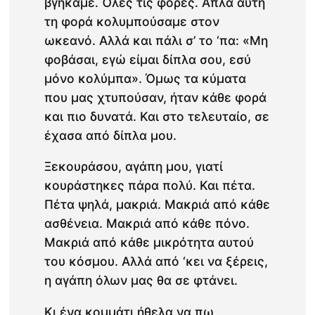
βγήκαμε. Όλες τις φορές. Απλά αυτή
τη φορά κολυμπούσαμε στον
ωκεανό. Αλλά και πάλι σ’ το ‘πα: «Μη
φοβάσαι, εγώ είμαι δίπλα σου, εσύ
μόνο κολύμπα». Όμως τα κύματα
που μας χτυπούσαν, ήταν κάθε φορά
και πιο δυνατά. Και στο τελευταίο, σε
έχασα από δίπλα μου.
Ξεκουράσου, αγάπη μου, γιατί
κουράστηκες πάρα πολύ. Και πέτα.
Πέτα ψηλά, μακριά. Μακριά από κάθε
ασθένεια. Μακριά από κάθε πόνο.
Μακριά από κάθε μικρότητα αυτού
του κόσμου. Αλλά από ‘κει να ξέρεις,
η αγάπη όλων μας θα σε φτάνει.
Κι ένα κομμάτι ήθελα να πω,