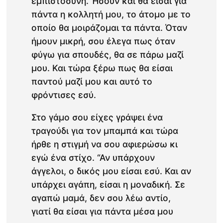
εμπιστοσύνη. Ήσουν και θα είσαι για
πάντα η κολλητή μου, το άτομο με το
οποίο θα μοιράζομαι τα πάντα. Όταν
ήμουν μικρή, σου έλεγα πως όταν
φύγω για σπουδές, θα σε πάρω μαζί
μου. Και τώρα ξέρω πως θα είσαι
παντού μαζί μου και αυτό το
φρόντισες εσύ.
Στο γάμο σου είχες γράψει ένα
τραγούδι για τον μπαμπά και τώρα
ήρθε η στιγμή να σου αφιερώσω κι
εγώ ένα στίχο. “Αν υπάρχουν
άγγελοι, ο δικός μου είσαι εσύ. Και αν
υπάρχει αγάπη, είσαι η μοναδική. Σε
αγαπώ μαμά, δεν σου λέω αντίο,
γιατί θα είσαι για πάντα μέσα μου