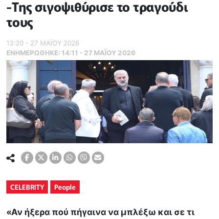
-Της σιγοψιθύρισε το τραγούδι
τους
13:20 - 27 ΜΑΪ́ΟΥ 2026
ΕΝΗΜΕΡΏΘΗΚΕ:
14:11 - 27 ΜΑΪ́ΟΥ 2026
CELEBRITY
People
«Αν ήξερα πού πήγαινα να μπλέξω και σε τι