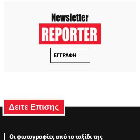
ΕΓΓΡΑΦΗ
Δειτε Επισης
Οι φωτογραφίες από το ταξίδι της