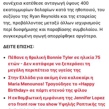
συνέχεια κατέθεσε ανταγωγή ύψους 400
εκατομμυρίων δολαρίων κατά της ηθοποιού, του
συζύγου της Ryan Reynolds και της εταιρείας
της, προβάλλοντας μεταξύ άλλων ισχυρισμούς
περί δυσφήμισης και παραβίασης συμβολαίου. Η
συγκεκριμένη αγωγή απορρίφθηκε αργότερα.
ΔΕΙΤΕ ΕΠΙΣΗΣ:
Πέθανε η θρυλική Bonnie Tyler σε ηλικία 75
ετών - Δεν κατάφερε να ξεπεράσει τη
μεγάλη περιπέτεια της υγείας της
Στην Ελλάδα για ακόμη ένα καλοκαίρι η
Maria Menounos! Τραγούδησε το «Happy
Birthday» σε πάρτι στενού της φίλου
Η εκθαμβωτική εμφάνιση της Jennifer Lopez
στο front row του show Υψηλής Ραπτικής της