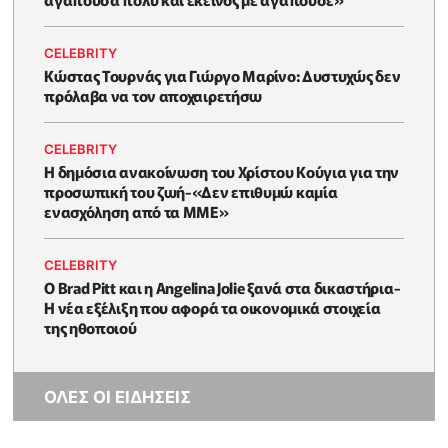
CELEBRITY
Κώστας Τουρνάς για Γιώργο Μαρίνο: Δυστυχώς δεν
πρόλαβα να τον αποχαιρετήσω
CELEBRITY
Η δημόσια ανακοίνωση του Χρίστου Κούγια για την
προσωπική του ζωή-«Δεν επιθυμώ καμία
ενασχόληση από τα ΜΜΕ»
CELEBRITY
Ο Brad Pitt και η Angelina Jolie ξανά στα δικαστήρια-
Η νέα εξέλιξη που αφορά τα οικονομικά στοιχεία
της ηθοποιού
ΟΛΕΣ ΟΙ ΕΙΔΗΣΕΙΣ