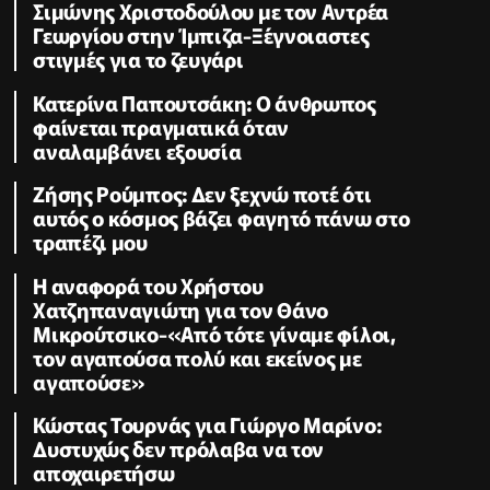
Σιμώνης Χριστοδούλου με τον Αντρέα
Γεωργίου στην Ίμπιζα-Ξέγνοιαστες
στιγμές για το ζευγάρι
Κατερίνα Παπουτσάκη: Ο άνθρωπος
φαίνεται πραγματικά όταν
αναλαμβάνει εξουσία
Ζήσης Ρούμπος: Δεν ξεχνώ ποτέ ότι
αυτός ο κόσμος βάζει φαγητό πάνω στο
τραπέζι μου
Η αναφορά του Χρήστου
Χατζηπαναγιώτη για τον Θάνο
Μικρούτσικο-«Από τότε γίναμε φίλοι,
τον αγαπούσα πολύ και εκείνος με
αγαπούσε»
Κώστας Τουρνάς για Γιώργο Μαρίνο:
Δυστυχώς δεν πρόλαβα να τον
αποχαιρετήσω