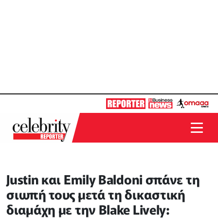
Justin και Εmily Baldoni σπάνε τη
σιωπή τους μετά τη δικαστική
διαμάχη με την Blake Lively: