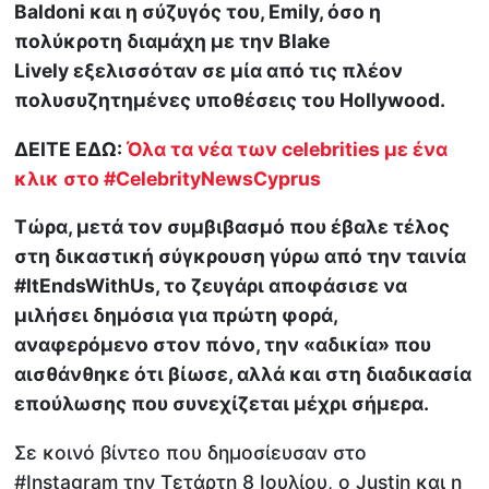
Baldoni και η σύζυγός του, Emily, όσο η
πολύκροτη διαμάχη με την Blake
Lively εξελισσόταν σε μία από τις πλέον
πολυσυζητημένες υποθέσεις του Hollywood.
ΔΕΙΤΕ ΕΔΩ:
Όλα τα νέα των celebrities με ένα
κλικ στο #CelebrityNewsCyprus
Τώρα, μετά τον συμβιβασμό που έβαλε τέλος
στη δικαστική σύγκρουση γύρω από την ταινία
#ItEndsWithUs, το ζευγάρι αποφάσισε να
μιλήσει δημόσια για πρώτη φορά,
αναφερόμενο στον πόνο, την «αδικία
» που
αισθάνθηκε ότι βίωσε, αλλά και στη διαδικασία
επούλωσης που συνεχίζεται μέχρι σήμερα.
Σε κοινό βίντεο που δημοσίευσαν στο
#Instagram την Τετάρτη 8 Ιουλίου, ο Justin και η