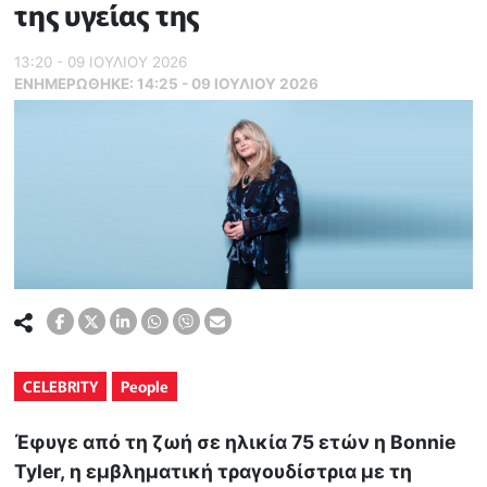
της υγείας της
13:20 - 09 ΙΟΥΛΙΟΥ 2026
ΕΝΗΜΕΡΏΘΗΚΕ:
14:25 - 09 ΙΟΥΛΙΟΥ 2026
CELEBRITY
People
Έφυγε από τη ζωή σε ηλικία 75 ετών η Bonnie
Tyler, η εμβληματική τραγουδίστρια με τη