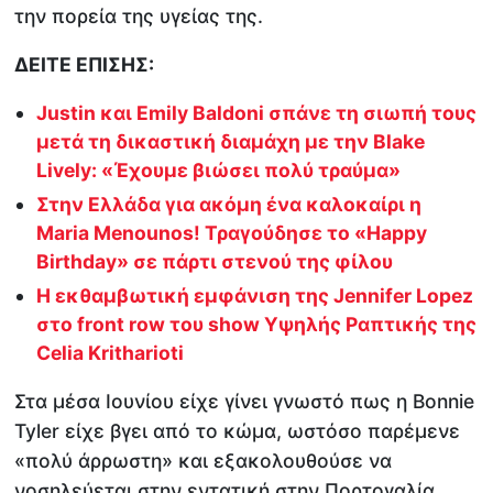
την πορεία της υγείας της.
ΔΕΙΤΕ ΕΠΙΣΗΣ:
Justin και Εmily Baldoni σπάνε τη σιωπή τους
μετά τη δικαστική διαμάχη με την Blake
Lively: «Έχουμε βιώσει πολύ τραύμα»
Στην Ελλάδα για ακόμη ένα καλοκαίρι η
Maria Menounos! Τραγούδησε το «Happy
Birthday» σε πάρτι στενού της φίλου
Η εκθαμβωτική εμφάνιση της Jennifer Lopez
στο front row του show Υψηλής Ραπτικής της
Celia Kritharioti
Στα μέσα Ιουνίου είχε γίνει γνωστό πως η Bonnie
Tyler είχε βγει από το κώμα, ωστόσο παρέμενε
«πολύ άρρωστη» και εξακολουθούσε να
νοσηλεύεται στην εντατική στην Πορτογαλία.