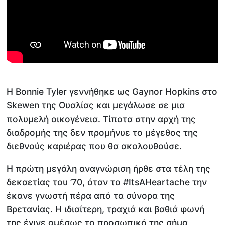
Η Bonnie Tyler γεννήθηκε ως Gaynor Hopkins στο
Skewen της Ουαλίας και μεγάλωσε σε μια
πολυμελή οικογένεια. Τίποτα στην αρχή της
διαδρομής της δεν προμήνυε το μέγεθος της
διεθνούς καριέρας που θα ακολουθούσε.
Η πρώτη μεγάλη αναγνώριση ήρθε στα τέλη της
δεκαετίας του ’70, όταν το #ItsAHeartache την
έκανε γνωστή πέρα από τα σύνορα της
Βρετανίας. Η ιδιαίτερη, τραχιά και βαθιά φωνή
της έγινε αμέσως το προσωπικό της σήμα