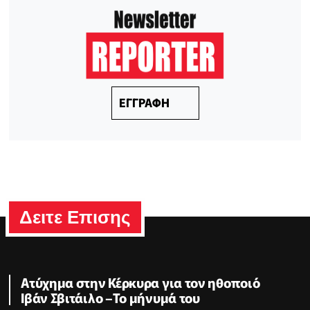
ΕΓΓΡΑΦΗ
Δειτε Επισης
Ατύχημα στην Κέρκυρα για τον ηθοποιό
Ιβάν Σβιτάιλο –Το μήνυμά του