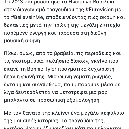
Το 2013 εκπροσώπησε το Ηνωμένο Βασίλειο
στον διαγωνισμό τραγουδιού της #Eurovision με
το #BelieveInMe, αποδεικνύοντας πως ακόμη και
δεκαετίες μετά την πρώτη της μεγάλη επιτυχία
παρέμενε ενεργή και παρούσα στη διεθνή
μουσική σκηνή.
Πίσω, όμως, από τα βραβεία, τις περιοδείες και
τις εκατομμύρια πωλήσεις δίσκων, εκείνο που
έκανε τη Bonnie Tyler πραγματικά ξεχωριστή
ήταν η φωνή της. Μια φωνή γεμάτη ρωγμές,
ένταση και συναίσθημα, που μπορούσε μέσα σε
λίγα δευτερόλεπτα να μετατρέψει μια pop
μπαλάντα σε προσωπική εξομολόγηση.
Με τον θάνατό της κλείνει ένα μεγάλο κεφάλαιο
της μουσικής ιστορίας. Τα τραγούδια της,
ωστόσο, έχουν ήδη κερδίσει κάτι που ελάχιστοι