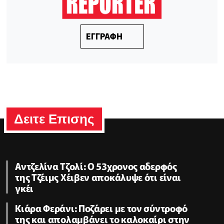
ΕΓΓΡΑΦΗ
Δειτε Επισης
Αντζελίνα Τζολί: Ο 53χρονος αδερφός
της Τζέιμς Χέιβεν αποκάλυψε ότι είναι
γκέι
Κιάρα Φεράνι: Ποζάρει με τον σύντροφό
της και απολαμβάνει το καλοκαίρι στην