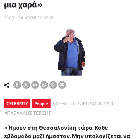
μια χαρά»
11:00 - 04 ΙΟΥΝΙΟΥ 2026
CELEBRITY
People
#
ΧΡΗΣΤΟΣ ΝΙΚΟΛΟΠΟΥΛΟΣ
#
ΠΑΣΧΑΛΗΣ ΤΕΡΖΗΣ
«Ήμουν στη Θεσσαλονίκη τώρα. Κάθε
εβδομάδα μαζί ήμασταν. Μην υπολογίζεται να