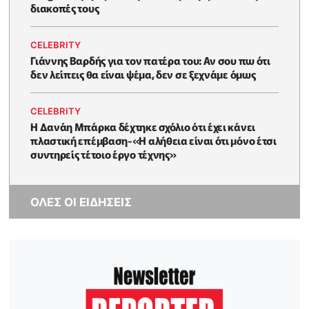
διακοπές τους
CELEBRITY
Γιάννης Βαρδής για τον πατέρα του: Αν σου πω ότι
δεν λείπεις θα είναι ψέμα, δεν σε ξεχνάμε όμως
CELEBRITY
Η Δανάη Μπάρκα δέχτηκε σχόλιο ότι έχει κάνει
πλαστική επέμβαση-«Η αλήθεια είναι ότι μόνο έτσι
συντηρείς τέτοιο έργο τέχνης»
ΟΛΕΣ ΟΙ ΕΙΔΗΣΕΙΣ