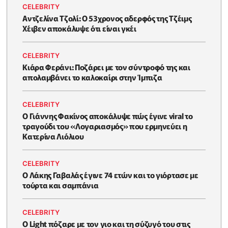
CELEBRITY
Αντζελίνα Τζολί: Ο 53χρονος αδερφός της Τζέιμς
Χέιβεν αποκάλυψε ότι είναι γκέι
CELEBRITY
Κιάρα Φεράνι: Ποζάρει με τον σύντροφό της και
απολαμβάνει το καλοκαίρι στην Ίμπιζα
CELEBRITY
Ο Γιάννης Φακίνος αποκάλυψε πώς έγινε viral το
τραγούδι του «Λογαριασμός» που ερμηνεύει η
Κατερίνα Λιόλιου
CELEBRITY
Ο Λάκης Γαβαλάς έγινε 74 ετών και το γιόρτασε με
τούρτα και σαμπάνια
CELEBRITY
Ο Light πόζαρε με τον γιο και τη σύζυγό του στις