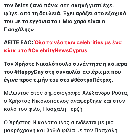
τον δείτε ξανά πάνω στη σκηνή γιατί έχει
φύγει από τη δουλειά. Έχει αράξει στο εξοχικό
του με τα εγγόνια του. Μια χαρά είναι ο
Πασχάλης»
ΔΕΙΤΕ ΕΔΩ:
Όλα τα νέα των celebrities με ένα
κλικ στο #CelebrityNewsCyprus
Τον Χρήστο Νικολόπουλο συνάντησε η κάμερα
του #HappyDay στη συναυλία-αφιέρωμα που
έγινε προς τιμήν του στο #θέατροΠέτρας.
Μιλώντας στον δημοσιογράφο Αλέξανδρο Ρούτα,
ο Χρήστος Νικολόπουλος αναφέρθηκε και στον
καλό του φίλο, Πασχάλη Τερζή.
Ο Χρήστος Νικολόπουλος συνδέεται με μια
μακρόχρονη και βαθιά φιλία με τον Πασχάλη