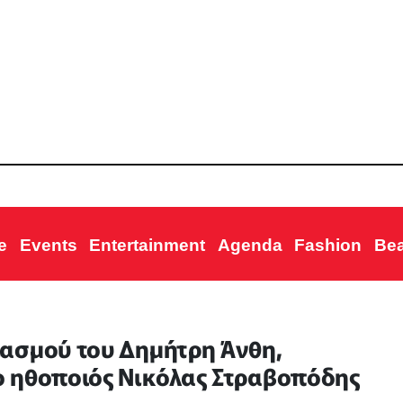
e
Events
Entertainment
Agenda
Fashion
Be
ασμού του Δημήτρη Άνθη,
ο ηθοποιός Νικόλας Στραβοπόδης