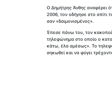
Ο Δημήτρης Άνθης αναφέρει ότ
2006, τον οδήγησε στο σπίτι τ
σαν «δαιμονισμένος».
Έπεσε πάνω του, τον κακοποί
τηλεφώνημα στο οποίο ο κατα
κάτω, έλα αμέσως». Το τηλεφ
σηκωθεί και να φύγει τρέχοντ