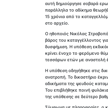
αυτή δημιούργησε σοβαρά ερω
παράλληλα το αδίκημα θεωρή
15 χρόνια από το καταγγελλόμ
στο αρχείο.
Ο ηθοποιός Νικόλας Στραβοπό
βάρος του καταγγέλλοντος γι
δυσφήμιση. Η υπόθεση εκδικάσ
κρίνει ένοχο το φερόμενο θύμ
τεσσάρων ετών με αναστολή έ
Η υπόθεση οδηγήθηκε στις δι
ανατροπή. Το δικαστήριο έκρι
αδικήματα της ψευδούς καταμ
Του επιβλήθηκε ποινή φυλάκισ
της υπόθεσης σε δεύτερο βαθ
Σύμφωνα με πληροφορίες, ο κ