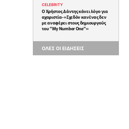
CELEBRITY
Ο Χρήστος Δάντης κάνει λόγο για
αχαριστία-«Σχεδόν κανένας δεν
με αναφέρει στους δημιουργούς
του “My Number One”»
ΟΛΕΣ ΟΙ ΕΙΔΗΣΕΙΣ