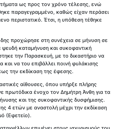
τήματα ως προς τον χρόνο τέλεσης, ενώ
θηκε παραγεγραμμένο, καθώς είχαν περάσει
ενο περιστατικό. Έτσι, η υπόθεση τέθηκε
δης προχώρησε στη συνέχεια σε μήνυση σε
α ψευδή καταμήνυση και συκοφαντική
τηκε την Παρασκευή, με το δικαστήριο να
α και να του επιβάλλει ποινή φυλάκισης
ως την εκδίκαση της έφεσης.
καστικές αίθουσες, όπου υπήρξε πλήρης
νε πρωτόδικα ένοχο τον Δημήτρη Άνθη για τα
ήνυσης και της συκοφαντικής δυσφήμισης.
ης 4 ετών με αναστολή μέχρι την εκδίκαση
μό (Εφετείο).
αταγγέλλων επιμένει στους ισχυρισμούς του