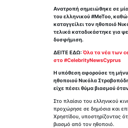
Ανατροπή σημειώθηκε σε μία
του ελληνικού #MeToo, καθώ
καταγγείλει τον ηθοποιό Νικ
τελικά καταδικάστηκε για ψ
δυσφήμιση.
ΔΕΙΤΕ ΕΔΩ:
Όλα τα νέα των ce
στο #CelebrityNewsCyprus
Η υπόθεση αφορούσε τη μήνυσ
ηθοποιού Νικόλα Στραβοπόδη,
είχε πέσει θύμα βιασμού όταν
Στο πλαίσιο του ελληνικού κι
προχώρησε σε δημόσια και επ
Χρηστίδου, υποστηρίζοντας ότ
βιασμό από τον ηθοποιό.