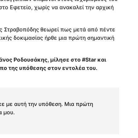
στο Εφετείο, χωρίς να ανακαλεί την αρχική
ας Στραβοπόδης
θεωρεί πως μετά από πέντε
ικής δοκιμασίας ήρθε μια πρώτη σημαντική
άνος Ροδουσάκης, μίλησε στο #Star και
πο της υπόθεσης στον εντολέα του.
κε με αυτή την υπόθεση. Mια πρώτη
α μου.