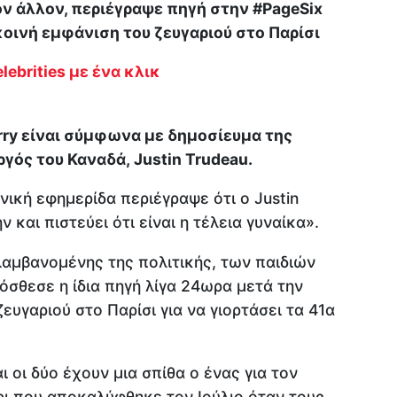
τον άλλον, περιέγραψε πηγή στην #PageSix
οινή εμφάνιση του ζευγαριού στο Παρίσι
lebrities με ένα κλικ
rry είναι σύμφωνα με δημοσίευμα της
ός του Καναδά, Justin Trudeau.
νική εφημερίδα περιέγραψε ότι ο Justin
ν και πιστεύει ότι είναι η τέλεια γυναίκα».
αμβανομένης της πολιτικής, των παιδιών
ρόσθεσε η ίδια πηγή λίγα 24ωρα μετά την
υγαριού στο Παρίσι για να γιορτάσει τα 41α
ι οι δύο έχουν μια σπίθα ο ένας για τον
ρι που αποκαλύφθηκε τον Ιούλιο όταν τους