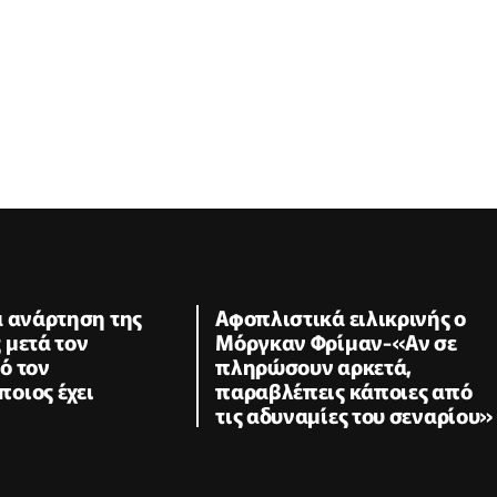
α ανάρτηση της
Αφοπλιστικά ειλικρινής ο
 μετά τον
Μόργκαν Φρίμαν-«Αν σε
ό τον
πληρώσουν αρκετά,
οιος έχει
παραβλέπεις κάποιες από
τις αδυναμίες του σεναρίου»