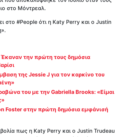
ριο στο Μόντρεαλ.
ει στο #People ότι η Κaty Perry και ο Justin
η».
u: Έκαναν την πρώτη τους δημόσια
αρίσι
βαση της Jessie J για τον καρκίνο του
μένη»
αβώνα του με την Gabriella Brooks: «Είμαι
ς»
on Foster στην πρώτη δημόσια εμφάνισή
ολία πως η Katy Perry και ο Justin Trudeau