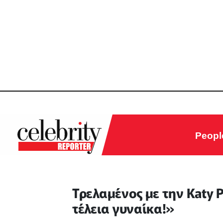
Peopl
Τρελαμένος με την Κaty Pe
τέλεια γυναίκα!»