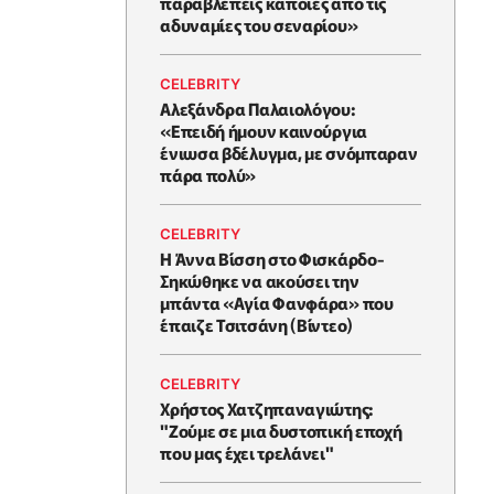
παραβλέπεις κάποιες από τις
αδυναμίες του σεναρίου»
CELEBRITY
Αλεξάνδρα Παλαιολόγου:
«Επειδή ήμουν καινούργια
ένιωσα βδέλυγμα, με σνόμπαραν
πάρα πολύ»
CELEBRITY
Η Άννα Βίσση στο Φισκάρδο-
Σηκώθηκε να ακούσει την
μπάντα «Αγία Φανφάρα» που
έπαιζε Τσιτσάνη (Βίντεο)
CELEBRITY
Χρήστος Χατζηπαναγιώτης:
"Ζούμε σε μια δυστοπική εποχή
που μας έχει τρελάνει"