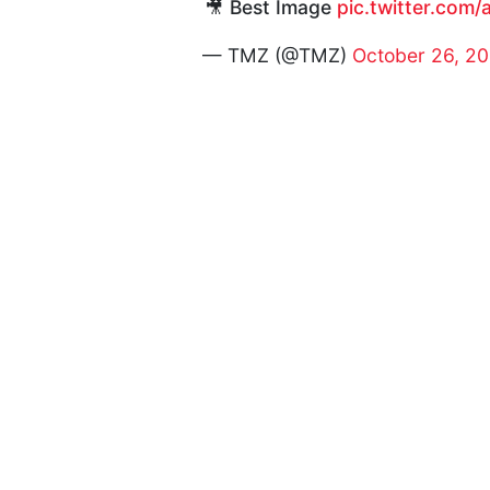
🎥 Best Image
pic.twitter.com
— TMZ (@TMZ)
October 26, 2