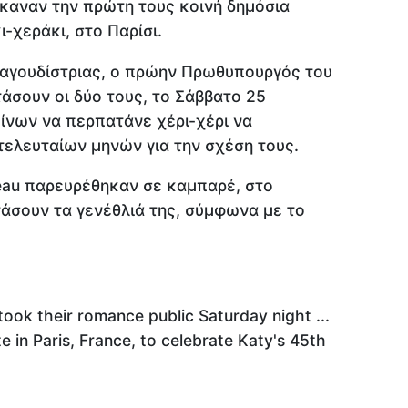
ύ έκαναν την πρώτη τους κοινή δημόσια
-χεράκι, στο Παρίσι.
ραγουδίστριας, ο πρώην Πρωθυπουργός του
τάσουν οι δύο τους, το Σάββατο 25
είνων να περπατάνε χέρι-χέρι να
τελευταίων μηνών για την σχέση τους.
udeau παρευρέθηκαν σε καμπαρέ, στο
ρτάσουν τα γενέθλιά της, σύμφωνα με το
ook their romance public Saturday night ...
e in Paris, France, to celebrate Katy's 45th