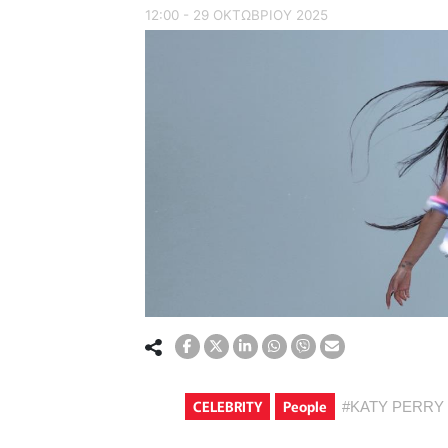
12:00 - 29 ΟΚΤΩΒΡΙΟΥ 2025
CELEBRITY
People
#
KATY PERRY