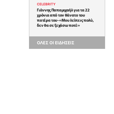
CELEBRITY
Γιάννης Παπαμιχαήλ για τα 22
χρόνια από τον θάνατο του
πατέρα του-«Μου λείπεις πολύ,
δεν θα σε ξεχάσω ποτέ»
ΟΛΕΣ ΟΙ ΕΙΔΗΣΕΙΣ