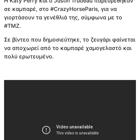
Η Katy Perry και ο Justin Trudeau παρευρέθηκαν
σε καμπαρέ, στο #CrazyHorseParis, για να
γιορτάσουν τα γενέθλιά της, σύμφωνα με το
#TMZ.
Σε βίντεο που δημοσιεύτηκε, το ζευγάρι φαίνεται
να αποχωρεί από το καμπαρέ χαμογελαστό και
πολύ ερωτευμένο.