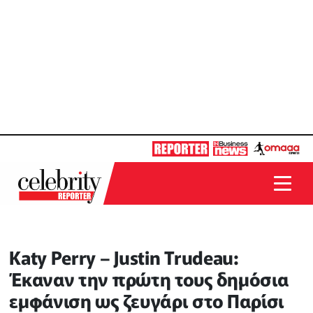
Katy Perry – Justin Trudeau:
Έκαναν την πρώτη τους δημόσια
εμφάνιση ως ζευγάρι στο Παρίσι