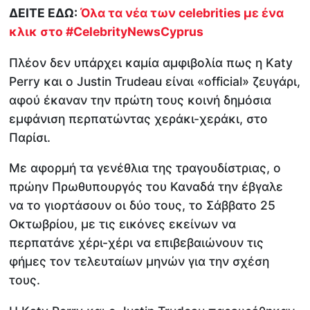
ΔΕΙΤΕ ΕΔΩ:
Όλα τα νέα των celebrities με ένα
κλικ στο
#CelebrityNewsCyprus
Πλέον δεν υπάρχει καμία αμφιβολία πως η Katy
Perry και ο Justin Trudeau είναι «official» ζευγάρι,
αφού έκαναν την πρώτη τους κοινή δημόσια
εμφάνιση περπατώντας χεράκι-χεράκι, στο
Παρίσι.
Με αφορμή τα γενέθλια της τραγουδίστριας, ο
πρώην Πρωθυπουργός του Καναδά την έβγαλε
να το γιορτάσουν οι δύο τους, το Σάββατο 25
Οκτωβρίου, με τις εικόνες εκείνων να
περπατάνε χέρι-χέρι να επιβεβαιώνουν τις
φήμες τον τελευταίων μηνών για την σχέση
τους.