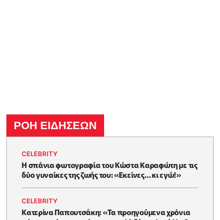
ΡΟΗ ΕΙΔΗΣΕΩΝ
CELEBRITY
Η σπάνια φωτογραφία του Κώστα Καραφώτη με τις
δύο γυναίκες της ζωής του: «Εκείνες… κι εγώ!»
CELEBRITY
Κατερίνα Παπουτσάκη: «Τα προηγούμενα χρόνια