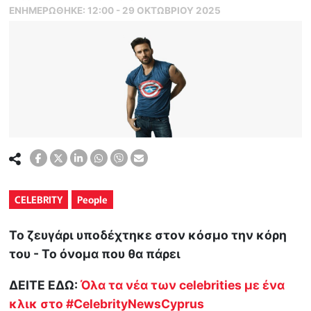
ΕΝΗΜΕΡΏΘΗΚΕ:
12:00 - 29 ΟΚΤΩΒΡΙΟΥ 2025
CELEBRITY
People
Το ζευγάρι υποδέχτηκε στον κόσμο την κόρη
του - Το όνομα που θα πάρει
ΔΕΙΤΕ ΕΔΩ:
Όλα τα νέα των celebrities με ένα
κλικ στο #CelebrityNewsCyprus