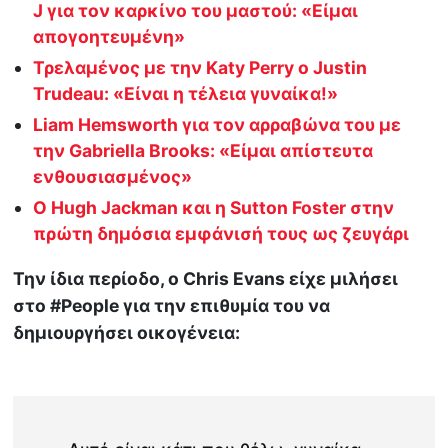
J για τον καρκίνο του μαστού: «Είμαι
απογοητευμένη»
Τρελαμένος με την Κaty Perry ο Justin
Trudeau: «Eίναι η τέλεια γυναίκα!»
Liam Hemsworth για τον αρραβώνα του με
την Gabriella Brooks: «Είμαι απίστευτα
ενθουσιασμένος»
Ο Hugh Jackman και η Sutton Foster στην
πρώτη δημόσια εμφάνισή τους ως ζευγάρι
Την ίδια περίοδο, ο Chris Evans είχε μιλήσει
στο #People για την επιθυμία του να
δημιουργήσει οικογένεια: