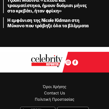
τραυματίστηκα, ήμουν δυόμισι μήνες
στο κρεβάτι, ήταν φρίκη»
Η εμφάνιση της Nicole Kidman στη
Μύκονο που τράβηξε όλα τα βλέμματα
Όροι Χρήσης
Contact Us
Πολιτική Προστασίας