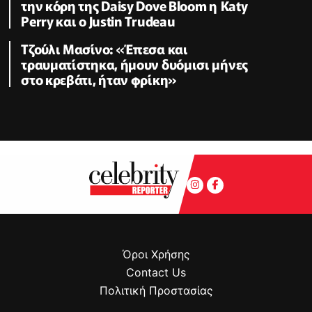
την κόρη της Daisy Dove Bloom η Κaty
Perry και ο Justin Trudeau
Τζούλι Μασίνο: «Έπεσα και
τραυματίστηκα, ήμουν δυόμισι μήνες
στο κρεβάτι, ήταν φρίκη»
Όροι Χρήσης
Contact Us
Πολιτική Προστασίας