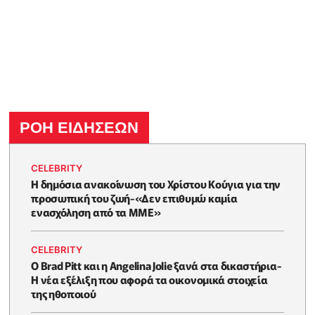
ΡΟΗ ΕΙΔΗΣΕΩΝ
CELEBRITY
Η δημόσια ανακοίνωση του Χρίστου Κούγια για την
προσωπική του ζωή-«Δεν επιθυμώ καμία
ενασχόληση από τα ΜΜΕ»
CELEBRITY
Ο Brad Pitt και η Angelina Jolie ξανά στα δικαστήρια-
Η νέα εξέλιξη που αφορά τα οικονομικά στοιχεία
της ηθοποιού