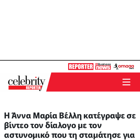
H Άννα Μαρία Βέλλη κατέγραψε σε
βίντεο τον δίαλογο με τον
αστυνομικό που τη σταμάτησε για