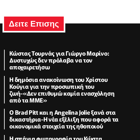
Δειτε Επισης
Κώστας Τουρνάς για Γιώργο Μαρίνο:
Δυστυχώς δεν πρόλαβα να τον
αποχαιρετήσω
Η δημόσια ανακοίνωση του Χρίστου
Κούγια για την προσωπική του
ζωή-«Δεν επιθυμώ καμία ενασχόληση
από τα ΜΜΕ»
Ο Brad Pitt και η Angelina Jolie ξανά στα
δικαστήρια-Η νέα εξέλιξη που αφορά τα
οικονομικά στοιχεία της ηθοποιού
Η σπάνια φωτογραφία του Κώστα