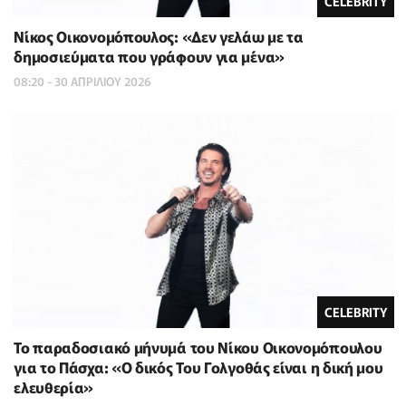
CELEBRITY
Νίκος Οικονομόπουλος: «Δεν γελάω με τα
δημοσιεύματα που γράφουν για μένα»
08:20 - 30 ΑΠΡΙΛΙΟΥ 2026
CELEBRITY
To παραδοσιακό μήνυμά του Νίκου Οικονομόπουλου
για το Πάσχα: «Ο δικός Του Γολγοθάς είναι η δική μου
ελευθερία»