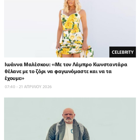
CELEBRITY
Ιωάννα Μαλέσκου: «Με τον Λάμπρο Κωνσταντάρα
θέλανε με το ζόρι να φαγωνόμαστε και να τα
έχουμε»
07:40 - 21 ΑΠΡΙΛΙΟΥ 2026