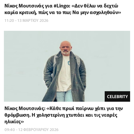
Νίκος Μουτσινάς για #Lingo: «Δεν θέλω να δεχτώ
καμία κριτική, πώς να το πω; Να μην ασχοληθούν»
11:20 - 13 ΜΑΡΤΙΟΥ 2026
CELEBRITY
Νίκος Μουτσινάς: «Κάθε πρωί παίρνω χάπι για την
θρόμβωση. H χοληστερίνη χτυπάει και τις νεαρές
ηλικίες»
09:40 - 12 ΦΕΒΡΟΥΑΡΙΟΥ 2026