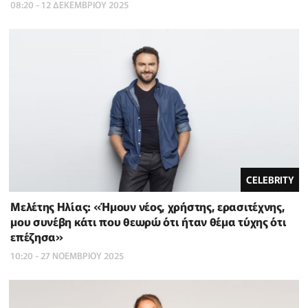
08:20 - 12 ΔΕΚΕΜΒΡΙΟΥ 2025
CELEBRITY
Μελέτης Ηλίας: «Ήμουν νέος, χρήστης, ερασιτέχνης,
μου συνέβη κάτι που θεωρώ ότι ήταν θέμα τύχης ότι
επέζησα»
10:20 - 27 ΝΟΕΜΒΡΙΟΥ 2025