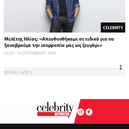
CELEBRITY
Μελέτης Ηλίας: «Απευθυνθήκαμε σε ειδικό για να
ξαναβρούμε την ισορροπία μας ως ζευγάρι»
08:20 - 14 ΣΕΠΤΕΜΒΡΙΟΥ 2025
1
ΣΕΛΙΔΑ
1
ΑΠΟ
1