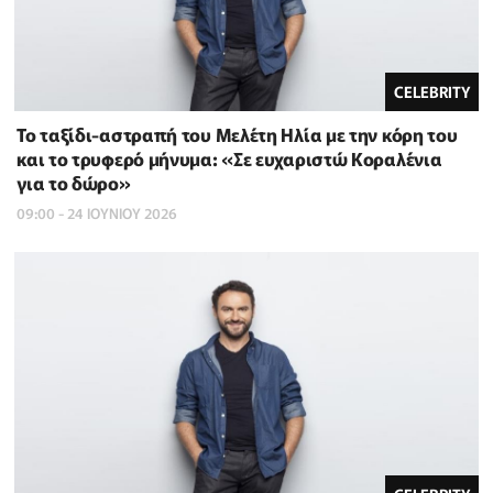
CELEBRITY
Το ταξίδι-αστραπή του Μελέτη Ηλία με την κόρη του
και το τρυφερό μήνυμα: «Σε ευχαριστώ Κοραλένια
για το δώρο»
09:00 - 24 ΙΟΥΝΙΟΥ 2026