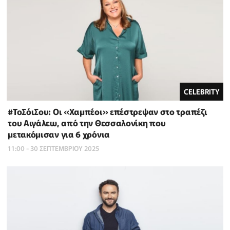
CELEBRITY
#ΤοΣόιΣου: Οι «Χαμπέοι» επέστρεψαν στο τραπέζι
του Αιγάλεω, από την Θεσσαλονίκη που
μετακόμισαν για 6 χρόνια
11:00 - 30 ΣΕΠΤΕΜΒΡΙΟΥ 2025