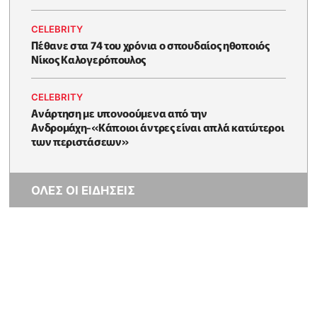
CELEBRITY
Πέθανε στα 74 του χρόνια ο σπουδαίος ηθοποιός
Νίκος Καλογερόπουλος
CELEBRITY
Ανάρτηση με υπονοούμενα από την
Ανδρομάχη-«Κάποιοι άντρες είναι απλά κατώτεροι
των περιστάσεων»
ΟΛΕΣ ΟΙ ΕΙΔΗΣΕΙΣ