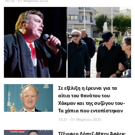
16:16 - 01 Μαρτιου 2025
Σε εξέλιξη η έρευνα για τα
αίτια του θανάτου του
Χάκμαν και της συζύγου του-
Τα χάπια που εντοπίστηκαν
15:31 - 01 Μαρτιου 2025
Τζένιφερ Λόπεζ-Μπεν Άφλεκ: