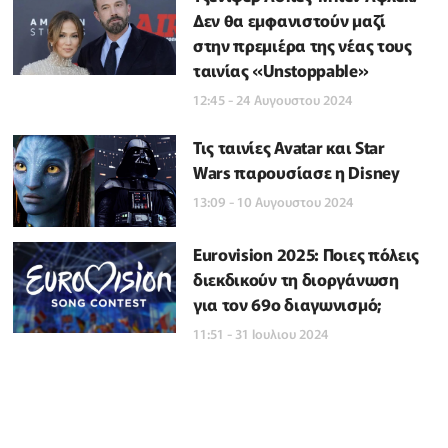
Δεν θα εμφανιστούν μαζί
στην πρεμιέρα της νέας τους
ταινίας «Unstoppable»
12:45 - 24 Αυγουστου 2024
Τις ταινίες Avatar και Star
Wars παρουσίασε η Disney
13:09 - 10 Αυγουστου 2024
Eurovision 2025: Ποιες πόλεις
διεκδικούν τη διοργάνωση
για τον 69ο διαγωνισμό;
11:51 - 31 Ιουλιου 2024