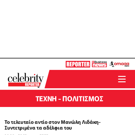
ΤΕΧΝΗ - ΠΟΛΙΤΙΣΜΟΣ
To τελευταίο αντίο στον Μανώλη Λιδάκη-
Συντετριμένα τα αδέλφια του