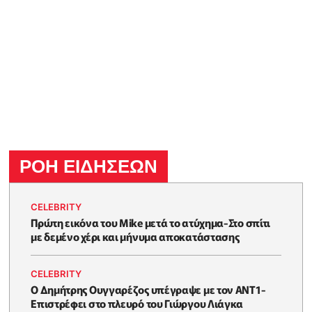
ΡΟΗ ΕΙΔΗΣΕΩΝ
CELEBRITY
Πρώτη εικόνα του Mike μετά το ατύχημα-Στο σπίτι
με δεμένο χέρι και μήνυμα αποκατάστασης
CELEBRITY
Ο Δημήτρης Ουγγαρέζος υπέγραψε με τον ΑΝΤ1-
Επιστρέφει στο πλευρό του Γιώργου Λιάγκα