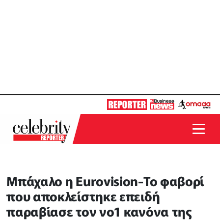
Μπάχαλο η Eurovision-Το φαβορί
που αποκλείστηκε επειδή
παραβίασε τον νο1 κανόνα της