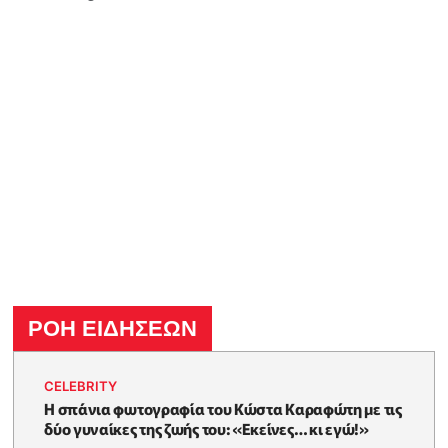
ΡΟΗ ΕΙΔΗΣΕΩΝ
CELEBRITY
Η σπάνια φωτογραφία του Κώστα Καραφώτη με τις
δύο γυναίκες της ζωής του: «Εκείνες… κι εγώ!»