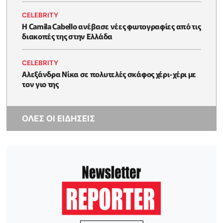
CELEBRITY
Η Camila Cabello ανέβασε νέες φωτογραφίες από τις
διακοπές της στην Ελλάδα
CELEBRITY
Αλεξάνδρα Νίκα σε πολυτελές σκάφος χέρι-χέρι με
τον γιο της
ΟΛΕΣ ΟΙ ΕΙΔΗΣΕΙΣ