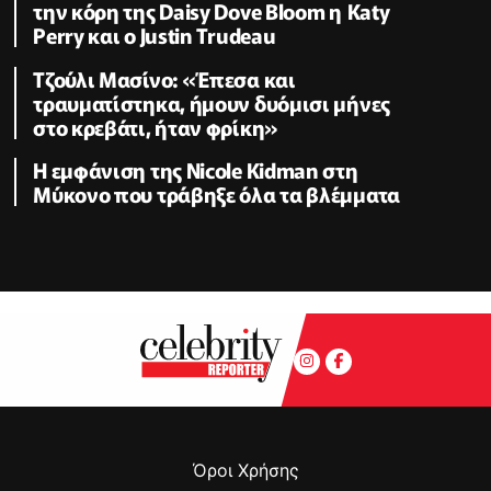
την κόρη της Daisy Dove Bloom η Κaty
Perry και ο Justin Trudeau
Τζούλι Μασίνο: «Έπεσα και
τραυματίστηκα, ήμουν δυόμισι μήνες
στο κρεβάτι, ήταν φρίκη»
Η εμφάνιση της Nicole Kidman στη
Μύκονο που τράβηξε όλα τα βλέμματα
Όροι Χρήσης