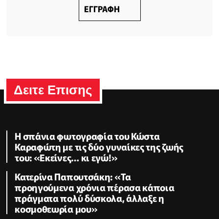
ΕΓΓΡΑΦΗ
Δειτε Επισης
Η σπάνια φωτογραφία του Κώστα
Καραφώτη με τις δύο γυναίκες της ζωής
του: «Εκείνες… κι εγώ!»
Κατερίνα Παπουτσάκη: «Τα
προηγούμενα χρόνια πέρασα κάποια
πράγματα πολύ δύσκολα, άλλαξε η
κοσμοθεωρία μου»