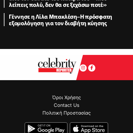
λείπεις πολύ, δεν θα σε ξεχάσω ποτέ»
Γέννησε η Λίλα Μπακλέση–Η πρόσφατη
εξομολόγηση για τον διαβήτη κύησης
Όροι Χρήσης
Contact Us
Πολιτική Προστασίας