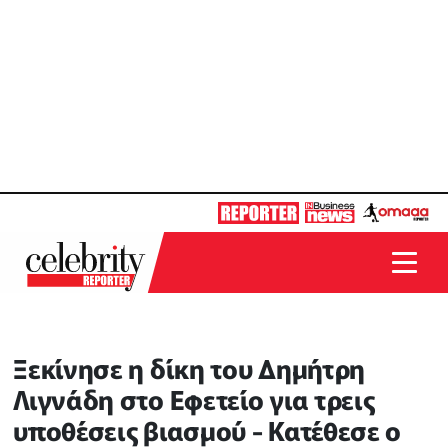
Ξεκίνησε η δίκη του Δημήτρη
Λιγνάδη στο Εφετείο για τρεις
υποθέσεις βιασμού - Κατέθεσε ο