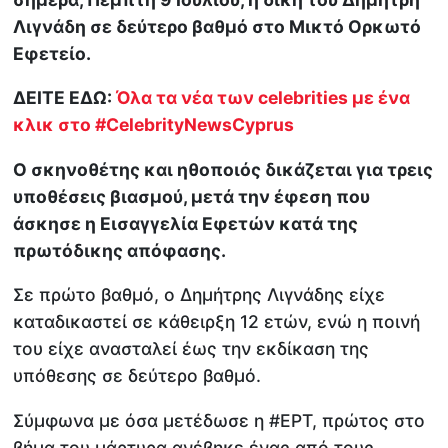
Λιγνάδη σε δεύτερο βαθμό στο Μικτό Ορκωτό
Εφετείο.
ΔΕΙΤΕ ΕΔΩ:
Όλα τα νέα των celebrities με ένα
κλικ στο #CelebrityNewsCyprus
Ο σκηνοθέτης και ηθοποιός δικάζεται για τρεις
υποθέσεις βιασμού, μετά την έφεση που
άσκησε η Εισαγγελία Εφετών κατά της
πρωτόδικης απόφασης.
Σε πρώτο βαθμό, ο Δημήτρης Λιγνάδης είχε
καταδικαστεί σε κάθειρξη 12 ετών, ενώ η ποινή
του είχε ανασταλεί έως την εκδίκαση της
υπόθεσης σε δεύτερο βαθμό.
Σύμφωνα με όσα μετέδωσε η #ΕΡΤ, πρώτος στο
βήμα του μάρτυρα ανέβηκε ένας από τους