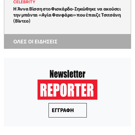
CELEBRITY
Η Άννα Βίσση στο Φισκάρδο-Σηκώθηκε να ακούσει
την μπάντα «Αγία Φανφάρα» που έπαιζε Τσιτσάνη
(Βίντεο)
ΟΛΕΣ ΟΙ ΕΙΔΗΣΕΙΣ
ΕΓΓΡΑΦΗ