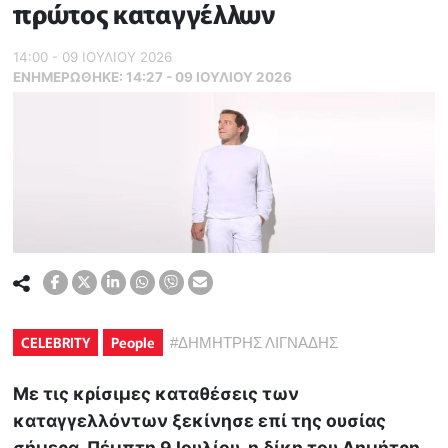
πρώτος καταγγέλλων
14:00 - 09 ΙΟΥΛΙΟΥ 2026
ΕΝΗΜΕΡΏΘΗΚΕ:
14:27 - 09 ΙΟΥΛΙΟΥ 2026
CELEBRITY
People
#
ΔΗΜΗΤΡΗΣ ΛΙΓΝΑΔΗΣ
Με τις κρίσιμες καταθέσεις των
καταγγελλόντων ξεκίνησε επί της ουσίας
σήμερα, Πέμπτη 9 Ιουλίου, η δίκη του Δημήτρη