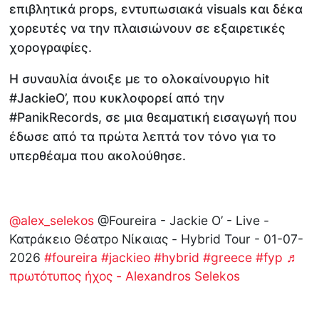
επιβλητικά props, εντυπωσιακά visuals και δέκα
χορευτές να την πλαισιώνουν σε εξαιρετικές
χορογραφίες.
Η συναυλία άνοιξε με το ολοκαίνουργιο hit
#JackieO’, που κυκλοφορεί από την
#PanikRecords, σε μια θεαματική εισαγωγή που
έδωσε από τα πρώτα λεπτά τον τόνο για το
υπερθέαμα που ακολούθησε.
@alex_selekos
@Foureira - Jackie O’ - Live -
Κατράκειο Θέατρο Νίκαιας - Hybrid Tour - 01-07-
2026
#foureira
#jackieo
#hybrid
#greece
#fyp
♬
πρωτότυπος ήχος - Alexandros Selekos