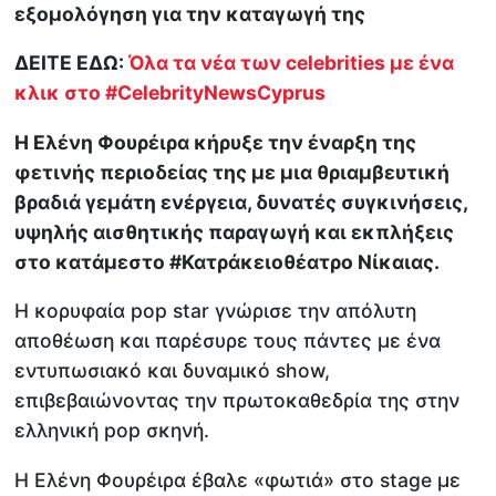
εξομολόγηση για την καταγωγή της
ΔΕΙΤΕ ΕΔΩ:
Όλα τα νέα των celebrities με ένα
κλικ στο #CelebrityNewsCyprus
Η Ελένη Φουρέιρα κήρυξε την έναρξη της
φετινής περιοδείας της με μια θριαμβευτική
βραδιά γεμάτη ενέργεια, δυνατές συγκινήσεις,
υψηλής αισθητικής παραγωγή και εκπλήξεις
στο κατάμεστο #Κατράκειοθέατρο Νίκαιας.
Η κορυφαία pop star γνώρισε την απόλυτη
αποθέωση και παρέσυρε τους πάντες με ένα
εντυπωσιακό και δυναμικό show,
επιβεβαιώνοντας την πρωτοκαθεδρία της στην
ελληνική pop σκηνή.
Η Ελένη Φουρέιρα έβαλε «φωτιά» στο stage με