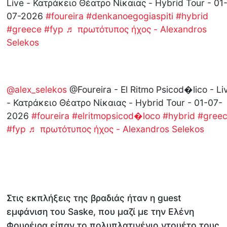
Live - Κατράκειο Θέατρο Νίκαιας - Hybrid Tour - 01
07-2026
#foureira
#denkanoegogiaspiti
#hybrid
#greece
#fyp
♬ πρωτότυπος ήχος - Alexandros
Selekos
@alex_selekos
@Foureira - El Ritmo Psicod�lico - Li
- Κατράκειο Θέατρο Νίκαιας - Hybrid Tour - 01-07-
2026
#foureira
#elritmopsicod�loco
#hybrid
#gree
#fyp
♬ πρωτότυπος ήχος - Alexandros Selekos
Στις εκπλήξεις της βραδιάς ήταν η guest
εμφάνιση του Saske, που μαζί με την Ελένη
Φουρέιρα είπαν το πολυπλατινένιο ντουέτο τους