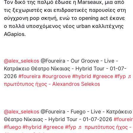
Τον δικό της παλμό έδωσε η Marseaux, μια από
τις ξεχωριστές και επιδραστικές παρουσίες στη
σύγχρονη pop σκηνή, ενώ το opening act έκανε
ο πολλά υποσχόμενος νέος urban καλλιτέχνης
AGapios.
@alex_selekos
@Foureira - Our Groove - Live -
Κατράκειο Θέατρο Νίκαιας - Hybrid Tour - 01-07-
2026
#foureira
#ourgroove
#hybrid
#greece
#fyp
♬
πρωτότυπος ήχος - Alexandros Selekos
@alex_selekos
@Foureira - Fuego - Live - Κατράκειο
Θέατρο Νίκαιας - Hybrid Tour - 01-07-2026
#fourei
#fuego
#hybrid
#greece
#fyp
♬ πρωτότυπος ήχος -