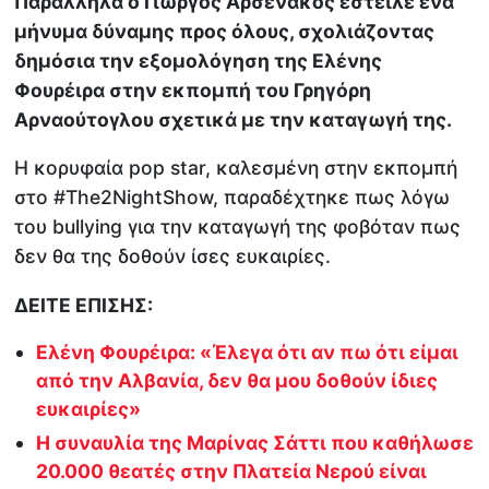
Παράλληλα ο Γιώργος Αρσενάκος έστειλε ένα
μήνυμα δύναμης προς όλους, σχολιάζοντας
δημόσια την εξομολόγηση της Ελένης
Φουρέιρα στην εκπομπή του Γρηγόρη
Αρναούτογλου σχετικά με την καταγωγή της.
Η κορυφαία pop star, καλεσμένη στην εκπομπή
στο #The2NightShow, παραδέχτηκε πως λόγω
του bullying για την καταγωγή της φοβόταν πως
δεν θα της δοθούν ίσες ευκαιρίες.
ΔΕΙΤΕ ΕΠΙΣΗΣ:
Ελένη Φουρέιρα: «Έλεγα ότι αν πω ότι είμαι
από την Αλβανία, δεν θα μου δοθούν ίδιες
ευκαιρίες»
Η συναυλία της Μαρίνας Σάττι που καθήλωσε
20.000 θεατές στην Πλατεία Νερού είναι