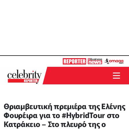
Θριαμβευτική πρεμιέρα της Ελένης
Φουρέιρα για το #HybridTour στο
Κατράκειο – Στο πλευρό της ο