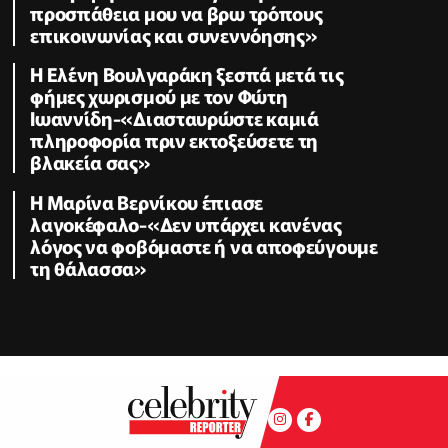
προσπάθεια μου να βρω τρόπους
επικοινωνίας και συνεννόησης»
Η Ελένη Βουλγαράκη ξεσπά μετά τις
φήμες χωρισμού με τον Φώτη
Ιωαννίδη-«Διασταυρώστε καμιά
πληροφορία πριν εκτοξεύσετε τη
βλακεία σας»
Η Μαρίνα Βερνίκου έπιασε
λαγοκέφαλο-«Δεν υπάρχει κανένας
λόγος να φοβόμαστε ή να αποφεύγουμε
τη θάλασσα»