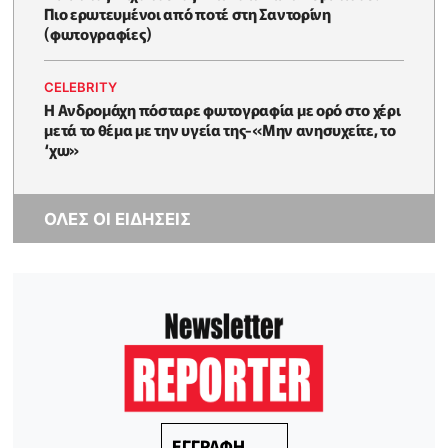
Πιο ερωτευμένοι από ποτέ στη Σαντορίνη
(φωτογραφίες)
CELEBRITY
Η Ανδρομάχη πόσταρε φωτoγραφία με ορό στο χέρι
μετά το θέμα με την υγεία της-«Μην ανησυχείτε, το
‘χω»
ΟΛΕΣ ΟΙ ΕΙΔΗΣΕΙΣ
ΕΓΓΡΑΦΗ