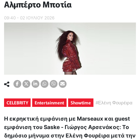
Αλμπέρτο Μποτία
09:40 - 02 ΙΟΥΛΙΟΥ 2026
CELEBRITY
Entertainment
Showtime
#
Ελένη Φουρέιρα
Η εκρηκτική εμφάνιση με Marseaux και guest
εμφάνιση του Saske - Γιώργος Αρσενάκος: Το
δημόσιο μήνυμα στην Ελένη Φουρέιρα μετά την