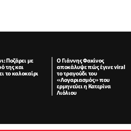
ι: Ποζάρει με
Ο Γιάννης Φακίνος
ό της και
αποκάλυψε πώς έγινε viral
ι το καλοκαίρι
το τραγούδι του
«Λογαριασμός» που
ερμηνεύει η Κατερίνα
Λιόλιου