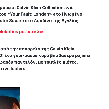
όρεσε Calvin Klein Collection ενώ
ου «Your Fault: London» στο Ηνωμένο
ester Square στο Λονδίνο της Αγγλίας.
lebrities με ένα κλικ
από την πασαρέλα της Calvin Klein
26: ένα γκρι-μαύρο καρό βαμβακερό pajama
ι φαρδύ παντελόνι με τριπλές πιέτες,
ινα loafers.