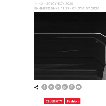
14:40 - 30 ΙΟΥΝΙΟΥ 2026
ΕΝΗΜΕΡΏΘΗΚΕ:
11:37 - 01 ΙΟΥΛΙΟΥ 2026
CELEBRITY
Fashion