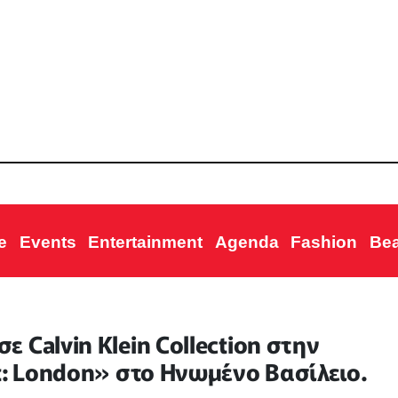
e
Events
Entertainment
Agenda
Fashion
Be
 Calvin Klein Collection στην
t: London» στο Ηνωμένο Βασίλειο.