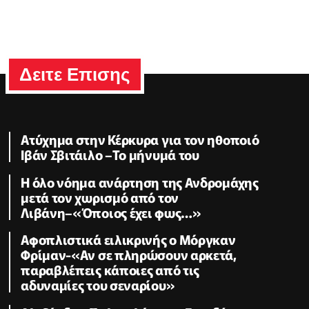
Δειτε Επισης
Ατύχημα στην Κέρκυρα για τον ηθοποιό
Ιβάν Σβιτάιλο –Το μήνυμά του
Η όλο νόημα ανάρτηση της Ανδρομάχης
μετά τον χωρισμό από τον
Λιβάνη–«Όποιος έχει φως…»
Αφοπλιστικά ειλικρινής ο Μόργκαν
Φρίμαν-«Αν σε πληρώσουν αρκετά,
παραβλέπεις κάποιες από τις
αδυναμίες του σεναρίου»