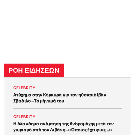
ΡΟΗ ΕΙΔΗΣΕΩΝ
CELEBRITY
Ατύχημα στην Κέρκυρα για τον ηθοποιό Ιβάν
Σβιτάιλο –Το μήνυμά του
CELEBRITY
Η όλο νόημα ανάρτηση της Ανδρομάχης μετά τον
χωρισμό από τον Λιβάνη–«Όποιος έχει φως…»