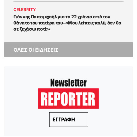
CELEBRITY
Γιάννης Παπαμιχαήλ για τα 22 χρόνια από τον
θάνατο του πατέρα του-«Μου λείπεις πολύ, δεν θα
σε ξεχάσω ποτέ»
ΟΛΕΣ ΟΙ ΕΙΔΗΣΕΙΣ
ΕΓΓΡΑΦΗ