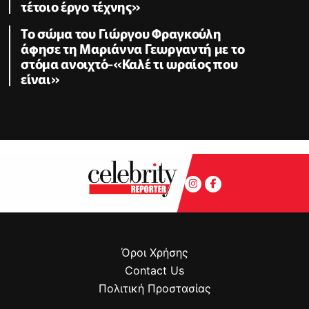
τέτοιο έργο τέχνης»
Το σώμα του Γιώργου Φραγκούλη
άφησε τη Μαριάννα Γεωργαντή με το
στόμα ανοιχτό-«Καλέ τι ωραίος που
είναι»
Όροι Χρήσης
Contact Us
Πολιτική Προστασίας