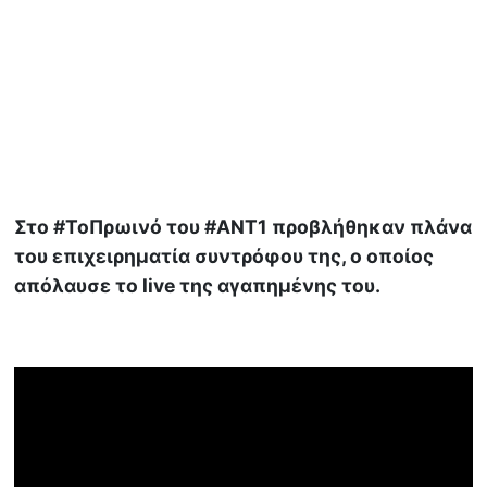
Στο #ΤοΠρωινό του #ΑΝΤ1 προβλήθηκαν πλάνα
του επιχειρηματία συντρόφου της, ο οποίος
απόλαυσε το live της αγαπημένης του.