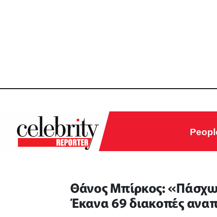
Peopl
Θάνος Μπίρκος: «Πάσχω
Έκανα 69 διακοπές ανα