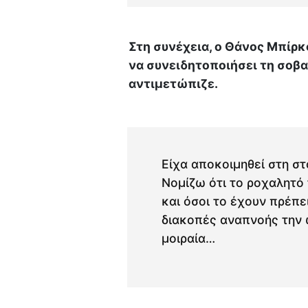
Στη συνέχεια, ο Θάνος Μπίρ
να συνειδητοποιήσει τη σοβ
αντιμετώπιζε.
Είχα αποκοιμηθεί στη σ
Νομίζω ότι το ροχαλητό 
και όσοι το έχουν πρέπε
διακοπές αναπνοής την ώ
μοιραία…