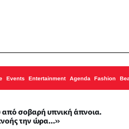
e
Events
Entertainment
Agenda
Fashion
Be
 από σοβαρή υπνική άπνοια.
πνοής την ώρα…»