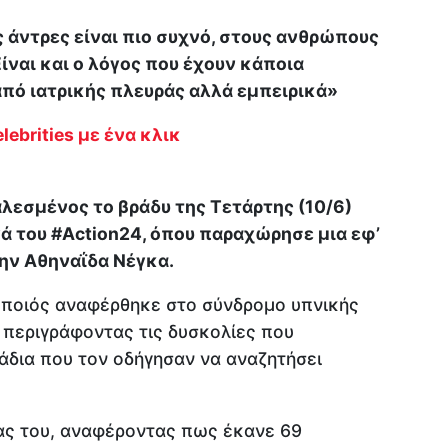
ς άντρες είναι πιο συχνό, στους ανθρώπους
ναι και ο λόγος που έχουν κάποια
πό ιατρικής πλευράς αλλά εμπειρικά»
lebrities με ένα κλικ
λεσμένος το βράδυ της Τετάρτης (10/6)
 του #Action24, όπου παραχώρησε μια εφ’
ην Αθηναΐδα Νέγκα.
οποιός αναφέρθηκε στο σύνδρομο υπνικής
 περιγράφοντας τις δυσκολίες που
άδια που τον οδήγησαν να αναζητήσει
ας του, αναφέροντας πως έκανε 69