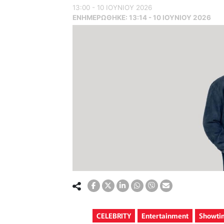
13:00 - 10 ΙΟΥΝΙΟΥ 2026
ΕΝΗΜΕΡΏΘΗΚΕ:
13:14 - 10 ΙΟΥΝΙΟΥ 2026
CELEBRITY
Entertainment
Showti