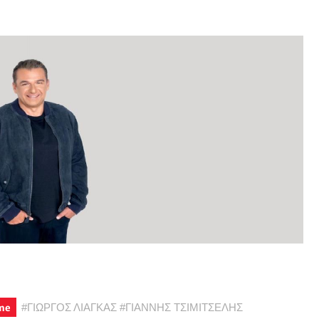
me
#
ΓΙΩΡΓΟΣ ΛΙΑΓΚΑΣ
#
ΓΙΑΝΝΗΣ ΤΣΙΜΙΤΣΕΛΗΣ