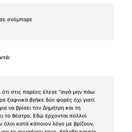
ι σε σνόμπαρε
ντά:
ι ότι στις παρέες έλεγε “σιγά μην πάω
ρα ξαφνικά βγήκε δύο φορές όχι γιατί
για να βρίσει τον Δημήτρη και τη
ι το θέατρο. Εδώ έρχονται πολλοί
 όλοι κατά κάποιον λόγο με βρίζουν,
, για το συμφέρον τους. Δηλαδη κανείς