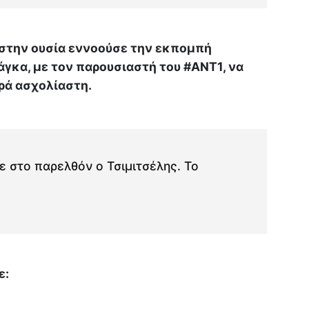
στην ουσία εννοούσε την εκπομπή
άγκα, με τον παρουσιαστή του #ΑΝΤ1, να
ρά ασχολίαστη.
ε στο παρελθόν ο Τσιμιτσέλης. Το
ε: