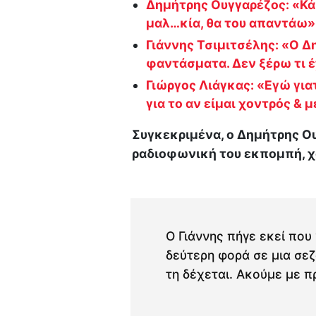
Δημήτρης Ουγγαρέζος: «Κάθ
μαλ…κία, θα του απαντάω»
Γιάννης Τσιμιτσέλης: «Ο 
φαντάσματα. Δεν ξέρω τι έ
Γιώργος Λιάγκας: «Εγώ για
για το αν είμαι χοντρός & 
Συγκεκριμένα, ο Δημήτρης Ο
ραδιοφωνική του εκπομπή, χ
Ο Γιάννης πήγε εκεί που 
δεύτερη φορά σε μια σεζό
τη δέχεται. Ακούμε με π