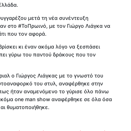
Ελλάδα.
Ουγγαρέζου μετά τη νέα συνέντευξη
σαν στο #ΤοΠρωινό, με τον Γιώργο Λιάγκα να
άτι που τον αφορά.
βρίσκει κι έναν ακόμα λόγο να ξεσπάσει
πει γύρω του παντού δράκους που τον
ίριαλ ο Γιώργος Λιάγκας με το γνωστό του
αυτοαναφορκό του στυλ, αναφέρθηκε στην
πως ήταν αναμενόμενο το γύρισε όλο πάνω
ακόμα one man show αναφέρθηκε σε όλα όσα
και θυματοποιήθηκε.