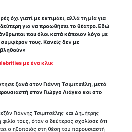
ς όχι γιατί με εκτιμάει, αλλά τη μία για
 δεύτερη για να προωθήσει το θέατρο. Εδώ
άνθρωποι που όλοι κατά κάποιον λόγο με
ο συμφέρον τους. Kανείς δεν με
ροβληθούν»
lebrities με ένα κλικ
τησε ξανά στον Γιάννη Τσιμιτσέλη, μετά
αρουσιαστή στον Γιώργο Λιάγκα και στο
σεζόν Γιάννης Τσιμιτσέλης και Δημήτρης
φιλία τους, όταν ο δεύτερος σχολίασε ότι
μπει ο ηθοποιός στη θέση του παρουσιαστή