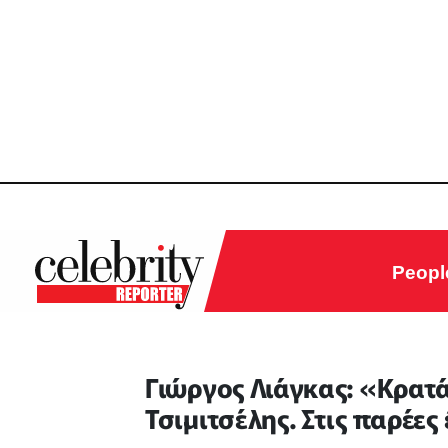
Peopl
Γιώργος Λιάγκας: «Κρατά
Τσιμιτσέλης. Στις παρέε