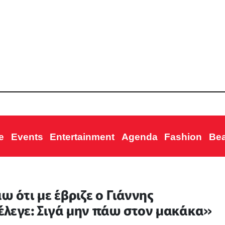
e
Events
Entertainment
Agenda
Fashion
Be
ω ότι με έβριζε ο Γιάννης
ς έλεγε: Σιγά μην πάω στον μακάκα»