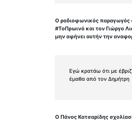
Ο ραδιοφωνικός παραγωγός 
#ΤοΠρωινό και τον Γιώργο Λι
μην αφήνει αυτήν την αναφο
Εγώ κρατάω ότι με έβριζ
έμαθα από τον Δημήτρη
Ο Πάνος Κατσαρίδης σχολίασ