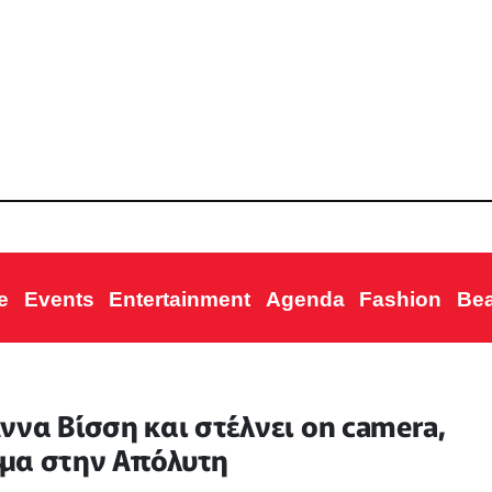
e
Events
Entertainment
Agenda
Fashion
Be
να Βίσση και στέλνει on camera,
νυμα στην Απόλυτη