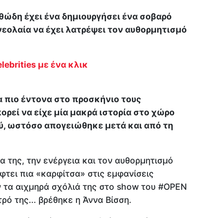
θώδη έχει ένα δημιουργήσει ένα σοβαρό
νεολαία να έχει λατρέψει τον αυθορμητισμό
lebrities με ένα κλικ
 πιο έντονα στο προσκήνιο τους
ορεί να είχε μία μακρά ιστορία στο χώρο
ύ, ωστόσο απογειώθηκε μετά και από τη
α της, την ενέργεια και τον αυθορμητισμό
φτει πια «καρφίτσα» στις εμφανίσεις
ν τα αιχμηρά σχόλιά της στο show του #OPEN
ρό της... βρέθηκε η Άννα Βίσση.