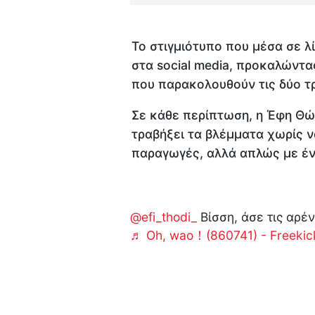
Το στιγμιότυπο που μέσα σε λ
στα social media, προκαλώντα
που παρακολουθούν τις δύο τρ
Σε κάθε περίπτωση, η Έφη Θώ
τραβήξει τα βλέμματα χωρίς ν
παραγωγές, αλλά απλώς με έν
@efi_thodi_
Βίσση, άσε τις αρέν
♬ Oh, wao！(860741) - Freekick