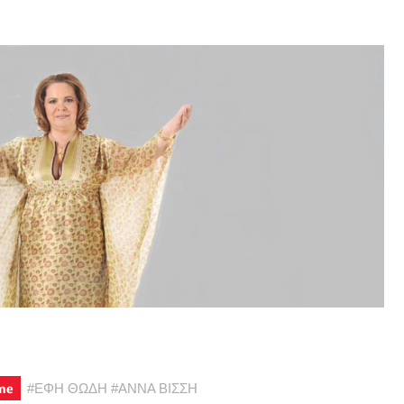
me
#
ΕΦΗ ΘΩΔΗ
#
ΑΝΝΑ ΒΙΣΣΗ