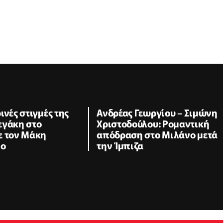
ινές στιγμές της
Ανδρέας Γεωργίου – Σιμώνη
εγάκη στο
Χριστοδούλου: Ρομαντική
ε τον Μάκη
απόδραση στο Μιλάνο μετά
λο
την Ίμπιζα