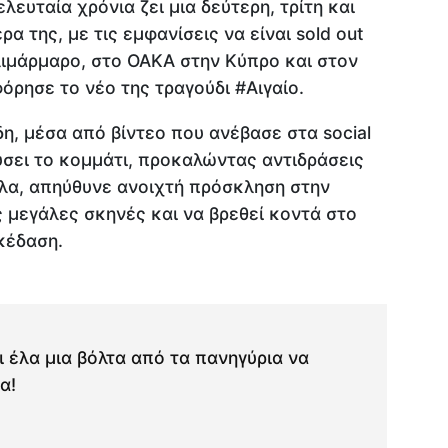
λευταία χρόνια ζει μια δεύτερη, τρίτη και
α της, με τις εμφανίσεις να είναι sold out
λιμάρμαρο, στο ΟΑΚΑ στην Κύπρο και στον
ρησε το νέο της τραγούδι #Αιγαίο.
, μέσα από βίντεο που ανέβασε στα social
ύσει το κομμάτι, προκαλώντας αντιδράσεις
ηλα, απηύθυνε ανοιχτή πρόσκληση στην
ς μεγάλες σκηνές και να βρεθεί κοντά στο
κέδαση.
ι έλα μια βόλτα από τα πανηγύρια να
α!