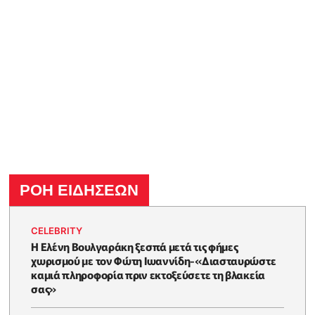
ΡΟΗ ΕΙΔΗΣΕΩΝ
CELEBRITY
Η Ελένη Βουλγαράκη ξεσπά μετά τις φήμες
χωρισμού με τον Φώτη Ιωαννίδη-«Διασταυρώστε
καμιά πληροφορία πριν εκτοξεύσετε τη βλακεία
σας»