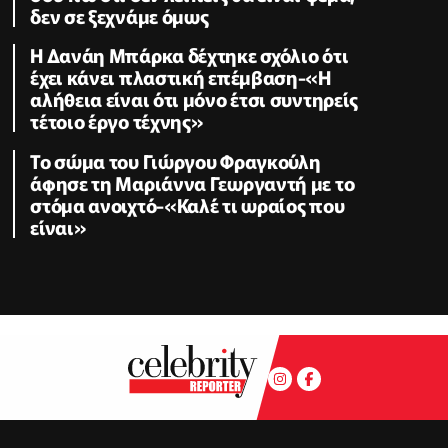
δεν σε ξεχνάμε όμως
Η Δανάη Μπάρκα δέχτηκε σχόλιο ότι
έχει κάνει πλαστική επέμβαση-«Η
αλήθεια είναι ότι μόνο έτσι συντηρείς
τέτοιο έργο τέχνης»
Το σώμα του Γιώργου Φραγκούλη
άφησε τη Μαριάννα Γεωργαντή με το
στόμα ανοιχτό-«Καλέ τι ωραίος που
είναι»