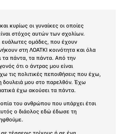
 και κυρίως οι γυναίκες οι οποίες
 είναι στόχος αυτών των σχολίων.
 ευάλωτες ομάδες, που έχουν
νήκουν στη ΛΟΑΤΚΙ κοινότητα και όλα
 τα πάντα, τα πάντα. Από την
γονός ότι ο άντρας μου είναι
έχω τις πολιτικές πεποιθήσεις που έχω,
η δουλειά μου στο παρελθόν. Έχω
ματικά έχω ακούσει τα πάντα.
τροπία του ανθρώπου που υπάρχει έτσι
αυτός ο διάολος εδώ έδωσε τη
ληφθούμε.
 σε τέσσερις τοίχους ή σε ένα