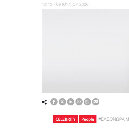
13:40 - 09 ΙΟΥΝΙΟΥ 2026
CELEBRITY
People
#
ΕΛΕΟΝΩΡΑ 