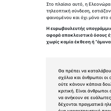
Στο πλαίσιο αυτό, η Ελεονώρ
τηλεοπτική σύνδεση, εστιάζον
φαινομένου και όχι μόνο στο 
Η ευρωβουλευτής υπογράμμισ
αφορά αποκλειστικά όσους έ
χωρίς καμία έκθεση ή “άμυνα
Θα πρέπει να καταλάβουμ
σχόλια και άνθρωποι οι 
ούτε κάνουν κάποια δου
κριτική. Είναι άνθρωποι 
να ανήκουν σε ευάλωτες 
δέχονται πραγματικά ηλ
ένα χαρακτηριστικό παρά