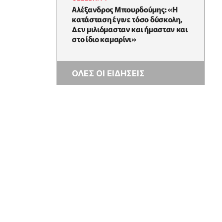
Αλέξανδρος Μπουρδούμης: «Η
κατάσταση έγινε τόσο δύσκολη,
Δεν μιλιόμασταν και ήμασταν και
στο ίδιο καμαρίνι»
ΟΛΕΣ ΟΙ ΕΙΔΗΣΕΙΣ