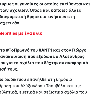
κυρίως οι γυναίκες οι οποίες εκτίθενται και
 των σχολίων. Όπως και κάποιες άλλες
 διαφορετική θρησκεία, ανήκουν στη
 σχετικά»
lebrities με ένα κλικ
το #ΤοΠρωινό του #ΑΝΤ1 και στον Γιώργο
ή ανακοίνωση που εξέδωσε ο Αλέξανδρος
ου για τα σχόλια που δέχτηκαν αναφορικά
σή τους.
ω διαδικτύου επανήλθε στη δημόσια
ίδραση του Αλέξανδρου Τσουβέλα και της
βλητικά, εμετικά και σεξιστικά σχόλια που