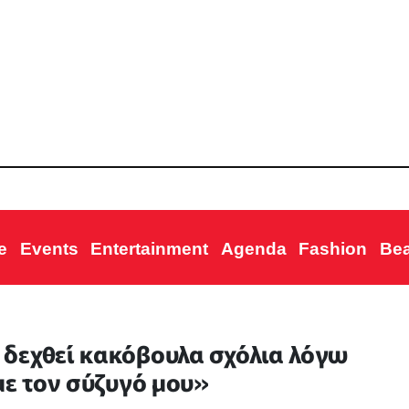
e
Events
Entertainment
Agenda
Fashion
Be
δεχθεί κακόβουλα σχόλια λόγω
με τον σύζυγό μου»