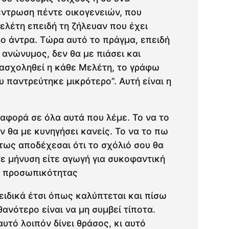
έντρωση πέντε οικογενειών, που
ελέτη επειδή τη ζήλευαν που έχει
ο άντρα. Τώρα αυτό το πράγμα, επειδή
 ανώνυμος, δεν θα με πιάσει και
 ασχοληθεί η κάθε Μελέτη, το γράφω
ου παντρεύτηκε μικρότερο”. Αυτή είναι η
ιαφορά σε όλα αυτά που λέμε. Το να το
ν θα με κυνηγήσει κανείς. Το να το πω
τως αποδέχεσαι ότι το σχόλιό σου θα
ίτε μήνυση είτε αγωγή για συκοφαντική
ή προσωπικότητας
 ειδικά έτσι όπως καλύπτεται και πίσω
θανότερο είναι να μη συμβεί τίποτα.
αυτό λοιπόν δίνει θράσος, κι αυτό