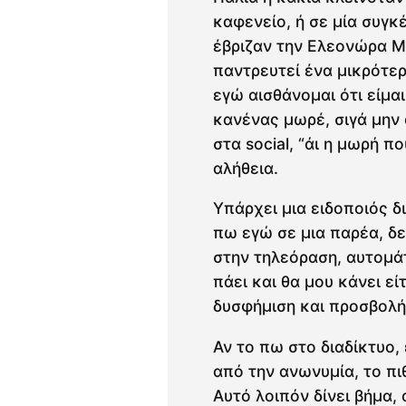
καφενείο, ή σε μία συγκ
έβριζαν την Ελεονώρα Μ
παντρευτεί ένα μικρότερ
εγώ αισθάνομαι ότι είμαι
κανένας μωρέ, σιγά μην
στα social, “άι η μωρή π
αλήθεια.
Υπάρχει μια ειδοποιός δ
πω εγώ σε μια παρέα, δε
στην τηλεόραση, αυτομά
πάει και θα μου κάνει ε
δυσφήμιση και προσβολ
Αν το πω στο διαδίκτυο,
από την ανωνυμία, το πι
Αυτό λοιπόν δίνει βήμα, 