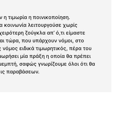
 η τιμωρία η ποινικοποίηση.
ία κοινωνία λειτουργούσε χωρίς
χειρότερη ζούγκλα απ’ ό,τι είμαστε
και τώρα, που υπάρχουν νόμοι, στο
ς νόμος ειδικά τιμωρητικός, πέρα του
ιμωρήσει μία πράξη η οποία θα πρέπει
ι μεμπτή, σαφώς γνωρίζουμε όλοι ότι θα
εις παραβάσεων.