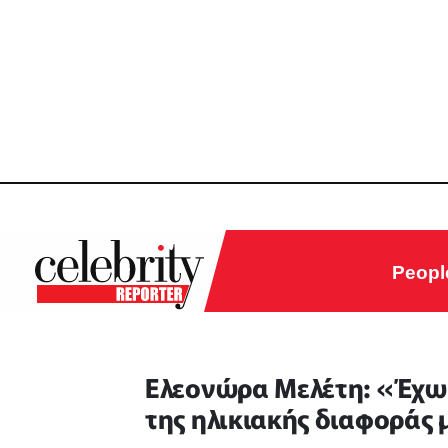
Peopl
Ελεονώρα Μελέτη: «Έχω 
της ηλικιακής διαφοράς 