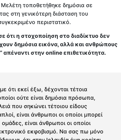
α Μελέτη τοποθετήθηκε δημόσια σε
τας στη γενικότερη διάσταση του
συγκεκριμένο περιστατικό.
ε ότι η στοχοποίηση στο διαδίκτυο δεν
χουν δημόσια εικόνα, αλλά και ανθρώπους
” απέναντι στην online επιθετικότητα.
ε ότι εκεί έξω, δέχονται τέτοια
οποίοι ούτε είναι δημόσια πρόσωπα,
λειά που σηκώνει τέτοιου είδους
απλοί, είναι άνθρωποι οι οποίοι μπορεί
ομάδες, είναι άνθρωποι οι οποίοι
εκτρονικό εκφοβισμό. Να σας πω μόνο
δειγμα, ότι στην Ιρλανδία ένα κορίτσι