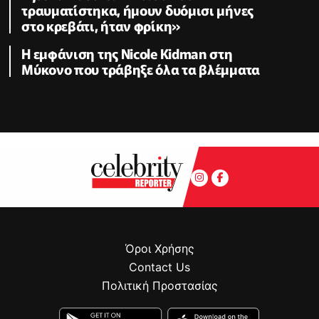
τραυματίστηκα, ήμουν δυόμισι μήνες
στο κρεβάτι, ήταν φρίκη»
Η εμφάνιση της Nicole Kidman στη
Μύκονο που τράβηξε όλα τα βλέμματα
Όροι Χρήσης
Contact Us
Πολιτική Προστασίας