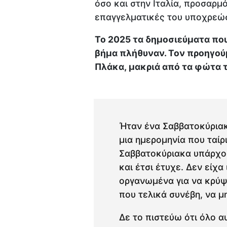
όσο και στην Ιταλία, προσαρμ
επαγγελματικές του υποχρεώσ
Το 2025 τα δημοσιεύματα πο
βήμα πλήθυναν. Τον προηγού
Πλάκα, μακριά από τα φώτα 
Ήταν ένα Σαββατοκύριακ
μια ημερομηνία που ταίρι
Σαββατοκύριακα υπάρχου
και έτσι έτυχε. Δεν είχα 
οργανωμένα για να κρύψ
που τελικά συνέβη, να μ
Δε το πιστεύω ότι όλο αυ