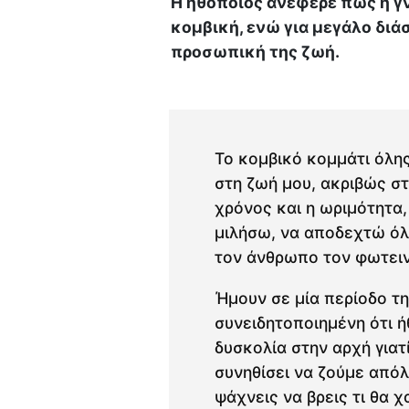
Η ηθοποιός ανέφερε πως η γ
κομβική, ενώ για μεγάλο διά
προσωπική της ζωή.
Το κομβικό κομμάτι όλης
στη ζωή μου, ακριβώς στ
χρόνος και η ωριμότητα
μιλήσω, να αποδεχτώ όλ
τον άνθρωπο τον φωτειν
Ήμουν σε μία περίοδο τ
συνειδητοποιημένη ότι ή
δυσκολία στην αρχή γιατ
συνηθίσει να ζούμε απόλ
ψάχνεις να βρεις τι θα 