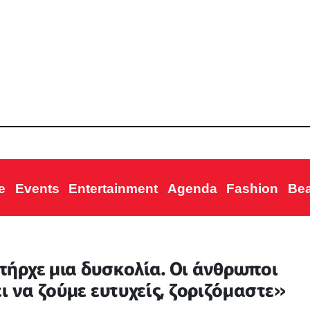
e
Events
Entertainment
Agenda
Fashion
Be
ήρχε μια δυσκολία. Οι άνθρωποι
ι να ζούμε ευτυχείς, ζοριζόμαστε»