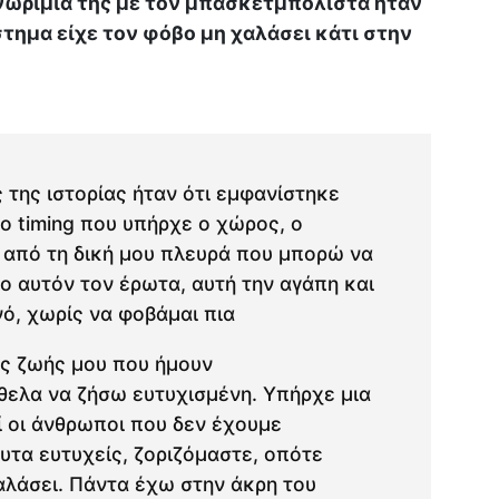
νωριμία της με τον μπασκετμπολίστα ήταν
στημα είχε τον φόβο μη χαλάσει κάτι στην
 της ιστορίας ήταν ότι εμφανίστηκε
ο timing που υπήρχε ο χώρος, ο
, από τη δική μου πλευρά που μπορώ να
ο αυτόν τον έρωτα, αυτή την αγάπη και
ό, χωρίς να φοβάμαι πια
ης ζωής μου που ήμουν
θελα να ζήσω ευτυχισμένη. Υπήρχε μια
ί οι άνθρωποι που δεν έχουμε
υτα ευτυχείς, ζοριζόμαστε, οπότε
χαλάσει. Πάντα έχω στην άκρη του