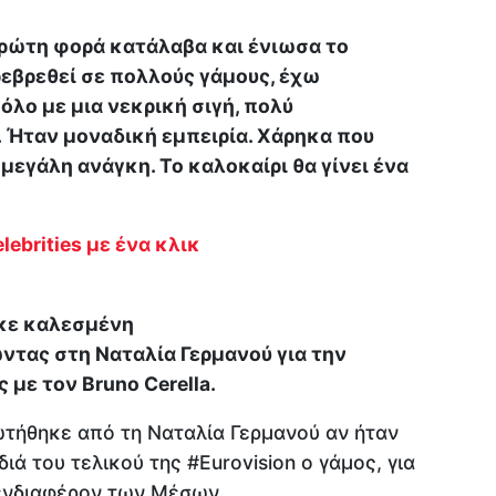
πρώτη φορά κατάλαβα και ένιωσα το
εβρεθεί σε πολλούς γάμους, έχω
όλο με μια νεκρική σιγή, πολύ
 Ήταν μοναδική εμπειρία. Χάρηκα που
 μεγάλη ανάγκη. Το καλοκαίρι θα γίνει ένα
lebrities με ένα κλικ
κε καλεσμένη
ντας στη Ναταλία Γερμανού για την
 με τον Βruno Cerella.
ωτήθηκε από τη Ναταλία Γερμανού αν ήταν
διά του τελικού της #Eurovision ο γάμος, για
 ενδιαφέρον των Μέσων.