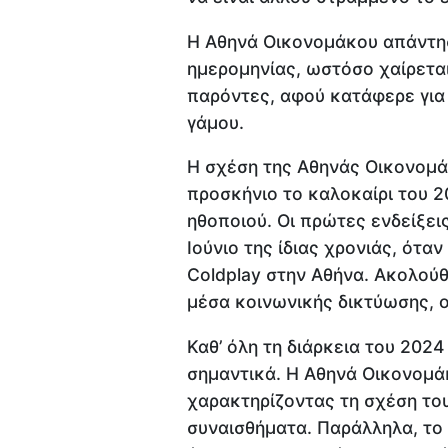
Η Αθηνά Οικονομάκου απάντησε
ημερομηνίας, ωστόσο χαίρεται
παρόντες, αφού κατάφερε για
γάμου.
Η σχέση της Αθηνάς Οικονομάκ
προσκήνιο το καλοκαίρι του 2
ηθοποιού. Οι πρώτες ενδείξεις
Ιούνιο της ίδιας χρονιάς, ότα
Coldplay στην Αθήνα. Ακολούθ
μέσα κοινωνικής δικτύωσης, ο
Καθ’ όλη τη διάρκεια του 202
σημαντικά. Η Αθηνά Οικονομάκ
χαρακτηρίζοντας τη σχέση του
συναισθήματα. Παράλληλα, το