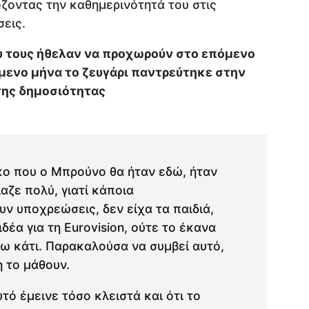
όζοντας την καθημερινότητά του στις
εις.
υ τους ήθελαν να προχωρούν στο επόμενο
μενο μήνα το ζευγάρι παντρεύτηκε στην
της δημοσιότητας
ο που ο Μπρούνο θα ήταν εδώ, ήταν
αζε πολύ, γιατί κάποια
ν υποχρεώσεις, δεν είχα τα παιδιά,
ιδέα για τη Eurovision, ούτε το έκανα
ω κάτι. Παρακαλούσα να συμβεί αυτό,
η το μάθουν.
τό έμεινε τόσο κλειστά και ότι το