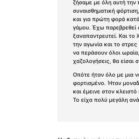
ζήσαμε με όλη αυτή την 
συναισθηματική φόρτιση
και για πρώτη φορά κατά
γάμου. Έχω παρεβρεθεί 
ξαναπαντρευτεί. Και το 
την αγωνία και το στρες 
να περάσουν όλοι ωραία,
χαζολογήσεις, θα είσαι σ
Οπότε ήταν όλο με μια ν
φορτισμένο. Ήταν μοναδ
και έμεινε στον κλειστό
Το είχα πολύ μεγάλη ανάγ