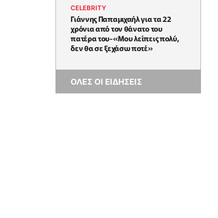
CELEBRITY
Γιάννης Παπαμιχαήλ για τα 22
χρόνια από τον θάνατο του
πατέρα του-«Μου λείπεις πολύ,
δεν θα σε ξεχάσω ποτέ»
ΟΛΕΣ ΟΙ ΕΙΔΗΣΕΙΣ