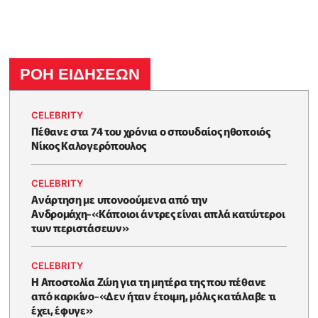
ΡΟΗ ΕΙΔΗΣΕΩΝ
CELEBRITY
Πέθανε στα 74 του χρόνια ο σπουδαίος ηθοποιός
Νίκος Καλογερόπουλος
CELEBRITY
Ανάρτηση με υπονοούμενα από την
Ανδρομάχη-«Κάποιοι άντρες είναι απλά κατώτεροι
των περιστάσεων»
CELEBRITY
Η Αποστολία Ζώη για τη μητέρα της που πέθανε
από καρκίνο-«Δεν ήταν έτοιμη, μόλις κατάλαβε τι
έχει, έφυγε»