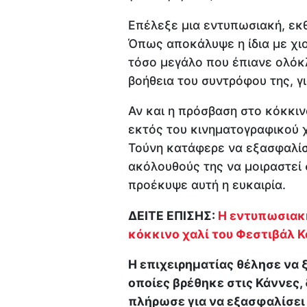
Επέλεξε μια εντυπωσιακή, ε
Όπως αποκάλυψε η ίδια με χιο
τόσο μεγάλο που έπιανε ολόκλ
βοήθεια του συντρόφου της, γ
Αν και η πρόσβαση στο κόκκινο
εκτός του κινηματογραφικού 
Τούνη κατάφερε να εξασφαλίσε
ακόλουθούς της να μοιραστεί 
προέκυψε αυτή η ευκαιρία.
ΔΕΙΤΕ ΕΠΙΣΗΣ:
Η εντυπωσιακή
κόκκινο χαλί του Φεστιβάλ 
Η επιχειρηματίας θέλησε να 
οποίες βρέθηκε στις Κάννες,
πλήρωσε για να εξασφαλίσει 