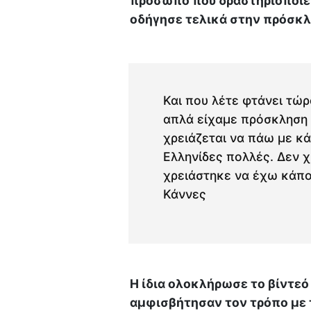
πρόσωπο που δραστηριοποιείτ
οδήγησε τελικά στην πρόσκλ
Και που λέτε φτάνει τώρ
απλά είχαμε πρόσκληση 
χρειάζεται να πάω με κά
Ελληνίδες πολλές. Δεν 
χρειάστηκε να έχω κάποι
Κάννες
Η ίδια ολοκλήρωσε το βίντεό
αμφισβήτησαν τον τρόπο με 