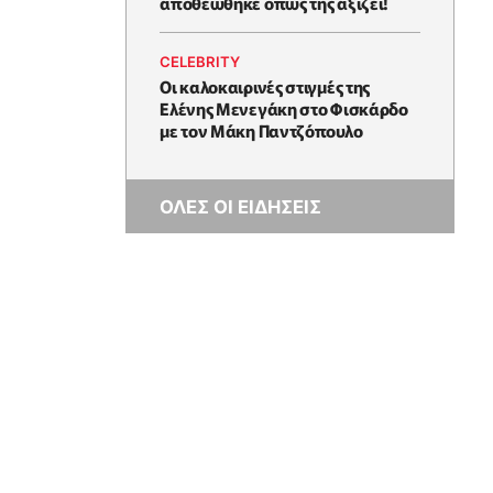
αποθεώθηκε όπως της αξίζει!
CELEBRITY
Oι καλοκαιρινές στιγμές της
Ελένης Μενεγάκη στο Φισκάρδο
με τον Μάκη Παντζόπουλο
ΟΛΕΣ ΟΙ ΕΙΔΗΣΕΙΣ