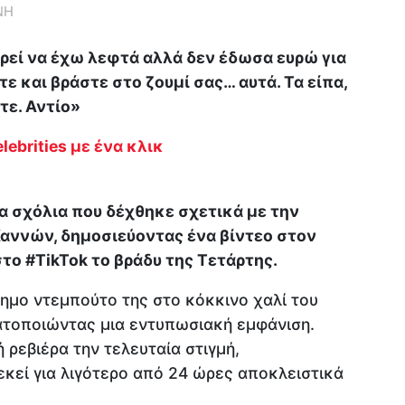
ΝΗ
μπορεί να έχω λεφτά αλλά δεν έδωσα ευρώ για
ε και βράστε στο ζουμί σας… αυτά. Τα είπα,
τε. Αντίο»
lebrities με ένα κλικ
α σχόλια που δέχθηκε σχετικά με την
Καννών, δημοσιεύοντας ένα βίντεο στον
ο #TikTok το βράδυ της Τετάρτης.
ημο ντεμπούτο της στο κόκκινο χαλί του
τοποιώντας μια εντυπωσιακή εμφάνιση.
 ρεβιέρα την τελευταία στιγμή,
εκεί για λιγότερο από 24 ώρες αποκλειστικά