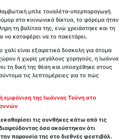
κθαμβωτική μπλε τουαλέτα-υπερπαραγωγή.
ύμορ στα κοινωνικά δίκτυα, το φόρεμα ήταν
ηρη τη βαλίτσα της, ενώ χρειάστηκε και τη
ια να καταφέρει να το πακετάρει.
 χαλί είναι εξαιρετικά δύσκολη για άτομα
χώρου ή χωρίς μεγάλους χορηγούς, η Ιωάννα
ι τη δική της θέση και υποσχέθηκε στους
σύντομα τις λεπτομέρειες για το πώς
 εμφάνιση της Ιωάννας Τούνη στο
Καννών
ξεκαθαρίσει τις συνθήκες κάτω από τις
 διαψεύδοντας όσα ακούστηκαν ότι
την παρουσία της στο διεθνές φεστιβάλ.