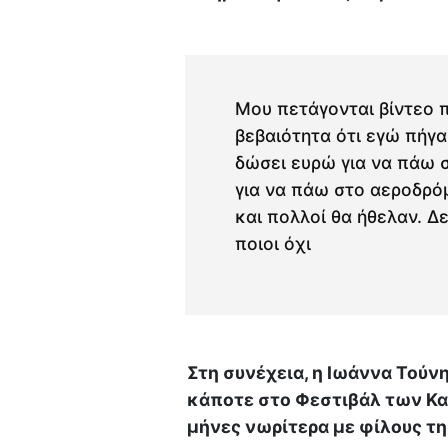
Μου πετάγονται βίντεο π
βεβαιότητα ότι εγώ πήγα
δώσει ευρώ για να πάω σ
για να πάω στο αεροδρό
και πολλοί θα ήθελαν. Δ
ποιοι όχι
Στη συνέχεια, η Ιωάννα Τούν
κάποτε στο Φεστιβάλ των Κα
μήνες νωρίτερα με φίλους τη