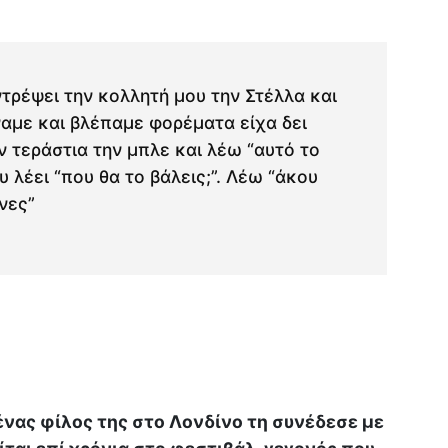
ντρέψει την κολλητή μου την Στέλλα και
ναμε και βλέπαμε φορέματα είχα δει
 τεράστια την μπλε και λέω “αυτό το
 λέει “που θα το βάλεις;”. Λέω “άκου
νες”
νας φίλος της στο Λονδίνο τη συνέδεσε με