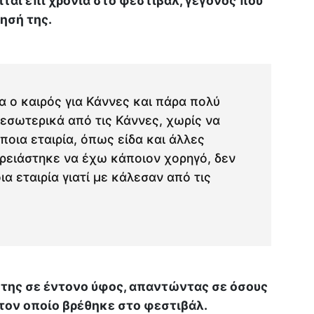
αι επί χρόνια στο φεστιβάλ, γεγονός που
ησή της.
α ο καιρός για Κάννες και πάρα πολύ
εσωτερικά από τις Κάννες, χωρίς να
ποια εταιρία, όπως είδα και άλλες
χρειάστηκε να έχω κάποιον χορηγό, δεν
α εταιρία γιατί με κάλεσαν από τις
 της σε έντονο ύφος, απαντώντας σε όσους
τον οποίο βρέθηκε στο φεστιβάλ.