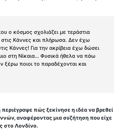
ου ο κόσμος σχολιάζει με τεράστια
 στις Κάννες και πλήρωσα. Δεν έχω
τις Κάννες! Για την ακρίβεια έχω δώσει
μιο στη Νίκαια… Φυσικά ήθελα να πάω
εν ξέρω ποιοι το παραδέχονται και
η περιέγραψε πώς ξεκίνησε η ιδέα να βρεθεί
ννών, αναφέροντας μια συζήτηση που είχε
ς στο Λονδίνο.