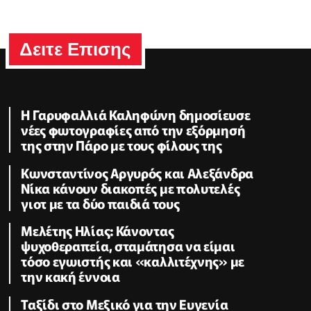
Δειτε Επισης
Η Γαρυφαλλιά Καληφώνη δημοσίευσε
νέες φωτογραφίες από την εξόρμησή
της στην Πάρο με τους φίλους της
Κωνσταντίνος Αργυρός και Αλεξάνδρα
Νίκα κάνουν διακοπές με πολυτελές
γιοτ με τα δύο παιδιά τους
Μελέτης Ηλίας: Κάνοντας
ψυχοθεραπεία, σταμάτησα να είμαι
τόσο εγωιστής και «καλλιτέχνης» με
την κακή έννοια
Ταξίδι στο Μεξικό για την Ευγενία