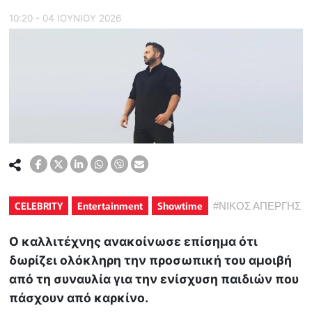
10:20 - 04 ΙΟΥΝΙΟΥ 2026
CELEBRITY
Entertainment
Showtime
#
ΝΙΚΟΣ ΑΠΕΡΓΗΣ
Ο καλλιτέχνης ανακοίνωσε επίσημα ότι
δωρίζει ολόκληρη την προσωπική του αμοιβή
από τη συναυλία για την ενίσχυση παιδιών που
πάσχουν από καρκίνο.