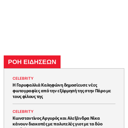
ΡΟΗ ΕΙΔΗΣΕΩΝ
CELEBRITY
Η Γαρυφαλλιά Καληφώνη δημοσίευσε νέες
φωτογραφίες από την εξόρμησή της στην Πάρο με
τους φίλους της
CELEBRITY
Κωνσταντίνος Αργυρός και Αλεξάνδρα Νίκα
κάνουν διακοπές με πολυτελές γιοτ με τα δύο