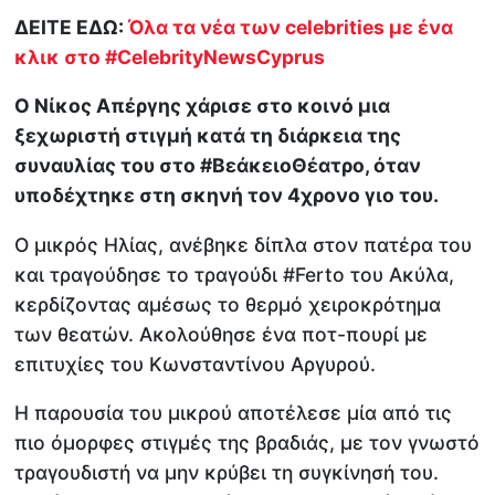
ΔΕΙΤΕ ΕΔΩ:
Όλα τα νέα των celebrities με ένα
κλικ στο #CelebrityNewsCyprus
Ο Νίκος Απέργης χάρισε στο κοινό μια
ξεχωριστή στιγμή κατά τη διάρκεια της
συναυλίας του στο #ΒεάκειοΘέατρο, όταν
υποδέχτηκε στη σκηνή τον 4χρονο γιο του.
Ο μικρός Ηλίας, ανέβηκε δίπλα στον πατέρα του
και τραγούδησε το τραγούδι #Ferto του Ακύλα,
κερδίζοντας αμέσως το θερμό χειροκρότημα
των θεατών. Ακολούθησε ένα ποτ-πουρί με
επιτυχίες του Κωνσταντίνου Αργυρού.
Η παρουσία του μικρού αποτέλεσε μία από τις
πιο όμορφες στιγμές της βραδιάς, με τον γνωστό
τραγουδιστή να μην κρύβει τη συγκίνησή του.