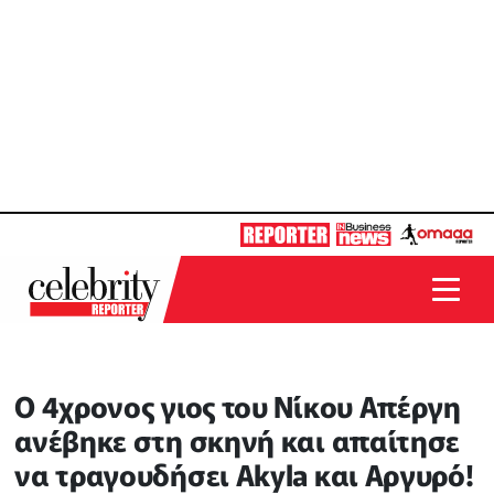
Ο 4χρονος γιος του Νίκου Απέργη
ανέβηκε στη σκηνή και απαίτησε
να τραγουδήσει Akyla και Αργυρό!