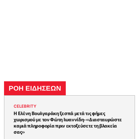
ΡΟΗ ΕΙΔΗΣΕΩΝ
CELEBRITY
Η Ελένη Βουλγαράκη ξεσπά μετά τις φήμες
χωρισμού με τον Φώτη Ιωαννίδη-«Διασταυρώστε
καμιά πληροφορία πριν εκτοξεύσετε τη βλακεία
σας»