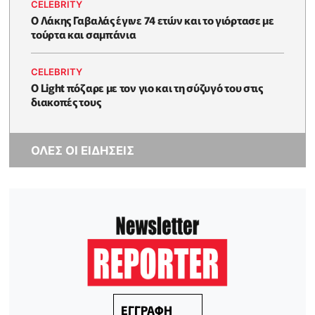
CELEBRITY
Ο Λάκης Γαβαλάς έγινε 74 ετών και το γιόρτασε με
τούρτα και σαμπάνια
CELEBRITY
Ο Light πόζαρε με τον γιο και τη σύζυγό του στις
διακοπές τους
ΟΛΕΣ ΟΙ ΕΙΔΗΣΕΙΣ
ΕΓΓΡΑΦΗ