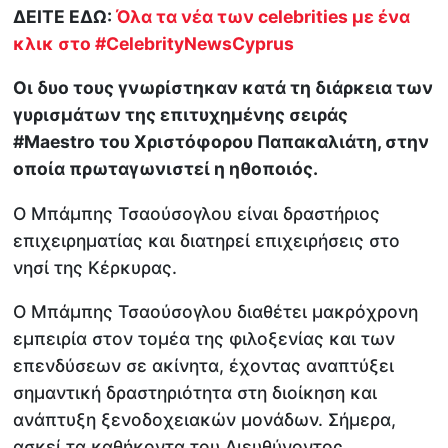
ΔΕΙΤΕ ΕΔΩ:
Όλα τα νέα των celebrities με ένα
κλικ στο #CelebrityNewsCyprus
Οι δυο τους γνωρίστηκαν κατά τη διάρκεια των
γυρισμάτων της επιτυχημένης σειράς
#Maestro του Χριστόφορου Παπακαλιάτη, στην
οποία πρωταγωνιστεί η ηθοποιός.
Ο Μπάμπης Τσαούσογλου είναι δραστήριος
επιχειρηματίας και διατηρεί επιχειρήσεις στο
νησί της Κέρκυρας.
Ο Μπάμπης Τσαούσογλου διαθέτει μακρόχρονη
εμπειρία στον τομέα της φιλοξενίας και των
επενδύσεων σε ακίνητα, έχοντας αναπτύξει
σημαντική δραστηριότητα στη διοίκηση και
ανάπτυξη ξενοδοχειακών μονάδων. Σήμερα,
ασκεί τα καθήκοντα του Διευθύνοντος