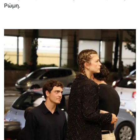
Ρώμη.