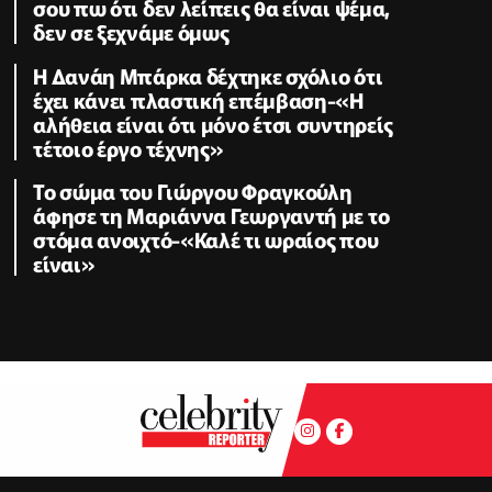
σου πω ότι δεν λείπεις θα είναι ψέμα,
δεν σε ξεχνάμε όμως
Η Δανάη Μπάρκα δέχτηκε σχόλιο ότι
έχει κάνει πλαστική επέμβαση-«Η
αλήθεια είναι ότι μόνο έτσι συντηρείς
τέτοιο έργο τέχνης»
Το σώμα του Γιώργου Φραγκούλη
άφησε τη Μαριάννα Γεωργαντή με το
στόμα ανοιχτό-«Καλέ τι ωραίος που
είναι»