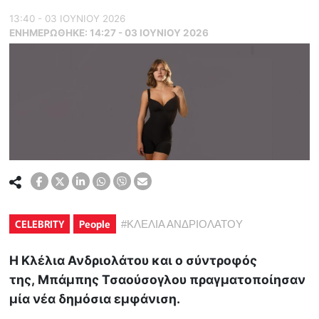
13:40 - 03 ΙΟΥΝΙΟΥ 2026
ΕΝΗΜΕΡΏΘΗΚΕ:
14:27 - 03 ΙΟΥΝΙΟΥ 2026
CELEBRITY
People
#
ΚΛΕΛΙΑ ΑΝΔΡΙΟΛΑΤΟΥ
Η Κλέλια Ανδριολάτου και ο σύντροφός
της, Μπάμπης Τσαούσογλου πραγματοποίησαν
μία νέα δημόσια εμφάνιση.