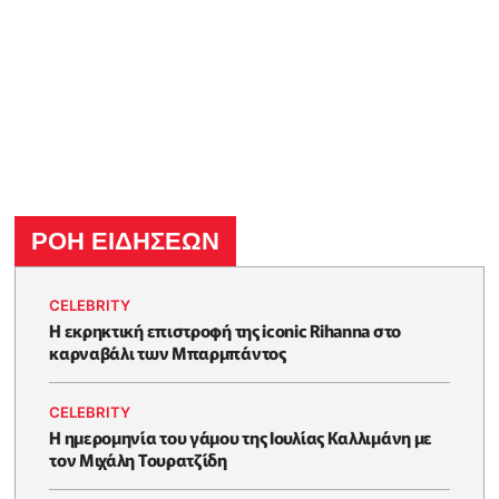
ΡΟΗ ΕΙΔΗΣΕΩΝ
CELEBRITY
Η εκρηκτική επιστροφή της iconic Rihanna στο
καρναβάλι των Μπαρμπάντος
CELEBRITY
Η ημερομηνία του γάμου της Ιουλίας Καλλιμάνη με
τον Μιχάλη Τουρατζίδη