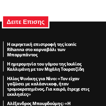
Δειτε Επισης
Η εκρηκτική επιστροφή της iconic
Rihanna στο καρναβάλι των
Μπαρμπάντος
Η ημερομηνία του γάμου της Ιουλίας
Καλλιμάνη με τον Μιχάλη Τουρατζίδη
Ηλίας Ψινάκης για Νίνο: «Τον είχαν
γαζώσει με καλάσνικοφ, ήταν
τρομοκρατημένος. Για καιρό, έτρεχε στις
εκκλησίες»
Αλέξανδρος Μπουρδούμης: «Η