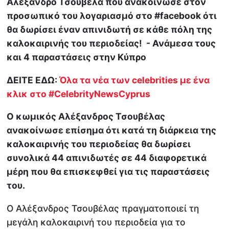
Αλέξανδρο Τσουβέλα που ανακοίνωσε στον
προσωπικό του λογαριασμό στο #facebook ότι
θα δωρίσει έναν απινιδωτή σε κάθε πόλη της
καλοκαιρινής του περιοδείας! - Ανάμεσα τους
και 4 παραστάσεις στην Κύπρο
ΔΕΙΤΕ ΕΔΩ:
Όλα τα νέα των celebrities με ένα
κλικ στο #CelebrityNewsCyprus
Ο κωμικός Αλέξανδρος Τσουβέλας
ανακοίνωσε επίσημα ότι κατά τη διάρκεια της
καλοκαιρινής του περιοδείας θα δωρίσει
συνολικά 44 απινιδωτές σε 44 διαφορετικά
μέρη που θα επισκεφθεί για τις παραστάσεις
του.
Ο Αλέξανδρος Τσουβέλας πραγματοποιεί τη
μεγάλη καλοκαιρινή του περιοδεία για το