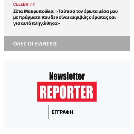
CELEBRITY
Ζέτα Μακρυπούλια: «Ταύτισα τον έρωτα μέσα μου
με πράγματα που δεν είναι ακριβώς ο έρωτας και
για αυτό πληγώθηκα»
ΟΛΕΣ ΟΙ ΕΙΔΗΣΕΙΣ
ΕΓΓΡΑΦΗ