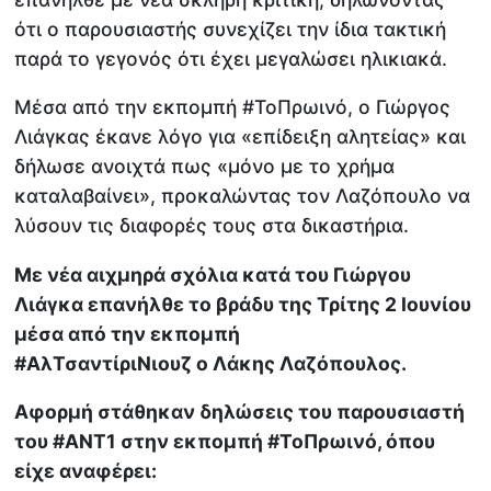
ότι ο παρουσιαστής συνεχίζει την ίδια τακτική
παρά το γεγονός ότι έχει μεγαλώσει ηλικιακά.
Μέσα από την εκπομπή #ΤοΠρωινό, ο Γιώργος
Λιάγκας έκανε λόγο για «επίδειξη αλητείας» και
δήλωσε ανοιχτά πως «μόνο με το χρήμα
καταλαβαίνει», προκαλώντας τον Λαζόπουλο να
λύσουν τις διαφορές τους στα δικαστήρια.
Με νέα αιχμηρά σχόλια κατά του Γιώργου
Λιάγκα επανήλθε το βράδυ της Τρίτης 2 Ιουνίου
μέσα από την εκπομπή
#ΑλΤσαντίριΝιουζ ο Λάκης Λαζόπουλος.
Αφορμή στάθηκαν δηλώσεις του παρουσιαστή
του #ΑΝΤ1 στην εκπομπή #ΤοΠρωινό, όπου
είχε αναφέρει: