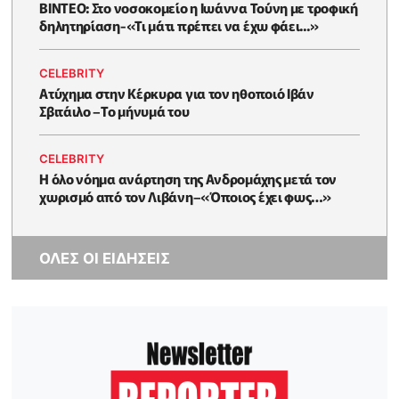
ΒΙΝΤΕΟ: Στο νοσοκομείο η Ιωάννα Τούνη με τροφική
δηλητηρίαση-«Τι μάτι πρέπει να έχω φάει...»
CELEBRITY
Ατύχημα στην Κέρκυρα για τον ηθοποιό Ιβάν
Σβιτάιλο –Το μήνυμά του
CELEBRITY
Η όλο νόημα ανάρτηση της Ανδρομάχης μετά τον
χωρισμό από τον Λιβάνη–«Όποιος έχει φως…»
ΟΛΕΣ ΟΙ ΕΙΔΗΣΕΙΣ