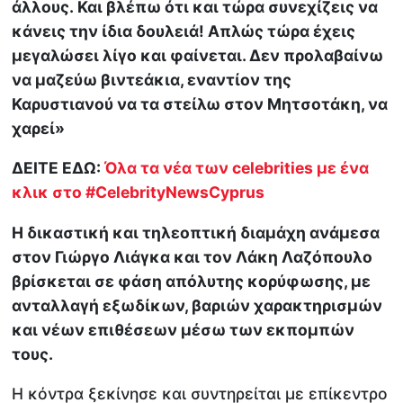
άλλους. Και βλέπω ότι και τώρα συνεχίζεις να
κάνεις την ίδια δουλειά! Απλώς τώρα έχεις
μεγαλώσει λίγο και φαίνεται. Δεν προλαβαίνω
να μαζεύω βιντεάκια, εναντίον της
Καρυστιανού να τα στείλω στον Μητσοτάκη, να
χαρεί»
ΔΕΙΤΕ ΕΔΩ:
Όλα τα νέα των celebrities με ένα
κλικ στο #CelebrityNewsCyprus
Η δικαστική και τηλεοπτική διαμάχη ανάμεσα
στον Γιώργο Λιάγκα και τον Λάκη Λαζόπουλο
βρίσκεται σε φάση απόλυτης κορύφωσης, με
ανταλλαγή εξωδίκων, βαριών χαρακτηρισμών
και νέων επιθέσεων μέσω των εκπομπών
τους.
Η κόντρα ξεκίνησε και συντηρείται με επίκεντρο