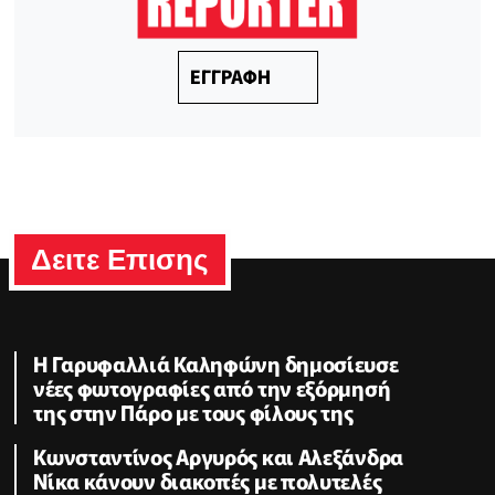
ΕΓΓΡΑΦΗ
Δειτε Επισης
Η Γαρυφαλλιά Καληφώνη δημοσίευσε
νέες φωτογραφίες από την εξόρμησή
της στην Πάρο με τους φίλους της
Κωνσταντίνος Αργυρός και Αλεξάνδρα
Νίκα κάνουν διακοπές με πολυτελές