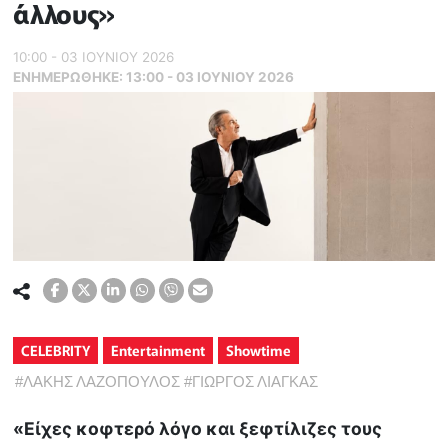
άλλους»
10:00 - 03 ΙΟΥΝΙΟΥ 2026
ΕΝΗΜΕΡΏΘΗΚΕ:
13:00 - 03 ΙΟΥΝΙΟΥ 2026
CELEBRITY
Entertainment
Showtime
#
ΛΑΚΗΣ ΛΑΖΟΠΟΥΛΟΣ
#
ΓΙΩΡΓΟΣ ΛΙΑΓΚΑΣ
«Είχες κοφτερό λόγο και ξεφτίλιζες τους