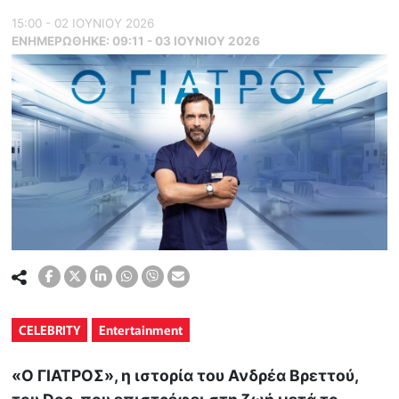
15:00 - 02 ΙΟΥΝΙΟΥ 2026
ΕΝΗΜΕΡΏΘΗΚΕ:
09:11 - 03 ΙΟΥΝΙΟΥ 2026
CELEBRITY
Entertainment
«Ο ΓΙΑΤΡΟΣ», η ιστορία του Ανδρέα Βρεττού,