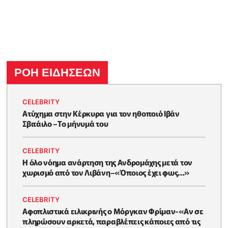
ΡΟΗ ΕΙΔΗΣΕΩΝ
CELEBRITY
Ατύχημα στην Κέρκυρα για τον ηθοποιό Ιβάν
Σβιτάιλο –Το μήνυμά του
CELEBRITY
Η όλο νόημα ανάρτηση της Ανδρομάχης μετά τον
χωρισμό από τον Λιβάνη–«Όποιος έχει φως…»
CELEBRITY
Αφοπλιστικά ειλικρινής ο Μόργκαν Φρίμαν-«Αν σε
πληρώσουν αρκετά, παραβλέπεις κάποιες από τις