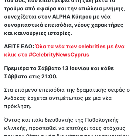
του Doc, που επιστρέφει στη ζωή μετά το
τραύμα από σφαίρα και την απώλεια μνήμης,
συνεχίζεται στον ALPHA Κύπρου με νέα
συναρπαστικά επεισόδια, νέους χαρακτήρες
και καινούργιες ιστορίες.
ΔΕΙΤΕ ΕΔΩ:
Όλα τα νέα των celebrities με ένα
κλικ στο #CelebrityNewsCyprus
Πρεμιέρα το Σάββατο 13 Ιουνίου και κάθε
Σάββατο στις 21:00.
Στα επόμενα επεισόδια της δραματικής σειράς ο
Ανδρέας έρχεται αντιμέτωπος με μια νέα
πρόκληση.
Όντας και πάλι διευθυντής της Παθολογικής
κλινικής, προσπαθεί να επιτύχει τους στόχους