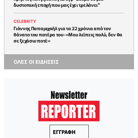
δυστοπική εποχή που μας έχει τρελάνει"
CELEBRITY
Γιάννης Παπαμιχαήλ για τα 22 χρόνια από τον
θάνατο του πατέρα του-«Μου λείπεις πολύ, δεν θα
σε ξεχάσω ποτέ»
ΟΛΕΣ ΟΙ ΕΙΔΗΣΕΙΣ
ΕΓΓΡΑΦΗ