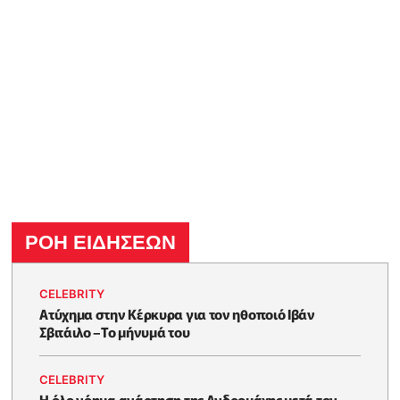
ΡΟΗ ΕΙΔΗΣΕΩΝ
CELEBRITY
Ατύχημα στην Κέρκυρα για τον ηθοποιό Ιβάν
Σβιτάιλο –Το μήνυμά του
CELEBRITY
Η όλο νόημα ανάρτηση της Ανδρομάχης μετά τον