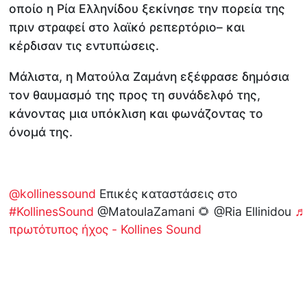
οποίο η Ρία Ελληνίδου ξεκίνησε την πορεία της
πριν στραφεί στο λαϊκό ρεπερτόριο– και
κέρδισαν τις εντυπώσεις.
Μάλιστα, η Ματούλα Ζαμάνη εξέφρασε δημόσια
τον θαυμασμό της προς τη συνάδελφό της,
κάνοντας μια υπόκλιση και φωνάζοντας το
όνομά της.
@kollinessound
Επικές καταστάσεις στο
#KollinesSound
@MatoulaZamani 🌻 @Ria Ellinidou
πρωτότυπος ήχος - Kollines Sound