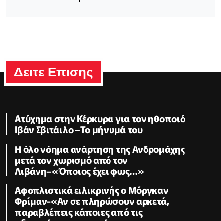
Δειτε Επισης
Ατύχημα στην Κέρκυρα για τον ηθοποιό
Ιβάν Σβιτάιλο –Το μήνυμά του
Η όλο νόημα ανάρτηση της Ανδρομάχης
μετά τον χωρισμό από τον
Λιβάνη–«Όποιος έχει φως…»
Αφοπλιστικά ειλικρινής ο Μόργκαν
Φρίμαν-«Αν σε πληρώσουν αρκετά,
παραβλέπεις κάποιες από τις