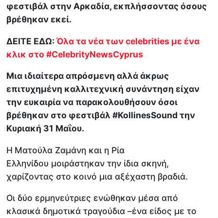
φεστιβάλ στην Αρκαδία, εκπλήσσοντας όσους
βρέθηκαν εκεί.
ΔΕΙΤΕ ΕΔΩ:
Όλα τα νέα των celebrities με ένα
κλικ στο #CelebrityNewsCyprus
Μια ιδιαίτερα απρόσμενη αλλά άκρως
επιτυχημένη καλλιτεχνική συνάντηση είχαν
την ευκαιρία να παρακολουθήσουν όσοι
βρέθηκαν στο φεστιβάλ #KollinesSound την
Κυριακή 31 Μαΐου.
Η
Ματούλα Ζαμάνη και η Ρία
Ελληνίδου μοιράστηκαν την ίδια σκηνή,
χαρίζοντας στο κοινό μια αξέχαστη βραδιά.
Οι δύο ερμηνεύτριες ενώθηκαν μέσα από
κλασικά δημοτικά τραγούδια –ένα είδος με το