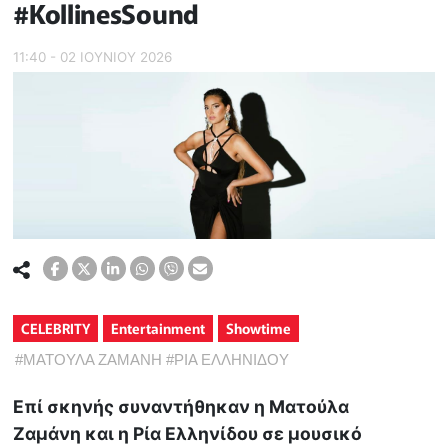
#KollinesSound
11:40 - 02 ΙΟΥΝΙΟΥ 2026
CELEBRITY
Entertainment
Showtime
#
ΜΑΤΟΥΛΑ ΖΑΜΑΝΗ
#
ΡΙΑ ΕΛΛΗΝΙΔΟΥ
Επί σκηνής συναντήθηκαν η Ματούλα
Ζαμάνη και η Ρία Ελληνίδου σε μουσικό