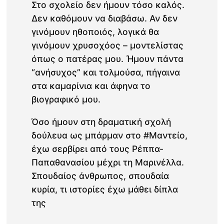
Στο σχολείο δεν ήμουν τόσο καλός.
Δεν καθόμουν να διαβάσω. Αν δεν
γινόμουν ηθοποιός, λογικά θα
γινόμουν χρυσοχόος – μοντελίστας
όπως ο πατέρας μου. Ήμουν πάντα
“ανήσυχος” και τολμούσα, πήγαινα
στα καμαρίνια και άφηνα το
βιογραφικό μου.
Όσο ήμουν στη δραματική σχολή
δούλευα ως μπάρμαν στο #Μαντείο,
έχω σερβίρει από τους Ρέππα-
Παπαθανασίου μέχρι τη Μαρινέλλα.
Σπουδαίος άνθρωπος, σπουδαία
κυρία, τι ιστορίες έχω μάθει δίπλα
της