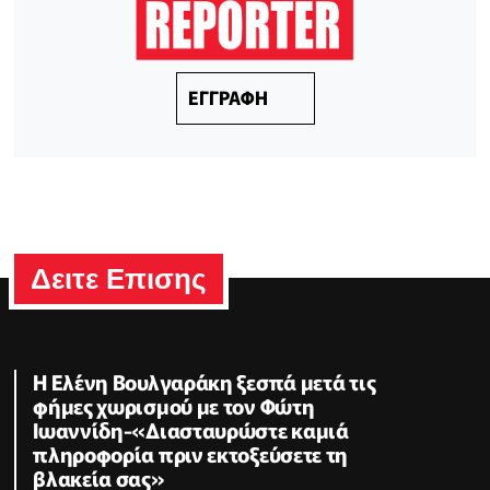
ΕΓΓΡΑΦΗ
Δειτε Επισης
Η Ελένη Βουλγαράκη ξεσπά μετά τις
φήμες χωρισμού με τον Φώτη
Ιωαννίδη-«Διασταυρώστε καμιά
πληροφορία πριν εκτοξεύσετε τη
βλακεία σας»