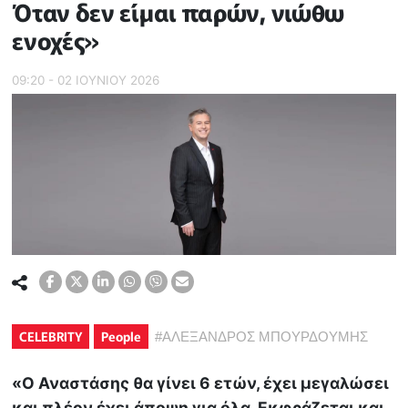
Όταν δεν είμαι παρών, νιώθω
ενοχές»
09:20 - 02 ΙΟΥΝΙΟΥ 2026
CELEBRITY
People
#
ΑΛΕΞΑΝΔΡΟΣ ΜΠΟΥΡΔΟΥΜΗΣ
«Ο Αναστάσης θα γίνει 6 ετών, έχει μεγαλώσει
και πλέον έχει άποψη για όλα. Εκφράζεται και