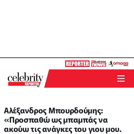
Αλέξανδρος Μπουρδούμης:
«Προσπαθώ ως μπαμπάς να
ακούω τις ανάγκες του γιου μου.