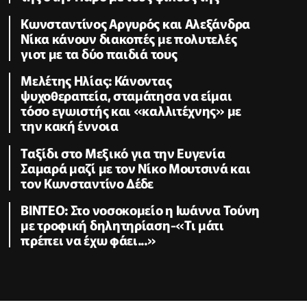
Κωνσταντίνος Αργυρός και Αλεξάνδρα
Νίκα κάνουν διακοπές με πολυτελές
γιοτ με τα δύο παιδιά τους
Μελέτης Ηλίας: Κάνοντας
ψυχοθεραπεία, σταμάτησα να είμαι
τόσο εγωιστής και «καλλιτέχνης» με
την κακή έννοια
Ταξίδι στο Μεξικό για την Ευγενία
Σαμαρά μαζί με τον Νίκο Μουτσινά και
τον Κωνσταντίνο Δέδε
ΒΙΝΤΕΟ: Στο νοσοκομείο η Ιωάννα Τούνη
με τροφική δηλητηρίαση-«Τι μάτι
πρέπει να έχω φάει...»