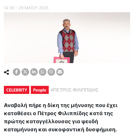
14:00 - 29 ΜΑΪ́ΟΥ 2026
CELEBRITY
People
#
ΠΕΤΡΟΣ ΦΙΛΙΠΠΙΔΗΣ
Αναβολή πήρε η δίκη της μήνυσης που έχει
καταθέσει ο Πέτρος Φιλιππίδης κατά της
πρώτης καταγγέλλουσας για ψευδή
καταμήνυση και συκοφαντική δυσφήμιση.