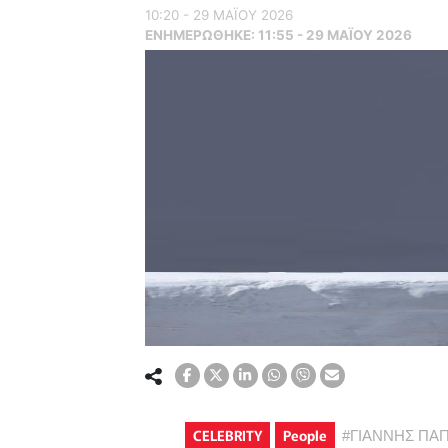
10:20 - 29 ΜΑΪ́ΟΥ 2026
ΕΝΗΜΕΡΏΘΗΚΕ:
11:55 - 29 ΜΑΪ́ΟΥ 2026
CELEBRITY
People
#
ΓΙΑΝΝΗΣ ΠΑ