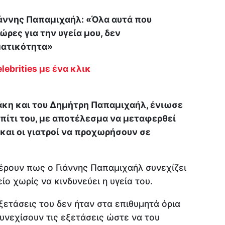
ιάννης Παπαμιχαήλ: «Όλα αυτά που
ρες για την υγεία μου, δεν
ματικότητα»
lebrities με ένα κλικ
άκη και του Δημήτρη Παπαμιχαήλ, ένιωσε
πίτι του, με αποτέλεσμα να μεταφερθεί
και οι γιατροί να προχωρήσουν σε
ρουν πως ο Γιάννης Παπαμιχαήλ συνεχίζει
ο χωρίς να κινδυνεύει η υγεία του.
ξετάσεις του δεν ήταν στα επιθυμητά όρια
συνεχίσουν τις εξετάσεις ώστε να του