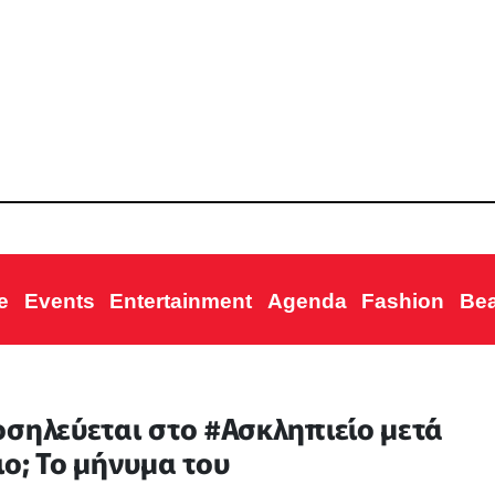
e
Events
Entertainment
Agenda
Fashion
Be
οσηλεύεται στο #Ασκληπιείο μετά
ο; Το μήνυμα του