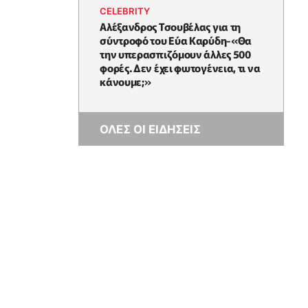
CELEBRITY
Αλέξανδρος Τσουβέλας για τη
σύντροφό του Εύα Καρύδη-«Θα
την υπερασπιζόμουν άλλες 500
φορές. Δεν έχει φωτογένεια, τι να
κάνουμε;»
ΟΛΕΣ ΟΙ ΕΙΔΗΣΕΙΣ