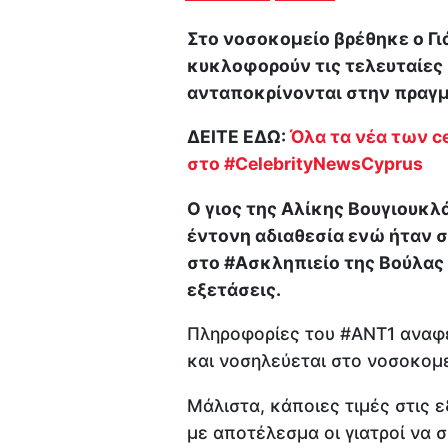
Στο νοσοκομείο βρέθηκε ο Γ
κυκλοφορούν τις τελευταίες ώ
ανταποκρίνονται στην πραγ
ΔΕΙΤΕ ΕΔΩ:
Όλα τα νέα των ce
στο #CelebrityNewsCyprus
Ο γιος της Αλίκης Βουγιουκλ
έντονη αδιαθεσία ενώ ήταν σ
στο #Ασκληπιείο της Βούλας 
εξετάσεις.
Πληροφορίες του #ΑΝΤ1 αναφέ
και νοσηλεύεται στο νοσοκομεί
Μάλιστα, κάποιες τιμές στις ε
με αποτέλεσμα οι γιατροί να 