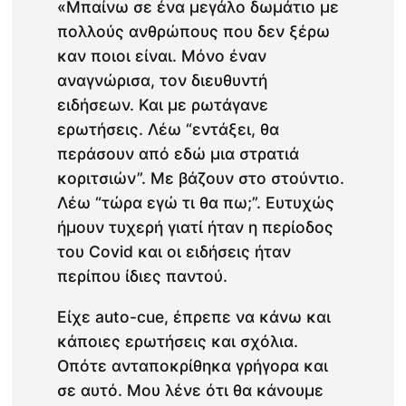
«Μπαίνω σε ένα μεγάλο δωμάτιο με
πολλούς ανθρώπους που δεν ξέρω
καν ποιοι είναι. Μόνο έναν
αναγνώρισα, τον διευθυντή
ειδήσεων. Και με ρωτάγανε
ερωτήσεις. Λέω “εντάξει, θα
περάσουν από εδώ μια στρατιά
κοριτσιών”. Με βάζουν στο στούντιο.
Λέω “τώρα εγώ τι θα πω;”. Ευτυχώς
ήμουν τυχερή γιατί ήταν η περίοδος
του Covid και οι ειδήσεις ήταν
περίπου ίδιες παντού.
Είχε auto-cue, έπρεπε να κάνω και
κάποιες ερωτήσεις και σχόλια.
Οπότε ανταποκρίθηκα γρήγορα και
σε αυτό. Μου λένε ότι θα κάνουμε