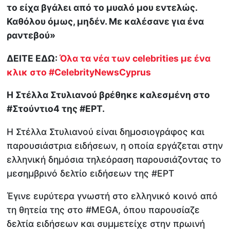
το είχα βγάλει από το μυαλό μου εντελώς.
Καθόλου όμως, μηδέν. Με καλέσανε για ένα
ραντεβού»
ΔΕΙΤΕ ΕΔΩ:
Όλα τα νέα των celebrities με ένα
κλικ στο #CelebrityNewsCyprus
Η Στέλλα Στυλιανού βρέθηκε καλεσμένη στο
#Στούντιο4 της #ΕΡΤ.
Η Στέλλα Στυλιανού είναι δημοσιογράφος και
παρουσιάστρια ειδήσεων, η οποία εργάζεται στην
ελληνική δημόσια τηλεόραση παρουσιάζοντας το
μεσημβρινό δελτίο ειδήσεων της #ΕΡΤ
Έγινε ευρύτερα γνωστή στο ελληνικό κοινό από
τη θητεία της στο #MEGA, όπου παρουσίαζε
δελτία ειδήσεων και συμμετείχε στην πρωινή