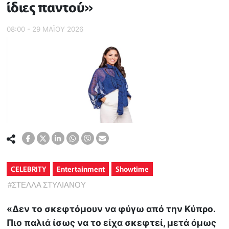
ίδιες παντού»
08:00 - 29 ΜΑΪ́ΟΥ 2026
CELEBRITY
Entertainment
Showtime
#
ΣΤΕΛΛΑ ΣΤΥΛΙΑΝΟΥ
«Δεν το σκεφτόμουν να φύγω από την Κύπρο.
Πιο παλιά ίσως να το είχα σκεφτεί, μετά όμως