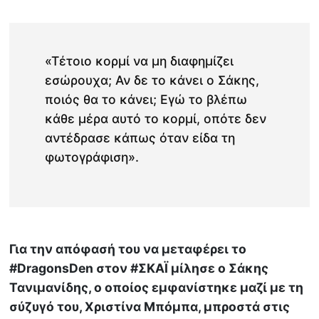
«Τέτοιο κορμί να μη διαφημίζει
εσώρουχα; Αν δε το κάνει ο Σάκης,
ποιός θα το κάνει; Εγώ το βλέπω
κάθε μέρα αυτό το κορμί, οπότε δεν
αντέδρασε κάπως όταν είδα τη
φωτογράφιση».
Για την απόφασή του να μεταφέρει το
#DragonsDen στον #ΣΚΑΪ μίλησε ο Σάκης
Τανιμανίδης, ο οποίος εμφανίστηκε μαζί με τη
σύζυγό του, Χριστίνα Μπόμπα, μπροστά στις