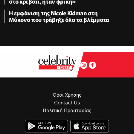
στο κρεβάτι, ήταν φρίκη»
Η εμφάνιση της Nicole Kidman στη
Μύκονο που τράβηξε όλα τα βλέμματα
Όροι Χρήσης
Contact Us
Πολιτική Προστασίας