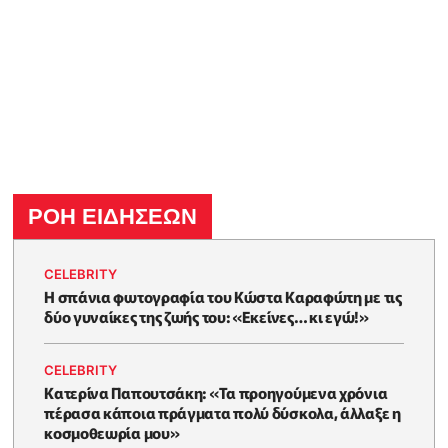
ΡΟΗ ΕΙΔΗΣΕΩΝ
CELEBRITY
Η σπάνια φωτογραφία του Κώστα Καραφώτη με τις
δύο γυναίκες της ζωής του: «Εκείνες… κι εγώ!»
CELEBRITY
Κατερίνα Παπουτσάκη: «Τα προηγούμενα χρόνια
πέρασα κάποια πράγματα πολύ δύσκολα, άλλαξε η
κοσμοθεωρία μου»