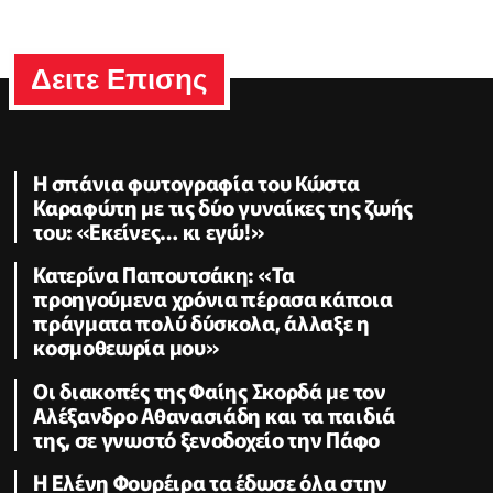
Δειτε Επισης
Η σπάνια φωτογραφία του Κώστα
Καραφώτη με τις δύο γυναίκες της ζωής
του: «Εκείνες… κι εγώ!»
Κατερίνα Παπουτσάκη: «Τα
προηγούμενα χρόνια πέρασα κάποια
πράγματα πολύ δύσκολα, άλλαξε η
κοσμοθεωρία μου»
Οι διακοπές της Φαίης Σκορδά με τον
Αλέξανδρο Αθανασιάδη και τα παιδιά
της, σε γνωστό ξενοδοχείο την Πάφο
Η Ελένη Φουρέιρα τα έδωσε όλα στην