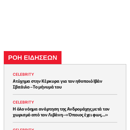
ΡΟΗ ΕΙΔΗΣΕΩΝ
CELEBRITY
Ατύχημα στην Κέρκυρα για τον ηθοποιό Ιβάν
Σβιτάιλο –Το μήνυμά του
CELEBRITY
Η όλο νόημα ανάρτηση της Ανδρομάχης μετά τον
χωρισμό από τον Λιβάνη–«Όποιος έχει φως…»
CELEBRITY