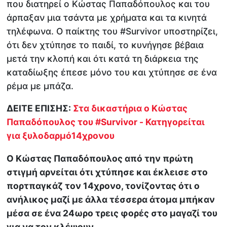
που διατηρεί ο Κώστας Παπαδόπουλος και του
άρπαξαν μια τσάντα με χρήματα και τα κινητά
τηλέφωνα. Ο παίκτης του #Survivor υποστηρίζει,
ότι δεν χτύπησε το παιδί, το κυνήγησε βέβαια
μετά την κλοπή και ότι κατά τη διάρκεια της
καταδίωξης έπεσε μόνο του και χτύπησε σε ένα
ρέμα με μπάζα.
ΔΕΙΤΕ ΕΠΙΣΗΣ:
Στα δικαστήρια ο Κώστας
Παπαδόπουλος του #Survivor - Κατηγορείται
για ξυλοδαρμό14χρονου
Ο Κώστας Παπαδόπουλος από την πρώτη
στιγμή αρνείται ότι χτύπησε και έκλεισε στο
πορτπαγκάζ τον 14χρονο, τονίζοντας ότι ο
ανήλικος μαζί με άλλα τέσσερα άτομα μπήκαν
μέσα σε ένα 24ωρο τρεις φορές στο μαγαζί του
για να τον κλέψουν.