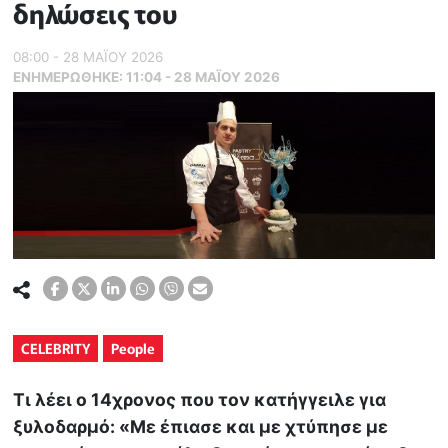
δηλώσεις του
08:00 - 28 ΜΑΪ́ΟΥ 2026
ΕΝΗΜΕΡΏΘΗΚΕ:
11:04 - 28 ΜΑΪ́ΟΥ 2026
CELEBRITY
People
Τι λέει ο 14χρονος που τον κατήγγειλε για
ξυλοδαρμό: «Με έπιασε και με χτύπησε με