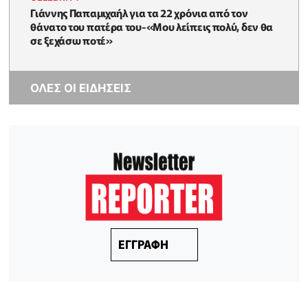
Γιάννης Παπαμιχαήλ για τα 22 χρόνια από τον
θάνατο του πατέρα του-«Μου λείπεις πολύ, δεν θα
σε ξεχάσω ποτέ»
ΟΛΕΣ ΟΙ ΕΙΔΗΣΕΙΣ
ΕΓΓΡΑΦΗ