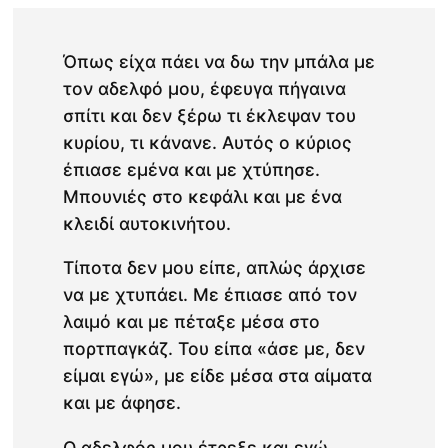
Όπως είχα πάει να δω την μπάλα με
τον αδελφό μου, έφευγα πήγαινα
σπίτι και δεν ξέρω τι έκλεψαν του
κυρίου, τι κάνανε. Αυτός ο κύριος
έπιασε εμένα και με χτύπησε.
Μπουνιές στο κεφάλι και με ένα
κλειδί αυτοκινήτου.
Τίποτα δεν μου είπε, απλώς άρχισε
να με χτυπάει. Με έπιασε από τον
λαιμό και με πέταξε μέσα στο
πορτπαγκάζ. Του είπα «άσε με, δεν
είμαι εγώ», με είδε μέσα στα αίματα
και με άφησε.
Ο αδελφός μου έτρεξε και εγώ