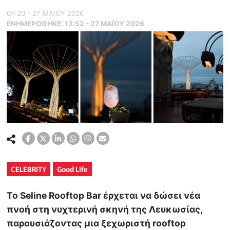
07:20 - 27 ΜΑΪ́ΟΥ 2026
ΕΝΗΜΕΡΏΘΗΚΕ:
13:52 - 27 ΜΑΪ́ΟΥ 2026
CELEBRITY
Good Life
Το Seline Rooftop Bar έρχεται να δώσει νέα
πνοή στη νυχτερινή σκηνή της Λευκωσίας,
παρουσιάζοντας μια ξεχωριστή rooftop