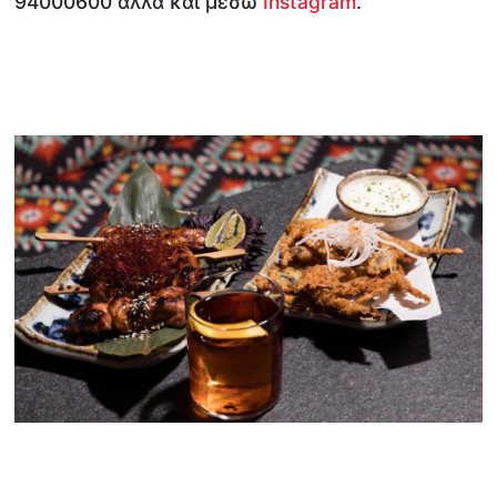
94000600 αλλά και μέσω
Instagram
.