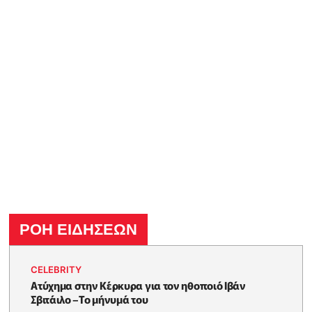
ΡΟΗ ΕΙΔΗΣΕΩΝ
CELEBRITY
Ατύχημα στην Κέρκυρα για τον ηθοποιό Ιβάν
Σβιτάιλο –Το μήνυμά του