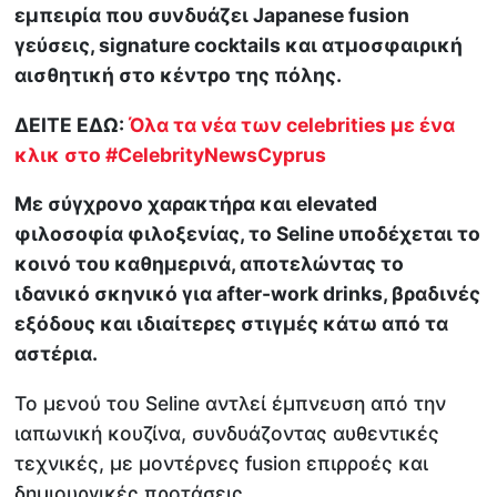
εμπειρία που συνδυάζει Japanese fusion
γεύσεις, signature cocktails και ατμοσφαιρική
αισθητική στο κέντρο της πόλης.
ΔΕΙΤΕ ΕΔΩ:
Όλα τα νέα των celebrities με ένα
κλικ στο #CelebrityNewsCyprus
Με σύγχρονο χαρακτήρα και elevated
φιλοσοφία φιλοξενίας, το Seline υποδέχεται το
κοινό του καθημερινά, αποτελώντας το
ιδανικό σκηνικό για after-work drinks, βραδινές
εξόδους και ιδιαίτερες στιγμές κάτω από τα
αστέρια.
Το μενού του Seline αντλεί έμπνευση από την
ιαπωνική κουζίνα, συνδυάζοντας αυθεντικές
τεχνικές, με μοντέρνες fusion επιρροές και
δημιουργικές προτάσεις.