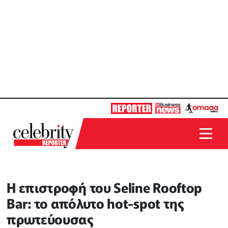
Η επιστροφή του Seline Rooftop
Bar: το απόλυτο hot-spot της
πρωτεύουσας