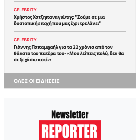
CELEBRITY
Χρήστος Χατζηπαναγιώτης: "Ζούμε σε μια
δυστοπική εποχή που μας έχει τρελάνει"
CELEBRITY
Γιάννης Παπαμιχαήλ για τα 22 χρόνια από τον
θάνατο του πατέρα του-«Μου λείπεις πολύ, δεν θα
σε ξεχάσω ποτέ»
ΟΛΕΣ ΟΙ ΕΙΔΗΣΕΙΣ