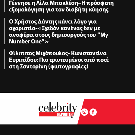
Γέννησε η Λίλα Μπακλέση–Η πρόσφατη
εξομολόγηση για τον διαβήτη κύησης
Ο Χρήστος Δάντης κάνει λόγο για
αχαριστία-«Σχεδόν κανένας δεν με
αναφέρει στους δημιουργούς του “My
Number One”»
Φίλιππος Μιχόπουλος- Κωνσταντίνα
Ευριπίδου: Πιο ερωτευμένοι από ποτέ
στη Σαντορίνη (φωτογραφίες)