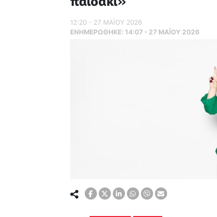
παιδάκι»
12:20 - 27 ΜΑΪ́ΟΥ 2026
ΕΝΗΜΕΡΏΘΗΚΕ:
14:07 - 27 ΜΑΪ́ΟΥ 2026