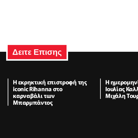
Δειτε Επισης
Η εκρηκτική επιστροφή της
Η ημερομηνί
iconic Rihanna στο
Ιουλίας Καλ
καρναβάλι των
Μιχάλη Του
Μπαρμπάντος