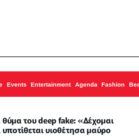
e
Events
Entertainment
Agenda
Fashion
Be
 θύμα του deep fake: «Δέχομαι
ί υποτίθεται υιοθέτησα μαύρο