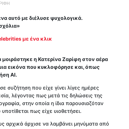
ΡΙΦΗ
ένα αυτό με διέλυσε ψυχολογικά.
 σχόλια»
lebrities με ένα κλικ
 μοιράστηκε η Κατερίνα Ζαρίφη στον αέρα
μια εικόνα που κυκλοφόρησε και, όπως
ήση AI.
ε συζήτηση που είχε γίνει λίγες ημέρες
εσία, λέγοντας πως μετά τις δηλώσεις της
γραφία, στην οποία η ίδια παρουσιαζόταν
 υποτίθεται πως είχε υιοθετήσει.
ως αρχικά άρχισε να λαμβάνει μηνύματα από