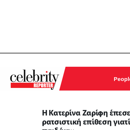
Peopl
H Κατερίνα Ζαρίφη έπεσε
ρατσιστική επίθεση γιατ