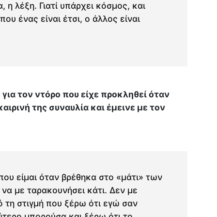
α, η λέξη. Γιατί υπάρχει κόσμος, και
ου ένας είναι έτσι, ο άλλος είναι
για τον ντόρο που είχε προκληθεί όταν
αιρινή της συναυλία και έμεινε με τον
που είμαι όταν βρέθηκα στο «μάτι» των
να με ταρακουνήσει κάτι. Δεν με
ό τη στιγμή που ξέρω ότι εγώ σαν
ύτερο μπορούσα και ξέρω ότι το