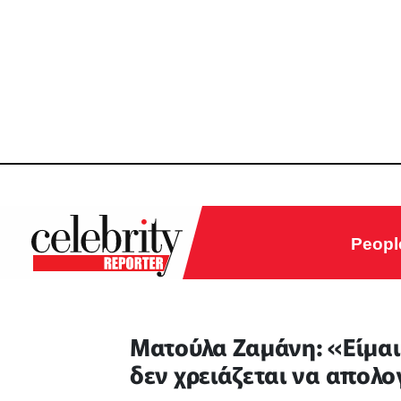
Peopl
Ματούλα Ζαμάνη: «Είμαι 
δεν χρειάζεται να απολ