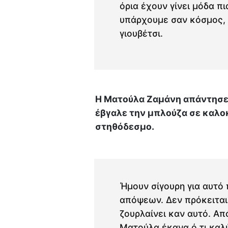
όρια έχουν γίνει μόδα πι
υπάρχουμε σαν κόσμος, π
γιουβέτσι.
Η Ματούλα Ζαμάνη απάντησε 
έβγαλε την μπλούζα σε καλοκ
στηθόδεσμο.
Ήμουν σίγουρη για αυτό 
απόψεων. Δεν πρόκειται 
ζουρλαίνει καν αυτό. Απ
Ματούλα έκανα ό,τι καλ