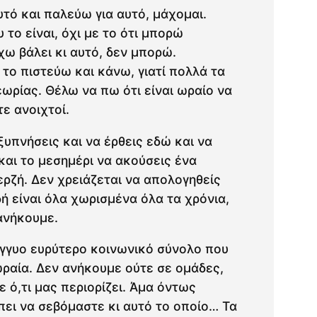
υτό και παλεύω για αυτό, μάχομαι.
 το είναι, όχι με το ότι μπορώ
χω βάλει κι αυτό, δεν μπορώ.
 το πιστεύω και κάνω, γιατί πολλά τα
ωρίας. Θέλω να πω ότι είναι ωραίο να
ε ανοιχτοί.
ξυπνήσεις και να έρθεις εδώ και να
αι το μεσημέρι να ακούσεις ένα
ρζή. Δεν χρειάζεται να απολογηθείς
δή είναι όλα χωρισμένα όλα τα χρόνια,
ανήκουμε.
γγυο ευρύτερο κοινωνικό σύνολο που
ραία. Δεν ανήκουμε ούτε σε ομάδες,
ε ό,τι μας περιορίζει. Άμα όντως
πει να σεβόμαστε κι αυτό το οποίο… Τα