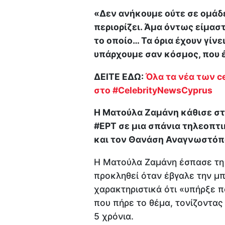
«Δεν ανήκουμε ούτε σε ομάδες
περιορίζει. Άμα όντως είμασ
το οποίο… Τα όρια έχουν γίνει
υπάρχουμε σαν κόσμος, που έν
ΔΕΙΤΕ ΕΔΩ:
Όλα τα νέα των ce
στο #CelebrityNewsCyprus
Η Ματούλα Ζαμάνη κάθισε στ
#ΕΡΤ σε μια σπάνια τηλεοπτ
και τον Θανάση Αναγνωστόπ
Η Ματούλα Ζαμάνη έσπασε τη 
προκληθεί όταν έβγαλε την μπ
χαρακτηριστικά ότι «υπήρξε π
που πήρε το θέμα, τονίζοντας
5 χρόνια.