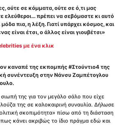
, ούτε σε κόμματα, ούτε σε ό,τι μας
τε ελεύθεροι… πρέπει να σεβόμαστε κι αυτό
 μόδα πια, η λέξη. Γιατί υπάρχει κόσμος, και
ας είναι έτσι, ο άλλος είναι γιουβέτσι»
lebrities με ένα κλικ
ον καναπέ της εκπομπής #Στούντιο4 της
ική συνέντευξη στην Νάνσυ Ζαμπέτογλου
ουλο.
σιωπή της για τον μεγάλο σάλο που είχε
λούζα της σε καλοκαιρινή συναυλία. Δήλωσε
ολιτική σκοπιμότητα» πίσω από τη διάσταση
 πως κάνει ακριβώς το ίδιο πράγμα εδώ και