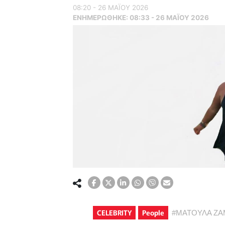
08:20 - 26 ΜΑΪ́ΟΥ 2026
ΕΝΗΜΕΡΏΘΗΚΕ:
08:33 - 26 ΜΑΪ́ΟΥ 2026
CELEBRITY
People
#
ΜΑΤΟΥΛΑ Ζ