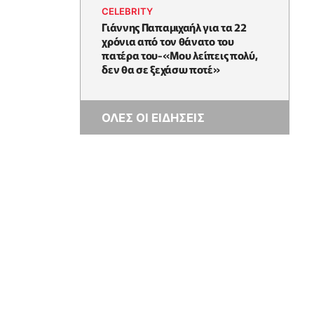
CELEBRITY
Γιάννης Παπαμιχαήλ για τα 22
χρόνια από τον θάνατο του
πατέρα του-«Μου λείπεις πολύ,
δεν θα σε ξεχάσω ποτέ»
ΟΛΕΣ ΟΙ ΕΙΔΗΣΕΙΣ