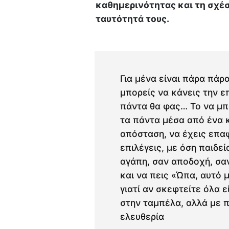
καθημερινότητας και τη σχέσ
ταυτότητά τους.
Για μένα είναι πάρα πάρα
μπορείς να κάνεις την ε
πάντα θα φας… Το να μπ
τα πάντα μέσα από ένα κ
απόσταση, να έχεις επαφ
επιλέγεις, με όση παιδεί
αγάπη, σαν αποδοχή, σαν
και να πεις «Ώπα, αυτό μ
γιατί αν σκεφτείτε όλα ε
στην ταμπέλα, αλλά με 
ελευθερία