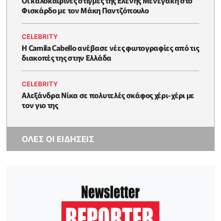
Φισκάρδο με τον Μάκη Παντζόπουλο
CELEBRITY
Η Camila Cabello ανέβασε νέες φωτογραφίες από τις
διακοπές της στην Ελλάδα
CELEBRITY
Αλεξάνδρα Νίκα σε πολυτελές σκάφος χέρι-χέρι με
τον γιο της
ΟΛΕΣ ΟΙ ΕΙΔΗΣΕΙΣ