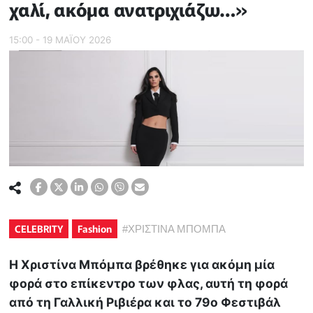
χαλί, ακόμα ανατριχιάζω…»
15:00 - 19 ΜΑΪ́ΟΥ 2026
CELEBRITY
Fashion
#
ΧΡΙΣΤΙΝΑ ΜΠΟΜΠΑ
Η Χριστίνα Μπόμπα βρέθηκε για ακόμη μία
φορά στο επίκεντρο των φλας, αυτή τη φορά
από τη Γαλλική Ριβιέρα και το 79ο Φεστιβάλ