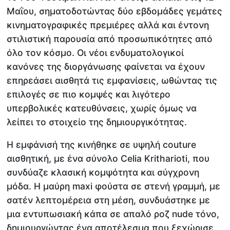
Μαΐου, σηματοδοτώντας δύο εβδομάδες γεμάτες
κινηματογραφικές πρεμιέρες αλλά και έντονη
στιλιστική παρουσία από προσωπικότητες από
όλο τον κόσμο. Οι νέοι ενδυματολογικοί
κανόνες της διοργάνωσης φαίνεται να έχουν
επηρεάσει αισθητά τις εμφανίσεις, ωθώντας τις
επιλογές σε πιο κομψές και λιγότερο
υπερβολικές κατευθύνσεις, χωρίς όμως να
λείπει το στοιχείο της δημιουργικότητας.
Η εμφάνισή της κινήθηκε σε υψηλή couture
αισθητική, με ένα σύνολο Celia Kritharioti, που
συνδύαζε κλασική κομψότητα και σύγχρονη
μόδα. Η μαύρη maxi φούστα σε στενή γραμμή, με
σατέν λεπτομέρεια στη μέση, συνδυάστηκε με
μια εντυπωσιακή κάπα σε απαλό ροζ nude τόνο,
δημιουργώντας ένα αποτέλεσμα που ξεχώρισε