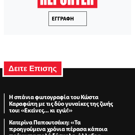
ΕΓΓΡΑΦΗ
Δειτε Επισης
Η σπάνια φωτογραφία του Κώστα
Καραφώτη με τις δύο γυναίκες της ζωής
του: «Εκείνες… κι εγώ!»
Κατερίνα Παπουτσάκη: «Τα
προηγούμενα χρόνια πέρασα κάποια