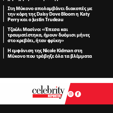
Στη Μύκονο απολαμβάνει διακοπές με
την κόρη της Daisy Dove Bloom η Κaty
Perry και ο Justin Trudeau
Τζούλι Μασίνο: «Έπεσα και
τραυματίστηκα, ήμουν δυόμισι μήνες
στο κρεβάτι, ήταν φρίκη»
Η εμφάνιση της Nicole Kidman στη
Μύκονο που τράβηξε όλα τα βλέμματα