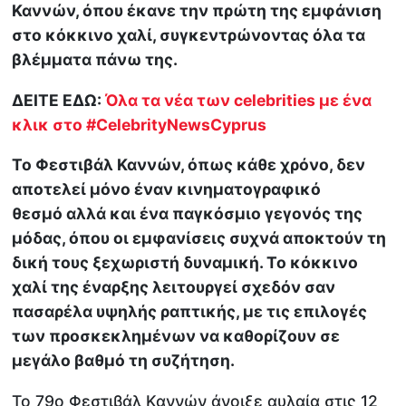
Καννών, όπου έκανε την πρώτη της εμφάνιση
στο κόκκινο χαλί, συγκεντρώνοντας όλα τα
βλέμματα πάνω της.
ΔΕΙΤΕ ΕΔΩ:
Όλα τα νέα των celebrities με ένα
κλικ στο #CelebrityNewsCyprus
Το Φεστιβάλ Καννών, όπως κάθε χρόνο, δεν
αποτελεί μόνο έναν κινηματογραφικό
θεσμό αλλά και ένα παγκόσμιο γεγονός της
μόδας, όπου οι εμφανίσεις συχνά αποκτούν τη
δική τους ξεχωριστή δυναμική. Το κόκκινο
χαλί της έναρξης λειτουργεί σχεδόν σαν
πασαρέλα υψηλής ραπτικής, με τις επιλογές
των προσκεκλημένων να καθορίζουν σε
μεγάλο βαθμό τη συζήτηση.
Το 79ο Φεστιβάλ Καννών άνοιξε αυλαία στις 12