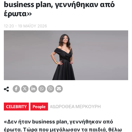
business plan, γεννήθηκαν από
έρωτα»
12:20 - 19 ΜΑΪ́ΟΥ 2026
CELEBRITY
People
#
ΔΩΡΟΘΕΑ ΜΕΡΚΟΥΡΗ
«Δεν ήταν business plan, γεννήθηκαν από
έρωτα. Τώρα που μεγάλωσαν τα παιδιά, θέλω