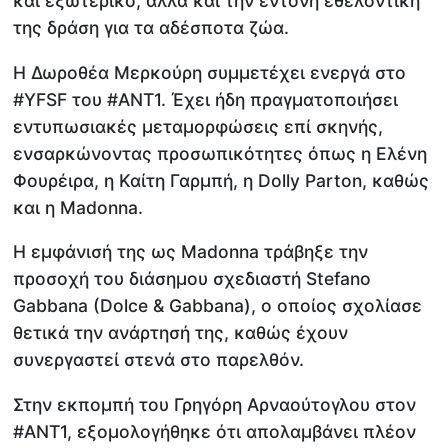
και εξωτερικό, αλλά και την έντονη εθελοντική
της δράση για τα αδέσποτα ζώα.
Η Δωροθέα Μερκούρη συμμετέχει ενεργά στο
#YFSF του #ΑΝΤ1. Έχει ήδη πραγματοποιήσει
εντυπωσιακές μεταμορφώσεις επί σκηνής,
ενσαρκώνοντας προσωπικότητες όπως η Ελένη
Φουρέιρα, η Καίτη Γαρμπή, η Dolly Parton, καθώς
και η Madonna.
Η εμφάνισή της ως Madonna τράβηξε την
προσοχή του διάσημου σχεδιαστή Stefano
Gabbana (Dolce & Gabbana), ο οποίος σχολίασε
θετικά την ανάρτησή της, καθώς έχουν
συνεργαστεί στενά στο παρελθόν.
Στην εκπομπή του Γρηγόρη Αρναούτογλου στον
#ΑΝΤ1, εξομολογήθηκε ότι απολαμβάνει πλέον