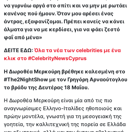
να γυρνάω αργά στο σπίτι και να μην με ρωτάει
κανένας πού ήμουν. Όταν μου αρέσει ένας
άντρας, εξαφανίζομαι. Πρέπει κανείς να κάνει
άλματα για να με κερδίσει, για να φάει ζεστό
φαΐ από μένα»
ΔΕΙΤΕ ΕΔΩ:
Όλα τα νέα των celebrities με ένα
κλικ στο #CelebrityNewsCyprus
Η Δωροθέα Μερκούρη βρέθηκε καλεσμένη στο
#The2NightShow με τον Γρηγόρη Αρναούτογλου
το βράδυ της Δευτέρας 18 Μαΐου.
Η Δωροθέα Μερκούρη είναι μία από τις πιο
αναγνωρίσιμες Ελληνο-Ιταλίδες ηθοποιούς και
πρώην μοντέλα, γνωστή για τη μεσογειακή της
γοητεία, την καλλιτεχνική της πορεία σε Ελλάδα