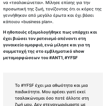
να «τσαλακώνεται». Μίλησε επίσης για την
προσωπική της ζωή, τονίζοντας ότι οι κόρες της
γεννήθηκαν από μεγάλο έρωτα και όχι βάσει
κάποιου «business plan».
Η ηθοποιός εξομολογήθηκε πως υπάρχει και
έχει βιώσει τον ρατσισμό απέναντι στη
γυναικεία ομορφιά, ενώ μίλησε και για τη
συμμετοχή της στο εμβληματικό show
μεταμορφώσεων του #ΑΝΤ1, #YFSF
Το #YFSF έχει μια αθωότητα και μια
παιδικότητα. Μου αρέσει γιατί εκεί
τσαλακώνομαι όσο ποτέ άλλοτε στη
ζωή μου. Δεν στεναχωριόμαστε με