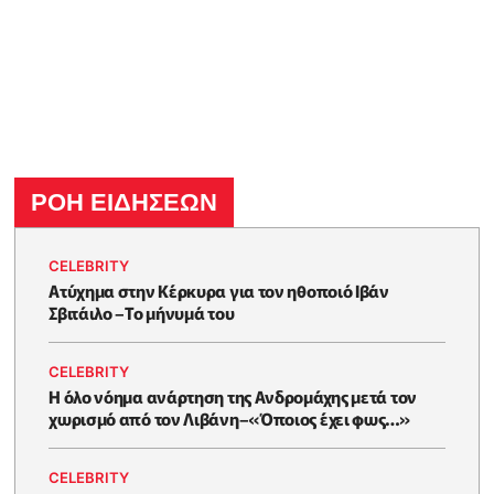
ΡΟΗ ΕΙΔΗΣΕΩΝ
CELEBRITY
Ατύχημα στην Κέρκυρα για τον ηθοποιό Ιβάν
Σβιτάιλο –Το μήνυμά του
CELEBRITY
Η όλο νόημα ανάρτηση της Ανδρομάχης μετά τον
χωρισμό από τον Λιβάνη–«Όποιος έχει φως…»
CELEBRITY