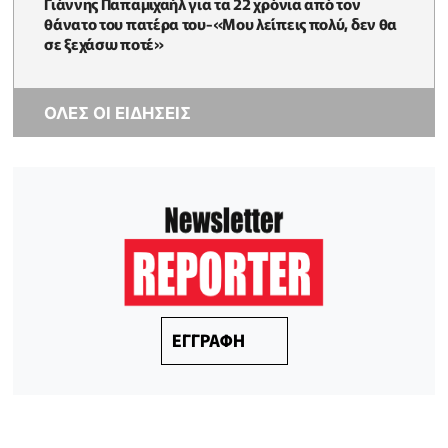
Γιάννης Παπαμιχαήλ για τα 22 χρόνια από τον
θάνατο του πατέρα του-«Μου λείπεις πολύ, δεν θα
σε ξεχάσω ποτέ»
ΟΛΕΣ ΟΙ ΕΙΔΗΣΕΙΣ
ΕΓΓΡΑΦΗ