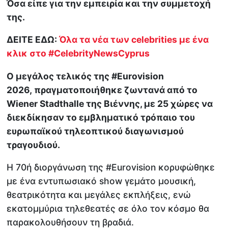
Όσα είπε για την εμπειρία και την συμμετοχή
της.
ΔΕΙΤΕ ΕΔΩ:
Όλα τα νέα των celebrities με ένα
κλικ στο #CelebrityNewsCyprus
Ο μεγάλος τελικός
της #Eurovision
2026, πραγματοποιήθηκε ζωντανά από το
Wiener Stadthalle της Βιέννης, με 25 χώρες να
διεκδίκησαν το εμβληματικό τρόπαιο του
ευρωπαϊκού τηλεοπτικού διαγωνισμού
τραγουδιού.
Η 70ή διοργάνωση της #Eurovision κορυφώθηκε
με ένα εντυπωσιακό show γεμάτο μουσική,
θεατρικότητα και μεγάλες εκπλήξεις, ενώ
εκατομμύρια τηλεθεατές σε όλο τον κόσμο θα
παρακολουθήσουν τη βραδιά.