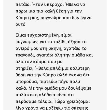
πετάω. Ήταν υπέροχο. Ήθελα να
πάρω μια πιο καλή θέση για την
Κύπρο μας, συγγνώμη που δεν έγινε
αυτό
Είμαι ευχαριστημένη, είμαι
ευγνώμων, για το ταξίδι, έζησα το
όνειρό μου στη σκηνή, αγαπάω το
τραγούδι, αγαπάω όλη την ομάδα και
όλο τον κόσμο που με
στηρίζει. Ήθελα απλά μια καλύτερη
θέση για την Κύπρο αλλά έκανα ότι
μπορούσα, πιστεύω πήγε πολύ
καλά. Με την ομάδα μου δουλέψαμε
πολύ και η αλήθεια είναι ότι
περάσαμε τέλεια. Τώρα χρειάζομαι
λίγο χρόνο να μαζέψω τις σκέψεις