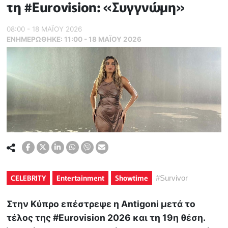
τη #Eurovision: «Συγγνώμη»
08:00 - 18 ΜΑΪ́ΟΥ 2026
ΕΝΗΜΕΡΏΘΗΚΕ:
11:00 - 18 ΜΑΪ́ΟΥ 2026
CELEBRITY
Entertainment
Showtime
#
Survivor
Στην Κύπρο επέστρεψε η Antigoni μετά το
τέλος της #Eurovision 2026 και τη 19η θέση.