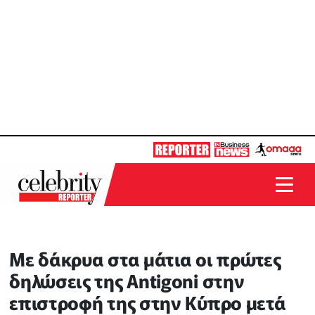
Mε δάκρυα στα μάτια oι πρώτες
δηλώσεις της Antigoni στην
επιστροφή της στην Κύπρο μετά