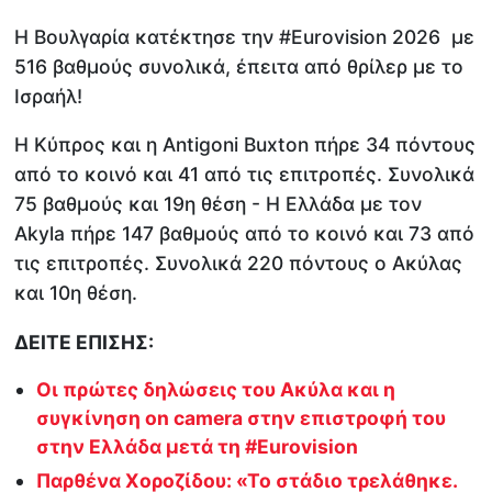
Η Βουλγαρία κατέκτησε την #Eurovision 2026 με
516 βαθμούς συνολικά, έπειτα από θρίλερ με το
Ισραήλ!
Η Κύπρος και η Antigoni Buxton πήρε 34 πόντους
από το κοινό και 41 από τις επιτροπές. Συνολικά
75 βαθμούς και 19η θέση - Η Ελλάδα με τον
Αkyla πήρε 147 βαθμούς από το κοινό και 73 από
τις επιτροπές. Συνολικά 220 πόντους ο Ακύλας
και 10η θέση.
ΔΕΙΤΕ ΕΠΙΣΗΣ:
Οι πρώτες δηλώσεις του Ακύλα και η
συγκίνηση on camera στην επιστροφή του
στην Ελλάδα μετά τη #Eurovision
Παρθένα Χοροζίδου: «Το στάδιο τρελάθηκε.